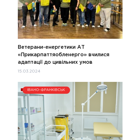
Ветерани-енергетики АТ
«Прикарпаттяобленерго» вчилися
адаптації до цивільних умов
15.03.2024
ІВАНО-ФРАНКІВСЬК