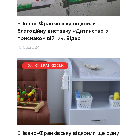
В Івано-Франківську відкрили
благодійну виставку «Дитинство з
присмаком війни». Відео
10.03.2024
ІВАНО-ФРАНКІВСЬК
В Івано-Франківську відкрили ще одну