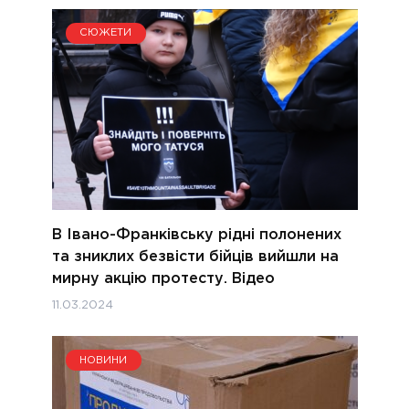
СЮЖЕТИ
В Івано-Франківську рідні полонених
та зниклих безвісти бійців вийшли на
мирну акцію протесту. Відео
11.03.2024
НОВИНИ