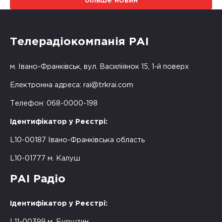
більше новин
Телерадіокомпанія РАІ
м. Івано-Франківськ, вул. Василіянок 15, 1-й поверх
Електронна адреса:
rai@trkrai.com
Телефон: 068-0000-198
Ідентифікатор у Реєстрі:
L10-00187 Івано-Франківська область
L10-01777 м. Калуш
РАІ Радіо
Ідентифікатор у Реєстрі:
L11-00399 м. Бурштин