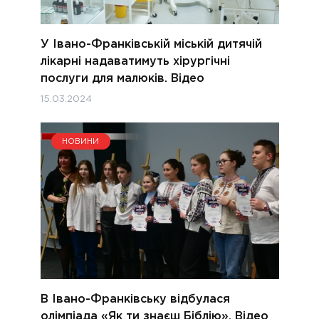
У Івано-Франківській міській дитячій
лікарні надаватимуть хірургічні
послуги для малюків. Відео
15.03.2024
НОВИНИ
В Івано-Франківську відбулася
олімпіада «Як ти знаєш Біблію». Відео