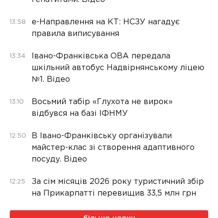
е-Направлення на КТ: НСЗУ нагадує
13:58
правила виписування
Івано-Франківська ОВА передала
13:34
шкільний автобус Надвірнянському ліцею
№1. Відео
Восьмий табір «Глухота не вирок»
13:10
відбувся на базі ІФНМУ
В Івано-Франківську організували
12:50
майстер-клас зі створення адаптивного
посуду. Відео
За сім місяців 2026 року туристичний збір
12:25
на Прикарпатті перевищив 33,5 млн грн