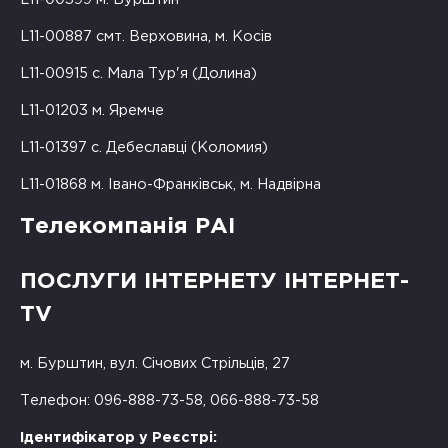
L11-00887 смт. Верховина, м. Косів
L11-00915 с. Мала Тур'я (Долина)
L11-01203 м. Яремче
L11-01397 с. Дебеславці (Коломия)
L11-01868 м. Івано-Франківськ, м. Надвірна
Телекомпанія РАІ
ПОСЛУГИ ІНТЕРНЕТУ ІНТЕРНЕТ-
TV
м. Бурштин, вул. Січових Стрільців, 27
Телефон: 096-888-73-58, 066-888-73-58
Ідентифікатор у Реєстрі: