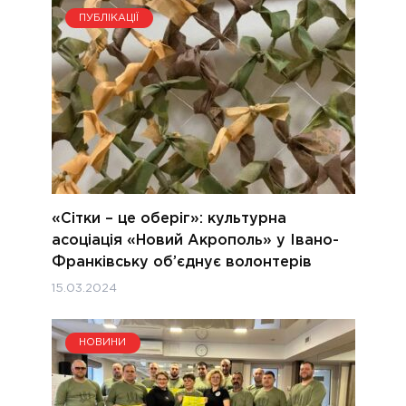
ПУБЛІКАЦІЇ
«Сітки – це оберіг»: культурна
асоціація «Новий Акрополь» у Івано-
Франківську об’єднує волонтерів
15.03.2024
НОВИНИ