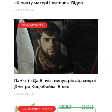
«Кімнату матері і дитини». Відео
08.03.2024
ПРИКАРПАТТЯ
Пам’яті «Да Вінчі»: минув рік від смерті
Дмитра Коцюбайла. Відео
08.03.2024
ІСТОРИЧНІ ХРОНІКИ