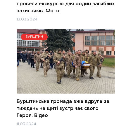
провели екскурсію для родин загиблих
захисників. Фото
13.03.2024
БУРШТИН
Бурштинська громада вже вдруге за
тиждень на щиті зустрічає свого
Героя. Відео
11.03.2024