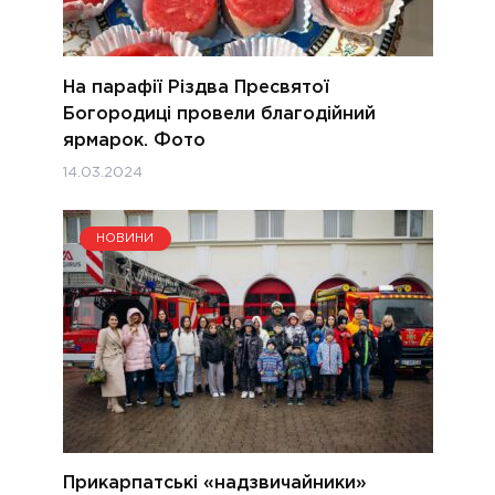
На парафії Різдва Пресвятої
Богородиці провели благодійний
ярмарок. Фото
14.03.2024
НОВИНИ
Прикарпатські «надзвичайники»