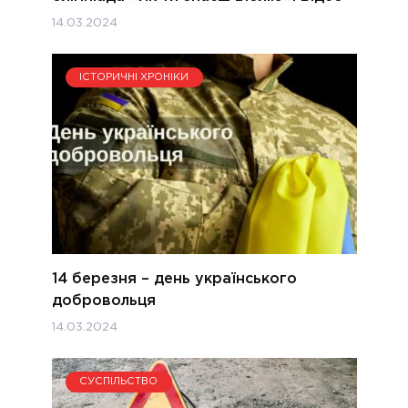
14.03.2024
ІСТОРИЧНІ ХРОНІКИ
14 березня – день українського
добровольця
14.03.2024
СУСПІЛЬСТВО