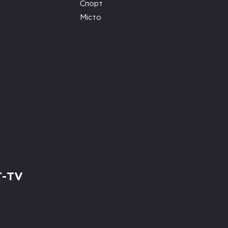
Спорт
Місто
Т-TV