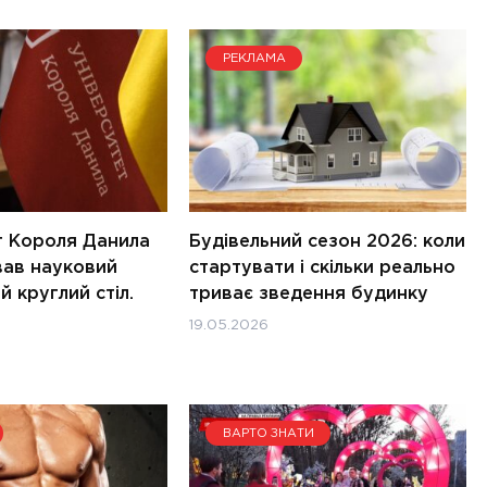
РЕКЛАМА
т Короля Данила
Будівельний сезон 2026: коли
вав науковий
стартувати і скільки реально
 круглий стіл.
триває зведення будинку
19.05.2026
ВАРТО ЗНАТИ