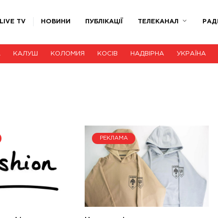
LIVE TV
НОВИНИ
ПУБЛІКАЦІЇ
ТЕЛЕКАНАЛ
РАД
А
КАЛУШ
КОЛОМИЯ
КОСІВ
НАДВІРНА
УКРАЇНА
РЕКЛАМА