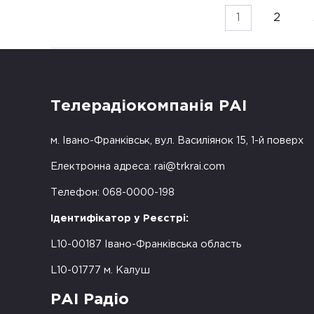
Пагінація
1
2
записів
Телерадіокомпанія РАІ
м. Івано-Франківськ, вул. Василіянок 15, 1-й поверх
Електронна адреса:
rai@trkrai.com
Телефон: 068-0000-198
Ідентифікатор у Реєстрі:
L10-00187 Івано-Франківська область
L10-01777 м. Калуш
РАІ Радіо