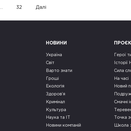
…
32
Далі
НОВИНИ
ПРОЄ
Україна
Герої т
Світ
Історії
Варто знати
Сила сл
Гроші
На часі
Екологія
Новий п
Здоров’я
Подруж
Кримінал
Смачні і
Культура
Тереве
Наука та ІТ
Точка 
Новини компаній
Школа 