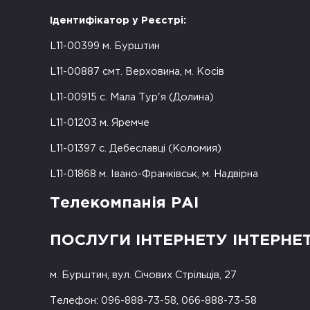
Ідентифікатор у Реєстрі:
L11-00399 м. Бурштин
L11-00887 смт. Верховина, м. Косів
L11-00915 с. Мала Тур'я (Долина)
L11-01203 м. Яремче
L11-01397 с. Дебеславці (Коломия)
L11-01868 м. Івано-Франківськ, м. Надвірна
Телекомпанія РАІ
ПОСЛУГИ ІНТЕРНЕТУ ІНТЕРНЕ
м. Бурштин, вул. Січових Стрільців, 27
Телефон: 096-888-73-58, 066-888-73-58