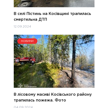
В селі Пістинь на Косівщині трапилась
смертельна ДТП
12.09.2024
НОВИНИ
В лісовому масиві Косівського району
трапилась пожежа. Фото
04.09.2024