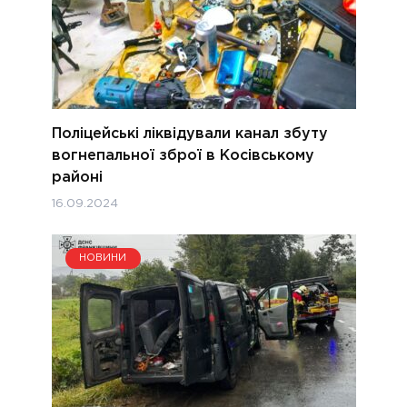
Поліцейські ліквідували канал збуту
вогнепальної зброї в Косівському
районі
16.09.2024
НОВИНИ