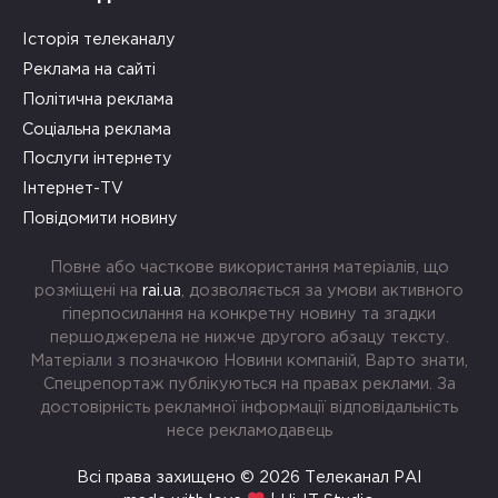
Історія телеканалу
Реклама на сайті
Політична реклама
Соціальна реклама
Послуги інтернету
Інтернет-TV
Повідомити новину
Повне або часткове використання матеріалів, що
розміщені на
rai.ua
, дозволяється за умови активного
гіперпосилання на конкретну новину та згадки
першоджерела не нижче другого абзацу тексту.
Матеріали з позначкою Новини компаній, Варто знати,
Спецрепортаж публікуються на правах реклами. За
достовірність рекламної інформації відповідальність
несе рекламодавець
Всі права захищено © 2026 Телеканал РАІ