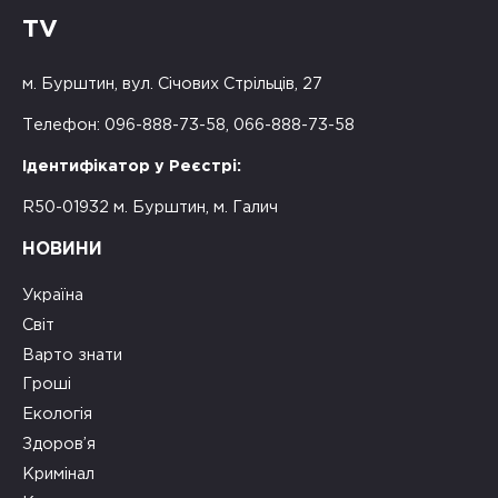
TV
м. Бурштин, вул. Січових Стрільців, 27
Телефон: 096-888-73-58, 066-888-73-58
Ідентифікатор у Реєстрі:
R50-01932 м. Бурштин, м. Галич
НОВИНИ
Україна
Світ
Варто знати
Гроші
Екологія
Здоров’я
Кримінал