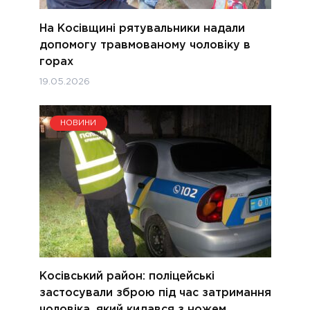
На Косівщині рятувальники надали
допомогу травмованому чоловіку в
горах
19.05.2026
НОВИНИ
Косівський район: поліцейські
застосували зброю під час затримання
чоловіка, який кидався з ножем