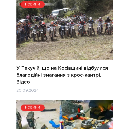
НОВИНИ
У Текучій, що на Косівщині відбулися
благодійні змагання з крос-кантрі.
Відео
20.09.2024
НОВИНИ