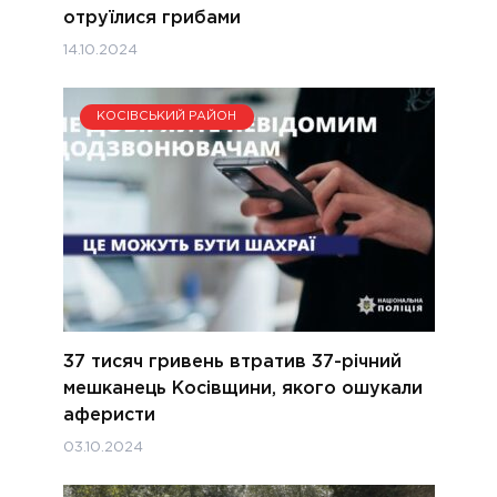
отруїлися грибами
14.10.2024
КОСІВСЬКИЙ РАЙОН
37 тисяч гривень втратив 37-річний
мешканець Косівщини, якого ошукали
аферисти
03.10.2024