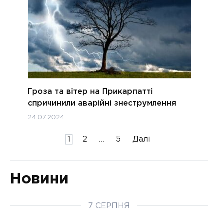
Гроза та вітер на Прикарпатті
спричинили аварійні знеструмлення
24.07.2024
Пагінація
1
2
…
5
Далі
записів
Новини
7 СЕРПНЯ