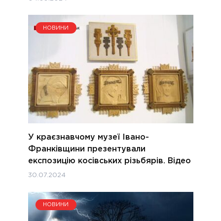
НОВИНИ
У краєзнавчому музеї Івано-
Франківщини презентували
експозицію косівських різьбярів. Відео
30.07.2024
НОВИНИ