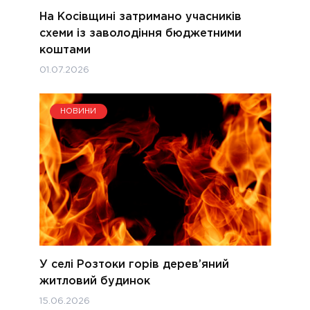
На Косівщині затримано учасників
схеми із заволодіння бюджетними
коштами
01.07.2026
НОВИНИ
У селі Розтоки горів дерев’яний
житловий будинок
15.06.2026