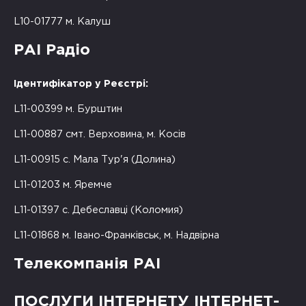
L10-01777 м. Калуш
РАІ Радіо
Ідентифікатор у Реєстрі:
L11-00399 м. Бурштин
L11-00887 смт. Верховина, м. Косів
L11-00915 с. Мала Тур'я (Долина)
L11-01203 м. Яремче
L11-01397 с. Дебеславці (Коломия)
L11-01868 м. Івано-Франківськ, м. Надвірна
Телекомпанія РАІ
ПОСЛУГИ ІНТЕРНЕТУ ІНТЕРНЕТ-