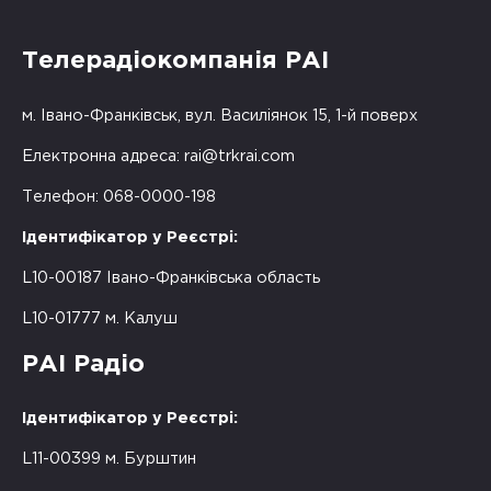
Телерадіокомпанія РАІ
м. Івано-Франківськ, вул. Василіянок 15, 1-й поверх
Електронна адреса:
rai@trkrai.com
Телефон: 068-0000-198
Ідентифікатор у Реєстрі:
L10-00187 Івано-Франківська область
L10-01777 м. Калуш
РАІ Радіо
Ідентифікатор у Реєстрі:
L11-00399 м. Бурштин