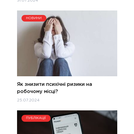
31.07.2024
НОВИНИ
Як знизити психічні ризики на
робочому місці?
25.07.2024
ПУБЛІКАЦІЇ