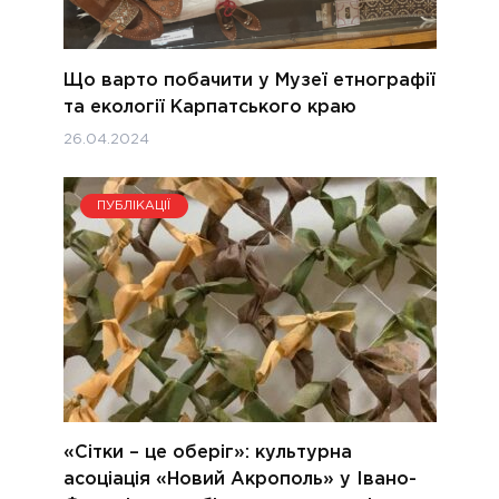
Що варто побачити у Музеї етнографії
та екології Карпатського краю
26.04.2024
ПУБЛІКАЦІЇ
«Сітки – це оберіг»: культурна
асоціація «Новий Акрополь» у Івано-