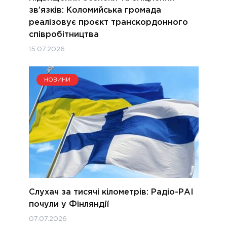
зв’язків: Коломийська громада
реалізовує проєкт транскордонного
співробітництва
15.07.2026
НОВИНИ
Слухач за тисячі кілометрів: Радіо-РАІ
почули у Фінляндії
07.07.2026