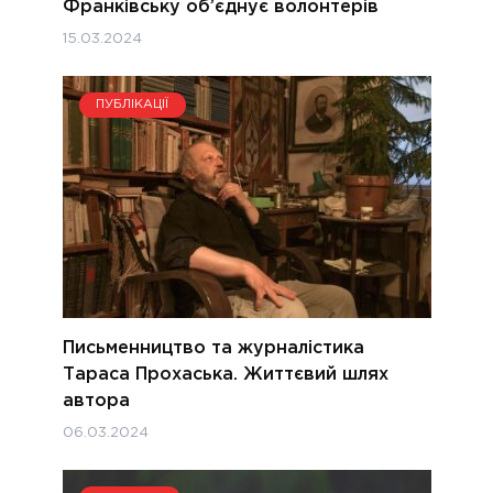
Франківську об’єднує волонтерів
15.03.2024
ПУБЛІКАЦІЇ
Письменництво та журналістика
Тараса Прохаська. Життєвий шлях
автора
06.03.2024