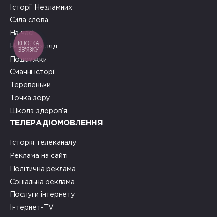
Історії Незламних
Сила слова
На часі
КНОПКА
Новий погляд
ЗВ'ЯЗКУ
Подружки
Смачні історії
Теревеньки
Точка зору
Школа здоров’я
ТЕЛЕРАДІОМОВЛЕННЯ
Історія телеканалу
Реклама на сайті
Політична реклама
Соціальна реклама
Послуги інтернету
Інтернет-TV