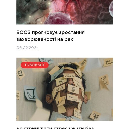
ВООЗ прогнозує зростання
захворюваності на рак
06.02.2024
ПУБЛІКАЦІЇ
Як стримувати стрес і жити без