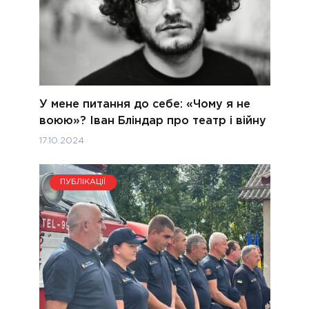
У мене питання до себе: «Чому я не
воюю»? Іван Бліндар про театр і війну
17.10.2024
ПУБЛІКАЦІЇ