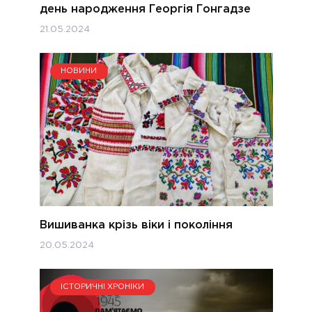
день народження Георгія Гонгадзе
21.05.2024
НОВИНИ
Вишиванка крізь віки і покоління
20.05.2024
ІСТОРИЧНІ ХРОНІКИ