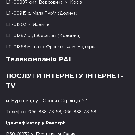
L11-00887 смт. Верховина, м. Косів
L11-00915 с. Мала Тур'я (Долина)
L11-01203 м. Яремче
L11-01397 с. Дебеславці (Коломия)
L11-01868 м. Івано-Франківськ, м. Надвірна
Телекомпанія РАІ
ПОСЛУГИ ІНТЕРНЕТУ ІНТЕРНЕТ-
TV
м. Бурштин, вул. Січових Стрільців, 27
Телефон: 096-888-73-58, 066-888-73-58
Ідентифікатор у Реєстрі:
R50-01932 м. Бурштин, м. Галич