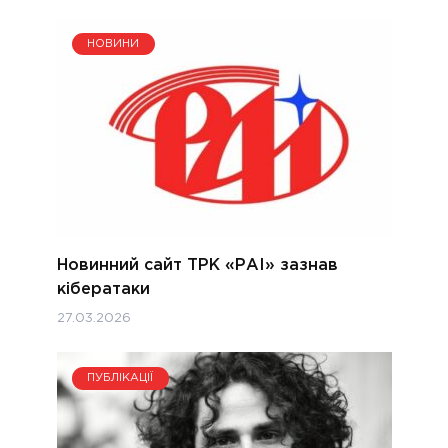
НОВИНИ
Новинний сайт ТРК «РАІ» зазнав
кібератаки
27.03.2026
ПУБЛІКАЦІЇ