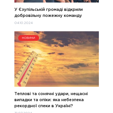
У Єзупільській громаді відкрили
добровільну пожежну команду
04.10.2024
НОВИНИ
Теплові та сонячні удари, нещасні
випадки та опіки: яка небезпека
рекордної спеки в Україні?