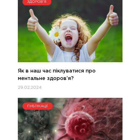
ЗДОРОВ'Я
Як в наш час піклуватися про
ментальне здоров’я?
29.02.2024
ПУБЛІКАЦІЇ