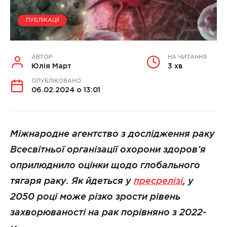
ПУБЛІКАЦІЇ
АВТОР
НА ЧИТАННЯ
Юлія Март
3 хв
ОПУБЛІКОВАНО
06.02.2024 о 13:01
Міжнародне агентство з дослідження раку
Всесвітньої організації охорони здоров’я
оприлюднило оцінки щодо глобального
тягаря раку. Як йдеться у
пресрелізі
, у
2050 році може різко зрости рівень
захворюваності на рак порівняно з 2022-