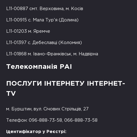
L11-00887 смт. Верховина, м. Косів
L11-00915 с. Мала Тур'я (Долина)
L11-01203 м. Яремче
L11-01397 с. Дебеславці (Коломия)
L11-01868 м. Івано-Франківськ, м. Надвірна
Телекомпанія РАІ
ПОСЛУГИ ІНТЕРНЕТУ ІНТЕРНЕТ-
TV
м. Бурштин, вул. Січових Стрільців, 27
Телефон: 096-888-73-58, 066-888-73-58
Ідентифікатор у Реєстрі: