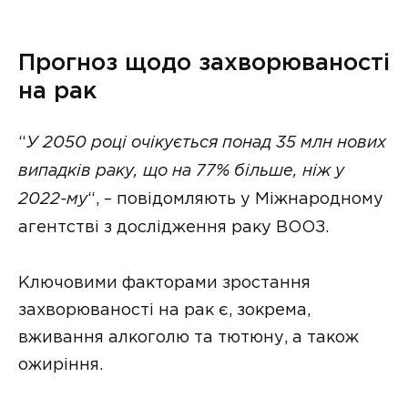
Прогноз щодо захворюваності
на рак
“
У 2050 році очікується понад 35 млн нових
випадків раку, що на 77% більше, ніж у
2022-му
“, – повідомляють у Міжнародному
агентстві з дослідження раку ВООЗ.
Ключовими факторами зростання
захворюваності на рак є, зокрема,
вживання алкоголю та тютюну, а також
ожиріння.