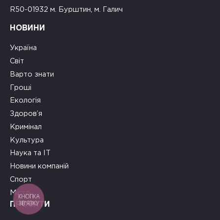
R50-01932 м. Бурштин, м. Галич
НОВИНИ
Україна
Світ
Варто знати
Гроші
Екологія
Здоров’я
Кримінал
Культура
Наука та ІТ
Новини компаній
Спорт
Місто
КНОПКА
ЗВ'ЯЗКУ
ПРОЄКТИ