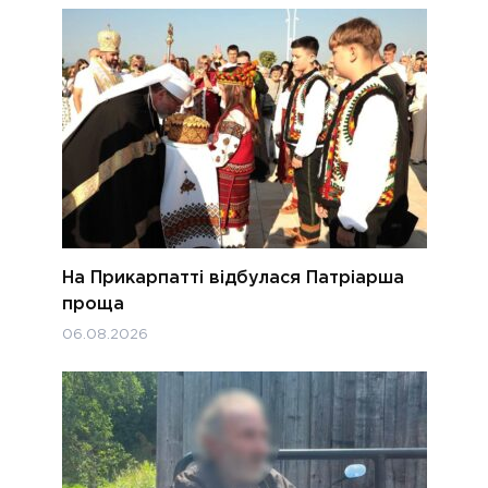
На Прикарпатті відбулася Патріарша
проща
06.08.2026