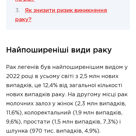
Як знизити ризик виникнення
раку?
Найпоширеніші види раку
Рак легенів був найпоширенішим видом у
2022 році в усьому світі з 2,5 млн нових
випадків, це 12,4% від загальної кількості
нових випадків раку. На другому місці рак
молочних залоз у жінок (2,3 млн випадків,
11,6%), колоректальний (1,9 млн випадків,
9,6%), простати (1,5 млн випадків, 7,3%) і
шлунка (970 тис. випадків, 4,9%).