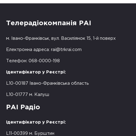
Телерадіокомпанія РАІ
м. Івано-Франківськ, вул. Василіянок 15, 1-й поверх
Електронна адреса:
rai@trkrai.com
Телефон: 068-0000-198
Ідентифікатор у Реєстрі:
L10-00187 Івано-Франківська область
L10-01777 м. Калуш
РАІ Радіо
Ідентифікатор у Реєстрі:
L11-00399 м. Бурштин