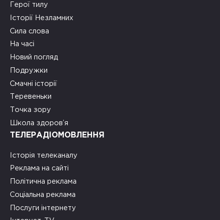
Герої тилу
Історії Незламних
Сила слова
На часі
Новий погляд
Подружки
Смачні історії
Теревеньки
Точка зору
Школа здоров’я
ТЕЛЕРАДІОМОВЛЕННЯ
Історія телеканалу
Реклама на сайті
Політична реклама
Соціальна реклама
Послуги інтернету