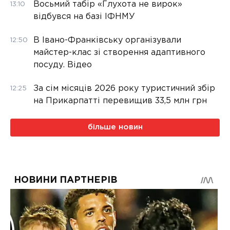
Восьмий табір «Глухота не вирок»
13:10
відбувся на базі ІФНМУ
В Івано-Франківську організували
12:50
майстер-клас зі створення адаптивного
посуду. Відео
За сім місяців 2026 року туристичний збір
12:25
на Прикарпатті перевищив 33,5 млн грн
більше новин