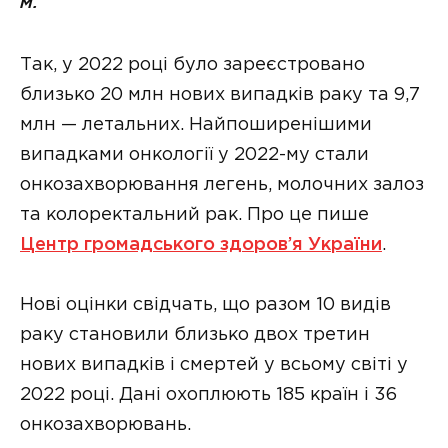
м.
Так, у 2022 році було зареєстровано
близько 20 млн нових випадків раку та 9,7
млн — летальних. Найпоширенішими
випадками онкології у 2022-му стали
онкозахворювання легень, молочних залоз
та колоректальний рак. Про це пише
Центр громадського здоров’я України
.
Нові оцінки свідчать, що разом 10 видів
раку становили близько двох третин
нових випадків і смертей у всьому світі у
2022 році. Дані охоплюють 185 країн і 36
онкозахворювань.