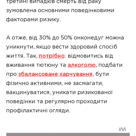
третині випадків смерть від раку
зумовлена основними поведінковими
факторами ризику.
А отже, від 30% до 50% онконедуг можна
уникнути, якщо вести здоровий спосіб
життя. Так,
потрібно
: відмовитись від
вживання тютюну та
алкоголю
, подбати
про
збалансоване харчування
, бути
фізично активними, не засмагати,
вакцинуватися, уникати ризикованої
поведінки та регулярно проходити
профілактичні огляди.