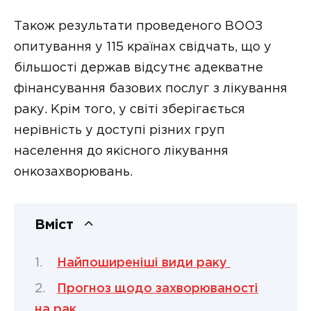
Також результати проведеного ВООЗ
опитування у 115 країнах свідчать, що у
більшості держав відсутнє адекватне
фінансування базових послуг з лікування
раку. Крім того, у світі зберігається
нерівність у доступі різних груп
населення до якісного лікування
онкозахворювань.
Вміст
Найпоширеніші види раку
Прогноз щодо захворюваності
на рак