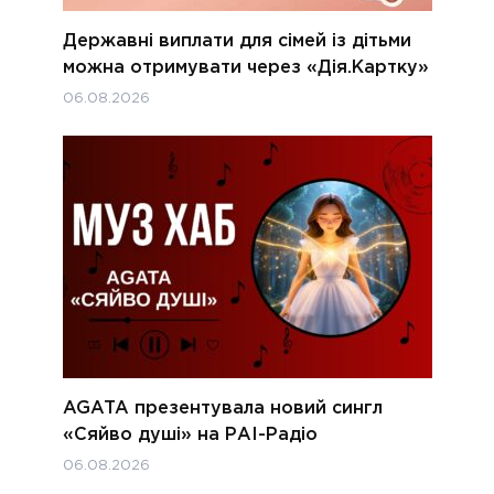
Державні виплати для сімей із дітьми
можна отримувати через «Дія.Картку»
06.08.2026
AGATA презентувала новий сингл
«Сяйво душі» на РАІ-Радіо
06.08.2026