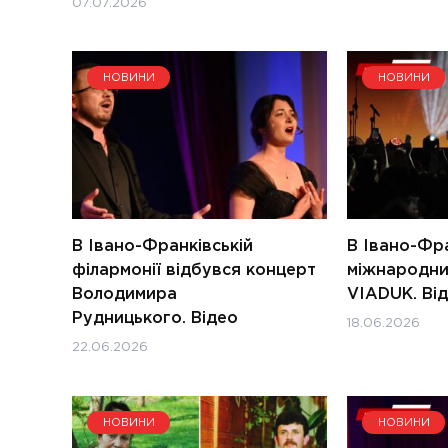
07.07.2026
НОВИНИ
НОВИНИ
В Івано-Франківській
В Івано-Фр
філармонії відбувся концерт
міжнародни
Володимира
VIADUK. Ві
Рудницького. Відео
18.06.2026
22.06.2026
НОВИНИ
НОВИНИ