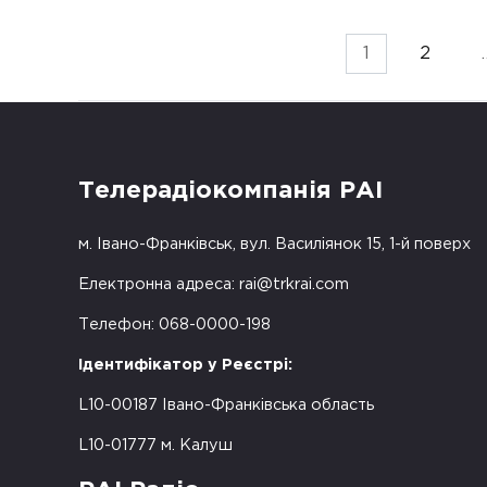
Пагінація
1
2
записів
Телерадіокомпанія РАІ
м. Івано-Франківськ, вул. Василіянок 15, 1-й поверх
Електронна адреса:
rai@trkrai.com
Телефон: 068-0000-198
Ідентифікатор у Реєстрі:
L10-00187 Івано-Франківська область
L10-01777 м. Калуш