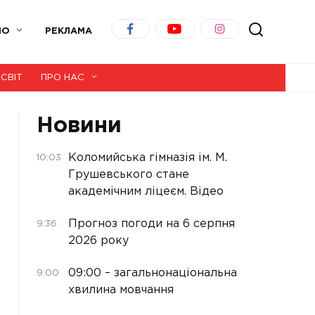
ІО
РЕКЛАМА
СВІТ
ПРО НАС
Новини
Коломийська гімназія ім. М.
10:03
Грушевського стане
академічним ліцеєм. Відео
Прогноз погоди на 6 серпня
9:36
2026 року
09:00 – загальнонаціональна
9:00
хвилина мовчання