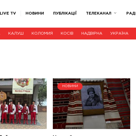
LIVE TV
НОВИНИ
ПУБЛІКАЦІЇ
ТЕЛЕКАНАЛ
РАД
А
КАЛУШ
КОЛОМИЯ
КОСІВ
НАДВІРНА
УКРАЇНА
НОВИНИ