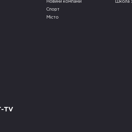
Новини компаній
Школа 
Спорт
Місто
Т-TV