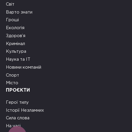
Світ
Варто знати
Гроші
Екологія
Здоров’я
Кримінал
Культура
Наука та ІТ
Новини компаній
Спорт
Місто
ПРОЄКТИ
Герої тилу
Історії Незламних
Сила слова
На часі