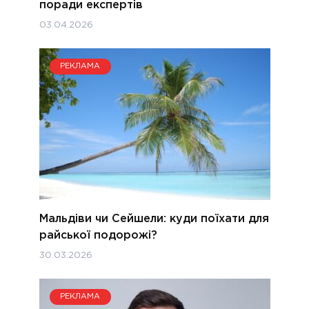
поради експертів
03.04.2026
РЕКЛАМА
Мальдіви чи Сейшели: куди поїхати для
райської подорожі?
30.03.2026
РЕКЛАМА