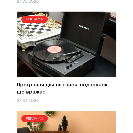
27.03.2026
РЕКЛАМА
Програвач для платівок: подарунок,
що вражає
27.03.2026
РЕКЛАМА