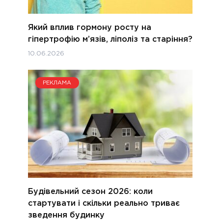
Який вплив гормону росту на
гіпертрофію м’язів, ліполіз та старіння?
10.06.2026
РЕКЛАМА
Будівельний сезон 2026: коли
стартувати і скільки реально триває
зведення будинку