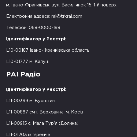
м. Івано-Франківськ, вул. Василіянок 15, 1-й поверх
Електронна адреса:
rai@trkrai.com
Телефон: 068-0000-198
Ідентифікатор у Реєстрі:
L10-00187 Івано-Франківська область
L10-01777 м. Калуш
РАІ Радіо
Ідентифікатор у Реєстрі:
L11-00399 м. Бурштин
L11-00887 смт. Верховина, м. Косів
L11-00915 с. Мала Тур'я (Долина)
L11-01203 м. Яремче