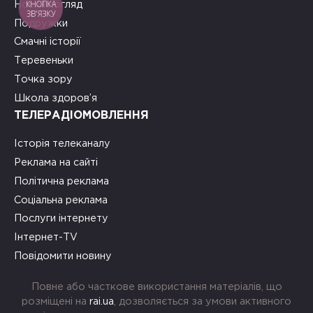
КНОПКА
Новий погляд
ЗВ'ЯЗКУ
Подружки
Смачні історії
Теревеньки
Точка зору
Школа здоров’я
ТЕЛЕРАДІОМОВЛЕННЯ
Історія телеканалу
Реклама на сайті
Політична реклама
Соціальна реклама
Послуги інтернету
Інтернет-TV
Повідомити новину
Повне або часткове використання матеріалів, що
розміщені на
rai.ua
, дозволяється за умови активного