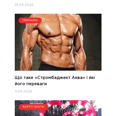
19.05.2026
РЕКЛАМА
Що таке «Стромбаджект Аква» і які
його переваги
11.05.2026
ВАРТО ЗНАТИ