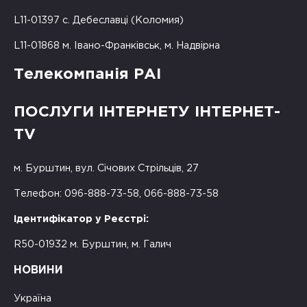
L11-01397 с. Дебеславці (Коломия)
L11-01868 м. Івано-Франківськ, м. Надвірна
Телекомпанія РАІ
ПОСЛУГИ ІНТЕРНЕТУ ІНТЕРНЕТ-
TV
м. Бурштин, вул. Січових Стрільців, 27
Телефон: 096-888-73-58, 066-888-73-58
Ідентифікатор у Реєстрі:
R50-01932 м. Бурштин, м. Галич
НОВИНИ
Україна