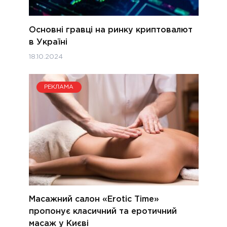
Основні гравці на ринку криптовалют
в Україні
18.10.2024
РЕКЛАМА
Масажний салон «Erotic Time»
пропонує класичний та еротичний
масаж у Києві