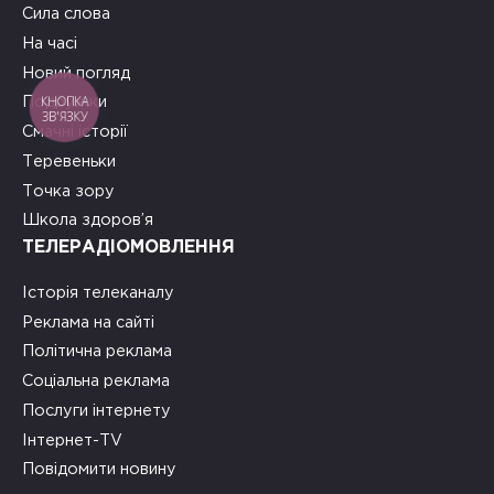
Сила слова
На часі
Новий погляд
КНОПКА
Подружки
ЗВ'ЯЗКУ
Смачні історії
Теревеньки
Точка зору
Школа здоров’я
ТЕЛЕРАДІОМОВЛЕННЯ
Історія телеканалу
Реклама на сайті
Політична реклама
Соціальна реклама
Послуги інтернету
Інтернет-TV
Повідомити новину