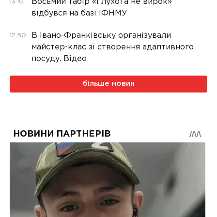
Восьмий табір «Глухота не вирок»
13:10
відбувся на базі ІФНМУ
В Івано-Франківську організували
12:50
майстер-клас зі створення адаптивного
посуду. Відео
більше новин