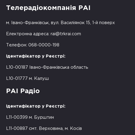
Телерадіокомпанія РАІ
м. Івано-Франківськ, вул. Василіянок 15, 1-й поверх
Електронна адреса:
rai@trkrai.com
Телефон: 068-0000-198
Ідентифікатор у Реєстрі:
L10-00187 Івано-Франківська область
L10-01777 м. Калуш
РАІ Радіо
Ідентифікатор у Реєстрі:
L11-00399 м. Бурштин
L11-00887 смт. Верховина, м. Косів