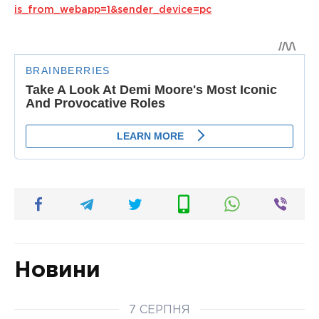
is_from_webapp=1&sender_device=pc
Новини
7 СЕРПНЯ