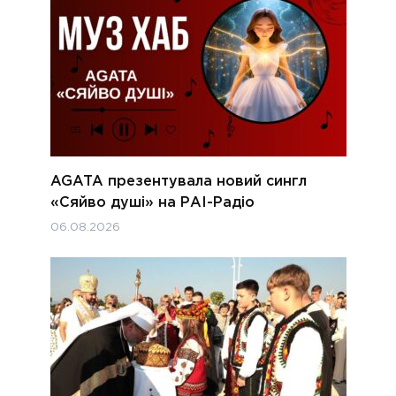
AGATA презентувала новий сингл
«Сяйво душі» на РАІ-Радіо
06.08.2026