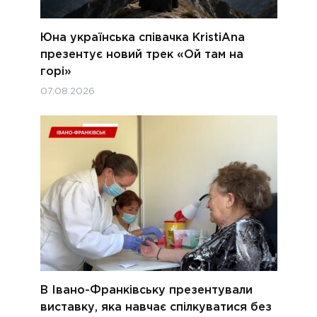
Юна українська співачка KristiAna
презентує новий трек «Ой там на
горі»
07.08.2026
В Івано-Франківську презентували
виставку, яка навчає спілкуватися без