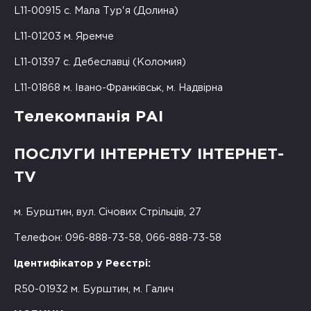
L11-00915 с. Мала Тур'я (Долина)
L11-01203 м. Яремче
L11-01397 с. Дебеславці (Коломия)
L11-01868 м. Івано-Франківськ, м. Надвірна
Телекомпанія РАІ
ПОСЛУГИ ІНТЕРНЕТУ ІНТЕРНЕТ-
TV
м. Бурштин, вул. Січових Стрільців, 27
Телефон: 096-888-73-58, 066-888-73-58
Ідентифікатор у Реєстрі:
R50-01932 м. Бурштин, м. Галич