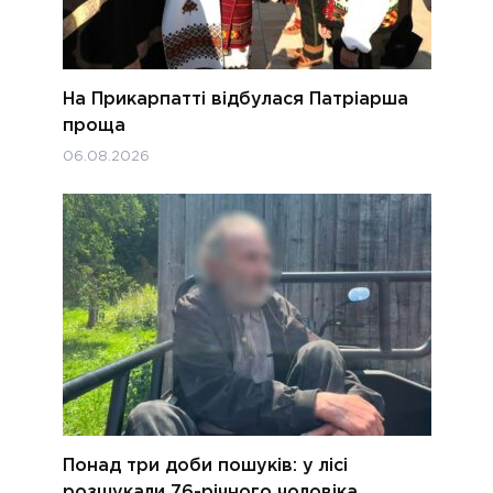
На Прикарпатті відбулася Патріарша
проща
06.08.2026
Понад три доби пошуків: у лісі
розшукали 76-річного чоловіка