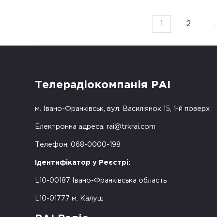
Пагінація
1
2
записів
Телерадіокомпанія РАІ
м. Івано-Франківськ, вул. Василіянок 15, 1-й поверх
Електронна адреса:
rai@trkrai.com
Телефон: 068-0000-198
Ідентифікатор у Реєстрі:
L10-00187 Івано-Франківська область
L10-01777 м. Калуш