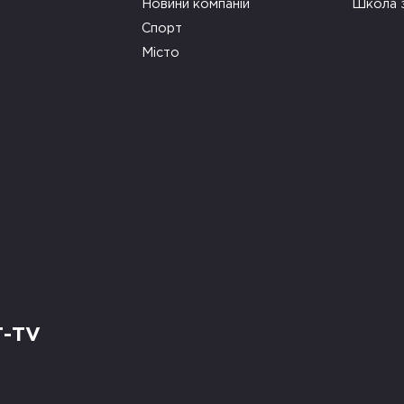
Новини компаній
Школа 
Спорт
Місто
Т-TV