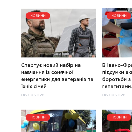
НОВИНИ
НОВИНИ
Стартує новий набір на
В Івано-Фра
навчання із сонячної
підсумки ак
енергетики для ветеранів та
боротьби з
їхніх сімей
гепатитами.
06.08.2026
06.08.2026
НОВИНИ
НОВИНИ