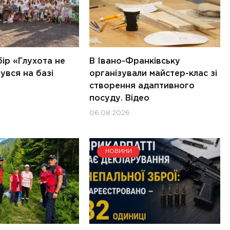
ір «Глухота не
В Івано-Франківську
увся на базі
організували майстер-клас зі
створення адаптивного
посуду. Відео
06.08.2026
НОВИНИ