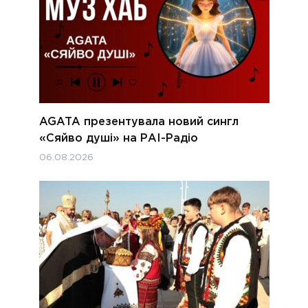
AGATA презентувала новий сингл
«Сяйво душі» на РАІ-Радіо
06.08.2026