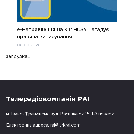
е-Направлення на КТ: НСЗУ нагадує
правила виписування
06.08.2026
загрузка...
Телерадіокомпанія РАІ
м. Івано-Франківськ, вул. Василіянок 15, 1-й поверх
Електронна адреса:
rai@trkrai.com