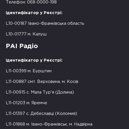
Телефон: 068-0000-198
Ідентифікатор у Реєстрі:
L10-00187 Івано-Франківська область
L10-01777 м. Калуш
РАІ Радіо
Ідентифікатор у Реєстрі:
L11-00399 м. Бурштин
L11-00887 смт. Верховина, м. Косів
L11-00915 с. Мала Тур'я (Долина)
L11-01203 м. Яремче
L11-01397 с. Дебеславці (Коломия)
L11-01868 м. Івано-Франківськ, м. Надвірна