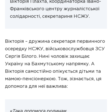
Вікторія Плахта, координаторка Івано-
Франківського центру журналістської
солідарності, секретариня НСЖУ.
Вікторія – дружина секретаря первинного
осередку НСЖУ, військовослужбовця ЗСУ
Сергія Білого. Нині чоловік захищає
Україну на Бахмутському напрямку. А
Вікторія самостійно опікується дітьми та
мамою-пенсіонеркою. Тож, зізнається, ця
допомога для неї важлива:
«
Така допомога родинам