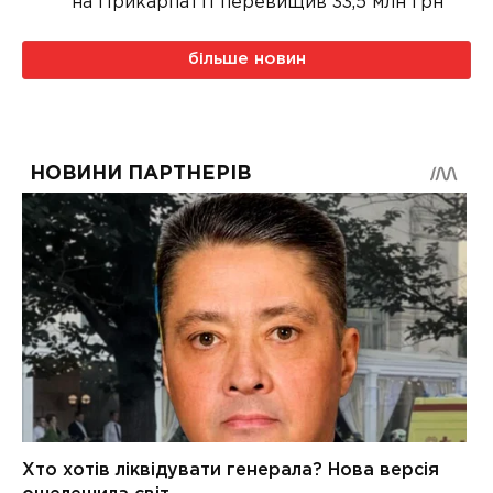
на Прикарпатті перевищив 33,5 млн грн
більше новин