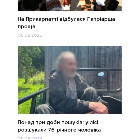
На Прикарпатті відбулася Патріарша
проща
06.08.2026
Понад три доби пошуків: у лісі
розшукали 76-річного чоловіка
06.08.2026