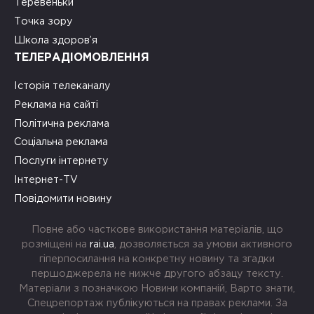
Теревеньки
Точка зору
Школа здоров’я
ТЕЛЕРАДІОМОВЛЕННЯ
Історія телеканалу
Реклама на сайті
Політична реклама
Соціальна реклама
Послуги інтернету
Інтернет-TV
Повідомити новину
Повне або часткове використання матеріалів, що
розміщені на
rai.ua
, дозволяється за умови активного
гіперпосилання на конкретну новину та згадки
першоджерела не нижче другого абзацу тексту.
Матеріали з позначкою Новини компаній, Варто знати,
Спецрепортаж публікуються на правах реклами. За