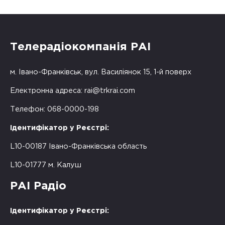
Телерадіокомпанія РАІ
м. Івано-Франківськ, вул. Василіянок 15, 1-й поверх
Електронна адреса:
rai@trkrai.com
Телефон: 068-0000-198
Ідентифікатор у Реєстрі:
L10-00187 Івано-Франківська область
L10-01777 м. Калуш
РАІ Радіо
Ідентифікатор у Реєстрі: