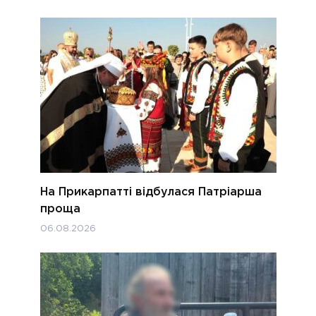
На Прикарпатті відбулася Патріарша
проща
06.08.2026