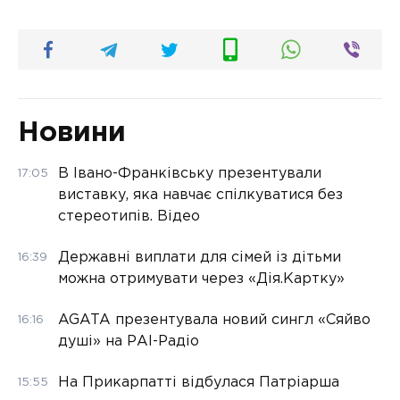
Новини
В Івано-Франківську презентували
17:05
виставку, яка навчає спілкуватися без
стереотипів. Відео
Державні виплати для сімей із дітьми
16:39
можна отримувати через «Дія.Картку»
AGATA презентувала новий сингл «Сяйво
16:16
душі» на РАІ-Радіо
На Прикарпатті відбулася Патріарша
15:55