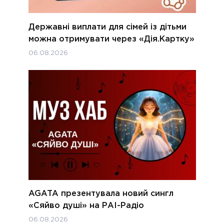
Державні виплати для сімей із дітьми
можна отримувати через «Дія.Картку»
06.08.2026
AGATA презентувала новий сингл
«Сяйво душі» на РАІ-Радіо
06.08.2026