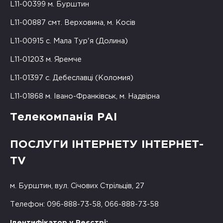
L11-00399 м. Бурштин
L11-00887 смт. Верховина, м. Косів
L11-00915 с. Мала Тур'я (Долина)
L11-01203 м. Яремче
L11-01397 с. Дебеславці (Коломия)
L11-01868 м. Івано-Франківськ, м. Надвірна
Телекомпанія РАІ
ПОСЛУГИ ІНТЕРНЕТУ ІНТЕРНЕТ-
TV
м. Бурштин, вул. Січових Стрільців, 27
Телефон: 096-888-73-58, 066-888-73-58
Ідентифікатор у Реєстрі: