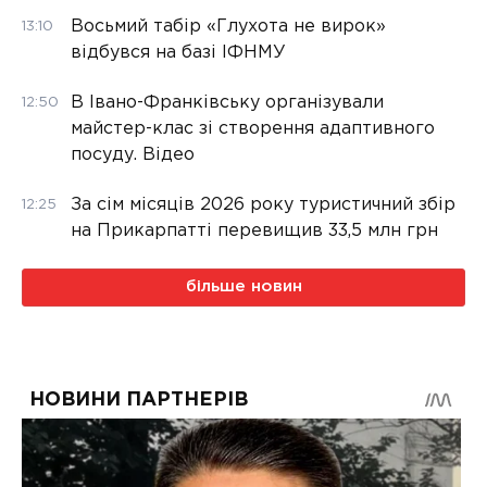
Восьмий табір «Глухота не вирок»
13:10
відбувся на базі ІФНМУ
В Івано-Франківську організували
12:50
майстер-клас зі створення адаптивного
посуду. Відео
За сім місяців 2026 року туристичний збір
12:25
на Прикарпатті перевищив 33,5 млн грн
більше новин