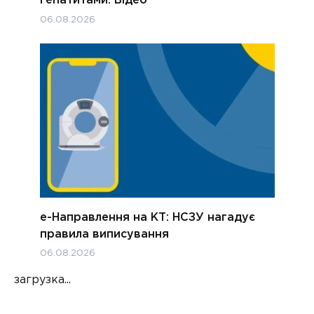
гепатитами. Відео
06.08.2026
е-Направлення на КТ: НСЗУ нагадує
правила виписування
06.08.2026
загрузка...