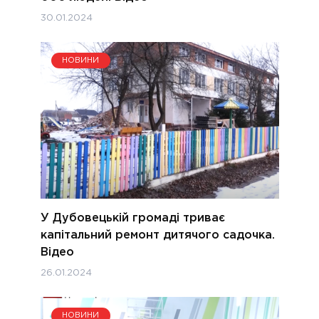
30.01.2024
НОВИНИ
У Дубовецькій громаді триває
капітальний ремонт дитячого садочка.
Відео
26.01.2024
НОВИНИ