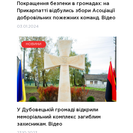
Покращення безпеки в громадах: на
Прикарпатті відбулись збори Асоціації
добровільних пожежних команд. Відео
03.01.2024
НОВИНИ
У Дубовецькій громаді відкрили
меморіальний комплекс загиблим
захисникам. Відео
23.10.2023