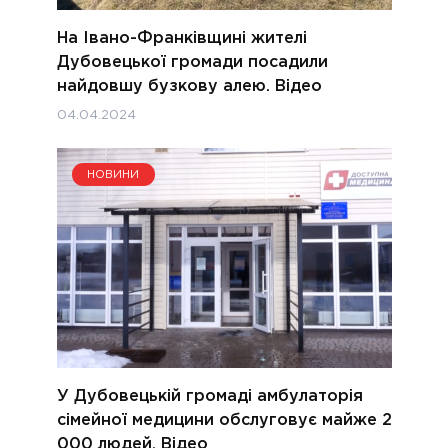
На Івано-Франківщині жителі
Дубовецької громади посадили
найдовшу бузкову алею. Відео
04.04.2024
НОВИНИ
У Дубовецькій громаді амбулаторія
сімейної медицини обслуговує майже 2
000 людей. Відео