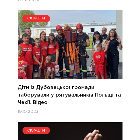
СЮЖЕТИ
Діти із Дубовецької громади
таборували у рятувальників Польщі та
Чехії. Відео
19.10.2023
СЮЖЕТИ