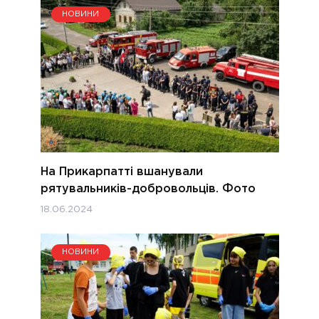
НОВИНИ
На Прикарпатті вшанували
рятувальників-добровольців. Фото
18.06.2024
НОВИНИ