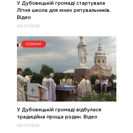
У Дубовецькій громаді стартувала
Літня школа для юних рятувальників.
Відео
05.07.2023
НОВИНИ
У Дубовецькій громаді відбулася
традиційна проща родин. Відео
03.07.2023