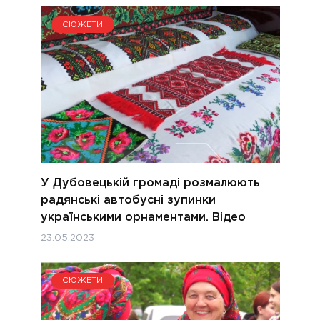
СЮЖЕТИ
У Дубовецькій громаді розмалюють
радянські автобусні зупинки
українськими орнаментами. Відео
23.05.2023
СЮЖЕТИ