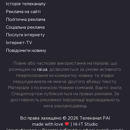
Історія телеканалу
Реклама на сайті
Політична реклама
Соціальна реклама
Послуги інтернету
Інтернет-TV
Повідомити новину
Повне або часткове використання матеріалів, що
розміщені на
rai.ua
, дозволяється за умови активного
гіперпосилання на конкретну новину та згадки
першоджерела не нижче другого абзацу тексту.
Матеріали з позначкою Новини компаній, Варто знати,
Спецрепортаж публікуються на правах реклами. За
достовірність рекламної інформації відповідальність
несе рекламодавець
Всі права захищено © 2026 Телеканал РАІ
made with love
| Hi-IT Studio