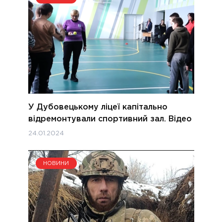
У Дубовецькому ліцеї капітально
відремонтували спортивний зал. Відео
24.01.2024
НОВИНИ