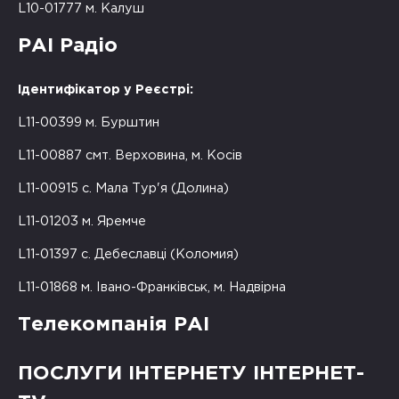
L10-01777 м. Калуш
РАІ Радіо
Ідентифікатор у Реєстрі:
L11-00399 м. Бурштин
L11-00887 смт. Верховина, м. Косів
L11-00915 с. Мала Тур'я (Долина)
L11-01203 м. Яремче
L11-01397 с. Дебеславці (Коломия)
L11-01868 м. Івано-Франківськ, м. Надвірна
Телекомпанія РАІ
ПОСЛУГИ ІНТЕРНЕТУ ІНТЕРНЕТ-