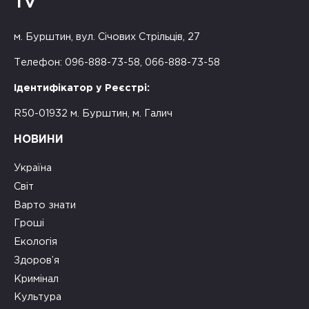
TV
м. Бурштин, вул. Січових Стрільців, 27
Телефон: 096-888-73-58, 066-888-73-58
Ідентифікатор у Реєстрі:
R50-01932 м. Бурштин, м. Галич
НОВИНИ
Україна
Світ
Варто знати
Гроші
Екологія
Здоров’я
Кримінал
Культура