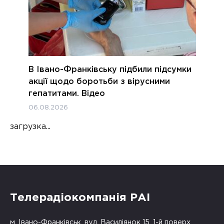
В Івано-Франківську підбили підсумки
акції щодо боротьби з вірусними
гепатитами. Відео
06.08.2026
загрузка...
Телерадіокомпанія РАІ
м. Івано-Франківськ, вул. Василіянок 15, 1-й поверх