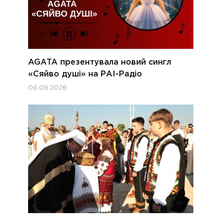
AGATA презентувала новий сингл
«Сяйво душі» на РАІ-Радіо
06.08.2026