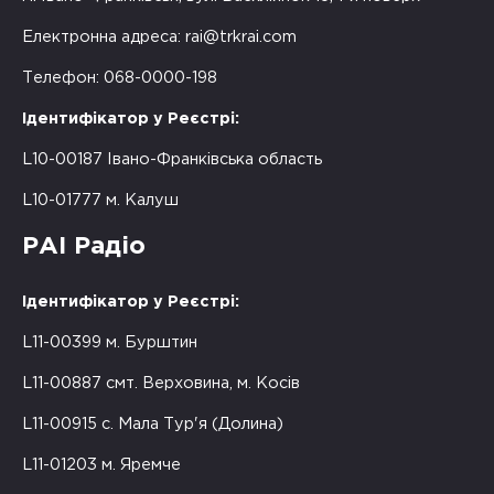
Електронна адреса:
rai@trkrai.com
Телефон: 068-0000-198
Ідентифікатор у Реєстрі:
L10-00187 Івано-Франківська область
L10-01777 м. Калуш
РАІ Радіо
Ідентифікатор у Реєстрі:
L11-00399 м. Бурштин
L11-00887 смт. Верховина, м. Косів
L11-00915 с. Мала Тур'я (Долина)
L11-01203 м. Яремче