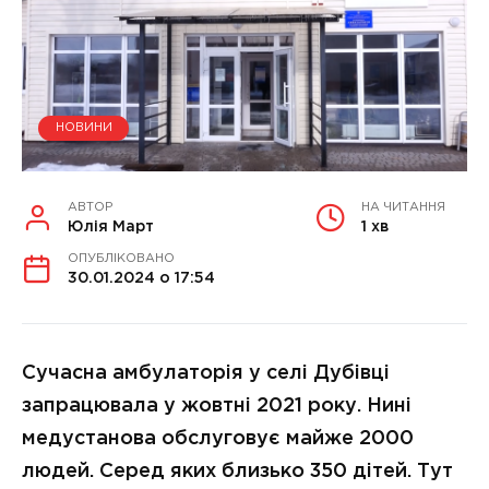
НОВИНИ
АВТОР
НА ЧИТАННЯ
Юлія Март
1 хв
ОПУБЛІКОВАНО
30.01.2024 о 17:54
Сучасна амбулаторія у селі Дубівці
запрацювала у жовтні 2021 року. Нині
медустанова обслуговує майже 2000
людей. Серед яких близько 350 дітей. Тут