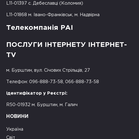
L11-01397 с. Дебеславці (Коломия)
L11-01868 м. Івано-Франківськ, м. Надвірна
Телекомпанія РАІ
ПОСЛУГИ ІНТЕРНЕТУ ІНТЕРНЕТ-
TV
м. Бурштин, вул. Січових Стрільців, 27
Телефон: 096-888-73-58, 066-888-73-58
Ідентифікатор у Реєстрі:
R50-01932 м. Бурштин, м. Галич
НОВИНИ
Україна
Світ