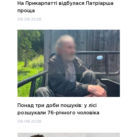
На Прикарпатті відбулася Патріарша
проща
06.08.2026
Понад три доби пошуків: у лісі
розшукали 76-річного чоловіка
06.08.2026