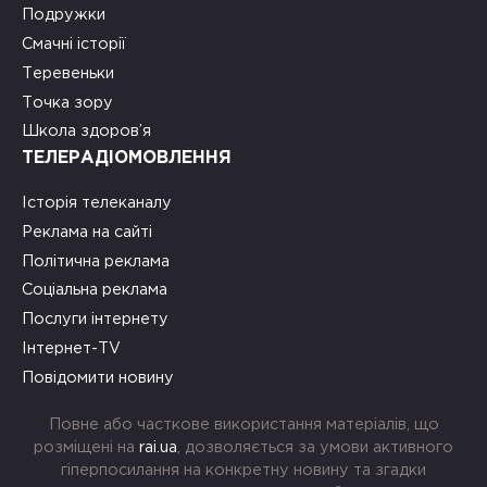
Подружки
Смачні історії
Теревеньки
Точка зору
Школа здоров’я
ТЕЛЕРАДІОМОВЛЕННЯ
Історія телеканалу
Реклама на сайті
Політична реклама
Соціальна реклама
Послуги інтернету
Інтернет-TV
Повідомити новину
Повне або часткове використання матеріалів, що
розміщені на
rai.ua
, дозволяється за умови активного
гіперпосилання на конкретну новину та згадки