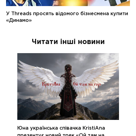
Читати інші новини
Юна українська співачка KristiAna
презентує новий трек «Ой там на