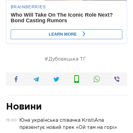
Дубовецька ТГ
Новини
Юна українська співачка KristiAna
15:00
презентує новий трек «Ой там на горі»