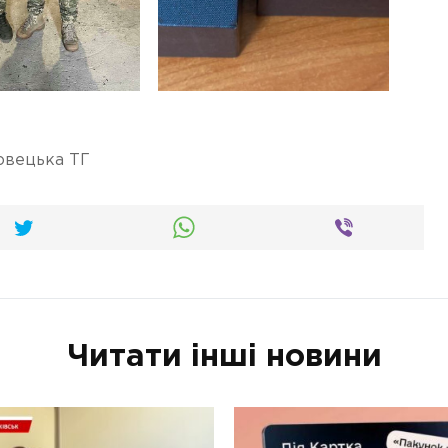
овецька ТГ
Читати інші новини