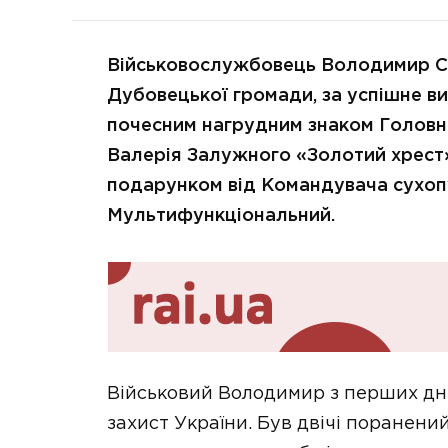
Військовослужбовець Володимир С
Дубовецької громади, за успішне в
почесним нагрудним знаком Головн
Валерія Залужного «Золотий хрест»
подарунком від Командувача сухоп
Мультифункціональний.
Військовий Володимир з перших днів
захист України. Був двічі поранени