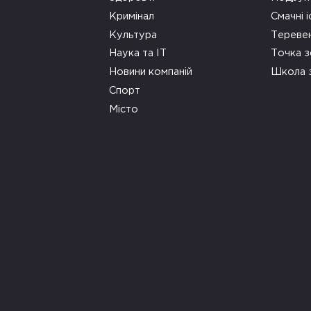
Кримінал
Смачні і
Культура
Тереве
Наука та ІТ
Точка 
Новини компаній
Школа 
Спорт
Місто