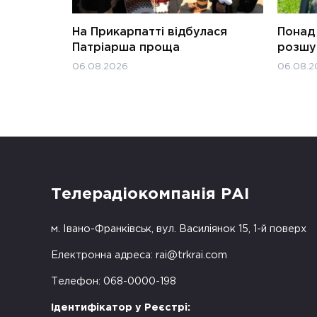
На Прикарпатті відбулася
Понад 
Патріарша проща
розшук
06.08.2026
06.08.2
Телерадіокомпанія РАІ
м. Івано-Франківськ, вул. Василіянок 15, 1-й поверх
Електронна адреса:
rai@trkrai.com
Телефон: 068-0000-198
Ідентифікатор у Реєстрі: