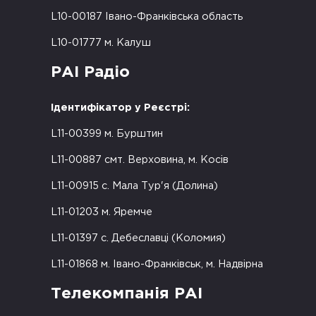
L10-00187 Івано-Франківська область
L10-01777 м. Калуш
РАІ Радіо
Ідентифікатор у Реєстрі:
L11-00399 м. Бурштин
L11-00887 смт. Верховина, м. Косів
L11-00915 с. Мала Тур'я (Долина)
L11-01203 м. Яремче
L11-01397 с. Дебеславці (Коломия)
L11-01868 м. Івано-Франківськ, м. Надвірна
Телекомпанія РАІ