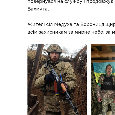
повернувся на службу і продовжує 
Бахмута.
Жителі сіл Медуха та Ворониця щи
всім захисникам за мирне небо, за 