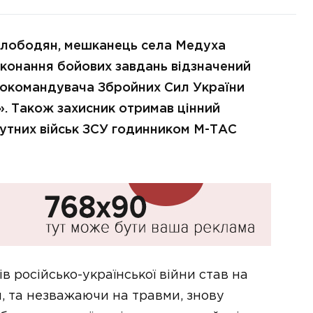
лободян, мешканець села Медуха
иконання бойових завдань відзначений
окомандувача Збройних Сил України
. Також захисник отримав цінний
утних військ ЗСУ годинником М-ТАС
 російсько-української війни став на
й, та незважаючи на травми, знову