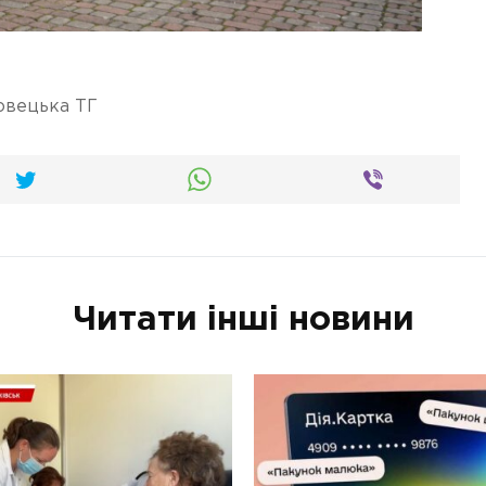
овецька ТГ
Читати інші новини