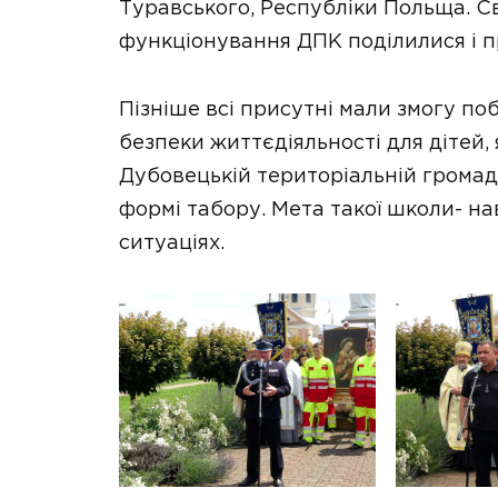
Туравського, Республіки Польща. С
функціонування ДПК поділилися і п
Пізніше всі присутні мали змогу п
безпеки життєдіяльності для дітей, 
Дубовецькій територіальній громад
формі табору. Мета такої школи- на
ситуаціях.