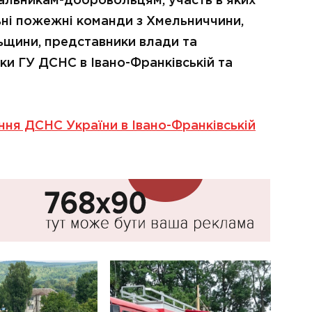
вальникам-добровольцям, участь в яких
ьні пожежні команди з Хмельниччини,
ьщини, представники влади та
ки ГУ ДСНС в Івано-Франківській та
ння ДСНС України в Івано-Франківській