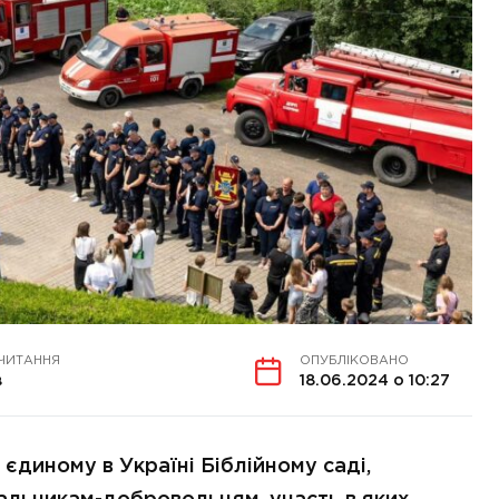
 ЧИТАННЯ
ОПУБЛІКОВАНО
в
18.06.2024 о 10:27
 єдиному в Україні Біблійному саді,