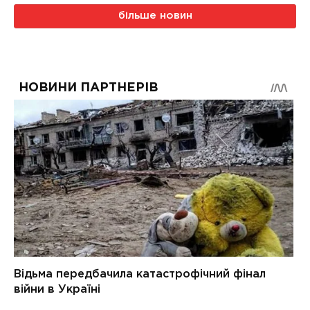
більше новин