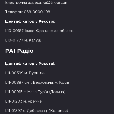
Електронна адреса:
rai@trkrai.com
Телефон: 068-0000-198
Ідентифікатор у Реєстрі:
L10-00187 Івано-Франківська область
L10-01777 м. Калуш
РАІ Радіо
Ідентифікатор у Реєстрі:
L11-00399 м. Бурштин
L11-00887 смт. Верховина, м. Косів
L11-00915 с. Мала Тур'я (Долина)
L11-01203 м. Яремче
L11-01397 с. Дебеславці (Коломия)