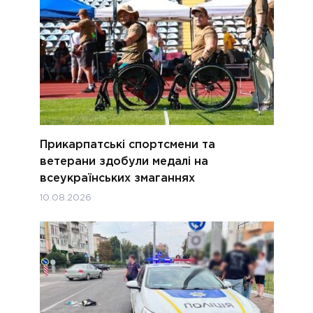
Прикарпатські спортсмени та
ветерани здобули медалі на
всеукраїнських змаганнях
10.08.2026