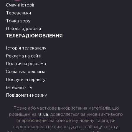
Смачні історії
Теревеньки
Точка зору
Школа здоров’я
ТЕЛЕРАДІОМОВЛЕННЯ
Історія телеканалу
Реклама на сайті
Політична реклама
Соціальна реклама
Послуги інтернету
Інтернет-TV
Повідомити новину
Повне або часткове використання матеріалів, що
розміщені на
rai.ua
, дозволяється за умови активного
гіперпосилання на конкретну новину та згадки
першоджерела не нижче другого абзацу тексту.