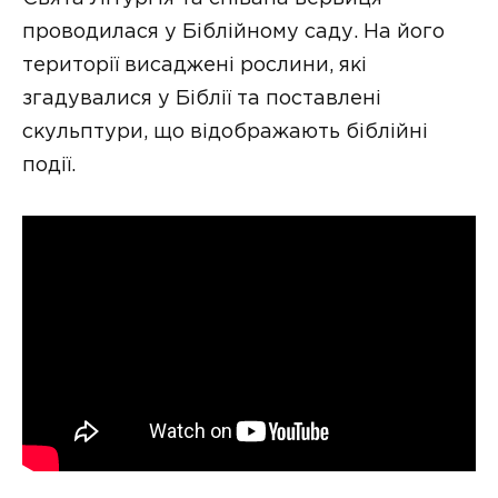
проводилася у Біблійному саду. На його
території висаджені рослини, які
згадувалися у Біблії та поставлені
скульптури, що відображають біблійні
події.