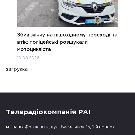
Збив жінку на пішохідному переході та
втік: поліцейські розшукали
мотоцикліста
10.08.2026
загрузка...
Телерадіокомпанія РАІ
м. Івано-Франківськ, вул. Василіянок 15, 1-й поверх