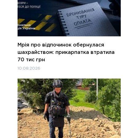
Мрія про відпочинок обернулася
шахрайством: прикарпатка втратила
70 тис грн
10.08.2026