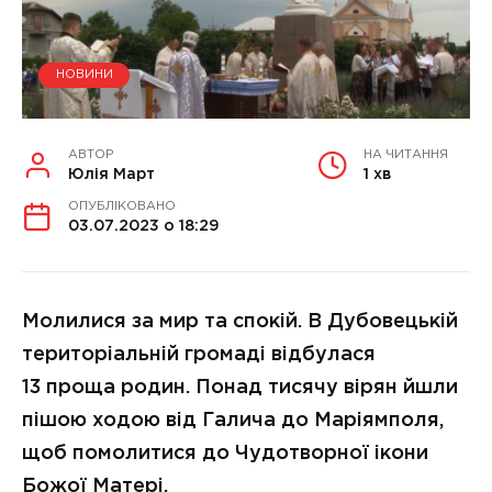
НОВИНИ
АВТОР
НА ЧИТАННЯ
Юлія Март
1 хв
ОПУБЛІКОВАНО
03.07.2023 о 18:29
Молилися за мир та спокій. В Дубовецькій
територіальній громаді відбулася
13 проща родин. Понад тисячу вірян йшли
пішою ходою від Галича до Маріямполя,
щоб помолитися до Чудотворної ікони
Божої Матері.