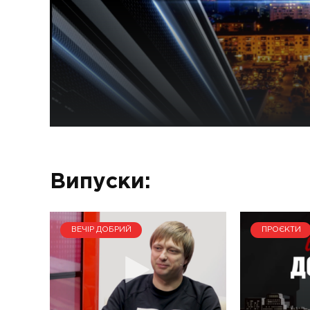
Випуски:
ВЕЧІР ДОБРИЙ
ПРОЄКТИ