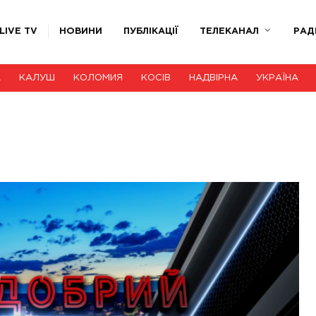
LIVE TV
НОВИНИ
ПУБЛІКАЦІЇ
ТЕЛЕКАНАЛ
РАД
А
КАЛУШ
КОЛОМИЯ
КОСІВ
НАДВІРНА
УКРАЇНА