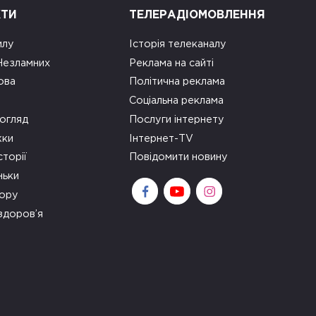
КТИ
ТЕЛЕРАДІОМОВЛЕННЯ
илу
Історія телеканалу
 Незламних
Реклама на сайті
ова
Політична реклама
Соціальна реклама
огляд
Послуги інтернету
ки
Інтернет-TV
сторії
Повідомити новину
ньки
зору
здоров’я