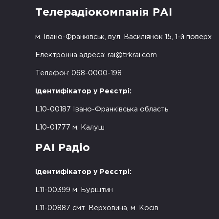
Телерадіокомпанія РАІ
м. Івано-Франківськ, вул. Василіянок 15, 1-й поверх
Електронна адреса:
rai@trkrai.com
Телефон: 068-0000-198
Ідентифікатор у Реєстрі:
L10-00187 Івано-Франківська область
L10-01777 м. Калуш
РАІ Радіо
Ідентифікатор у Реєстрі:
L11-00399 м. Бурштин
L11-00887 смт. Верховина, м. Косів