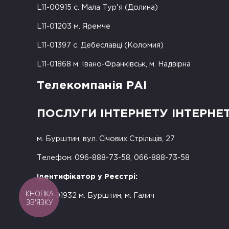
L11-00915 с. Мала Тур'я (Долина)
L11-01203 м. Яремче
L11-01397 с. Дебеславці (Коломия)
L11-01868 м. Івано-Франківськ, м. Надвірна
Телекомпанія РАІ
ПОСЛУГИ ІНТЕРНЕТУ ІНТЕРНЕ
м. Бурштин, вул. Січових Стрільців, 27
Телефон: 096-888-73-58, 066-888-73-58
Ідентифікатор у Реєстрі:
КНОПКА
R50-01932 м. Бурштин, м. Галич
ЗВ'ЯЗКУ