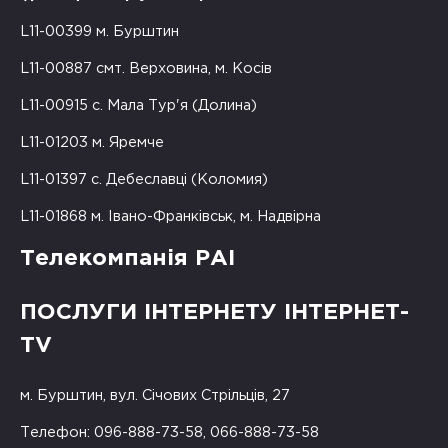
L11-00399 м. Бурштин
L11-00887 смт. Верховина, м. Косів
L11-00915 с. Мала Тур'я (Долина)
L11-01203 м. Яремче
L11-01397 с. Дебеславці (Коломия)
L11-01868 м. Івано-Франківськ, м. Надвірна
Телекомпанія РАІ
ПОСЛУГИ ІНТЕРНЕТУ ІНТЕРНЕТ-
TV
м. Бурштин, вул. Січових Стрільців, 27
Телефон: 096-888-73-58, 066-888-73-58