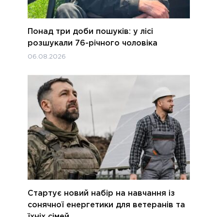
Понад три доби пошуків: у лісі
розшукали 76-річного чоловіка
06.08.2026
Стартує новий набір на навчання із
сонячної енергетики для ветеранів та
їхніх сімей