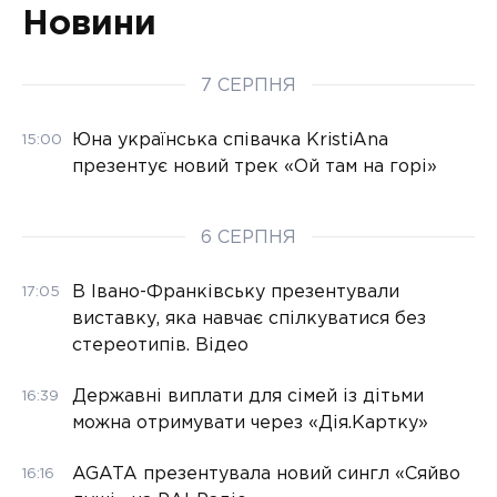
Новини
7 СЕРПНЯ
Юна українська співачка KristiAna
15:00
презентує новий трек «Ой там на горі»
6 СЕРПНЯ
В Івано-Франківську презентували
17:05
виставку, яка навчає спілкуватися без
стереотипів. Відео
Державні виплати для сімей із дітьми
16:39
можна отримувати через «Дія.Картку»
AGATA презентувала новий сингл «Сяйво
16:16