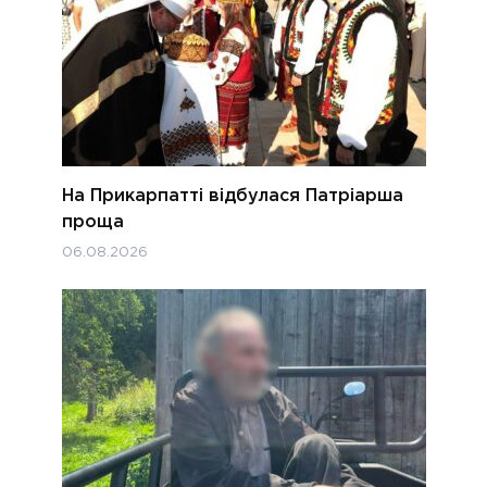
На Прикарпатті відбулася Патріарша
проща
06.08.2026