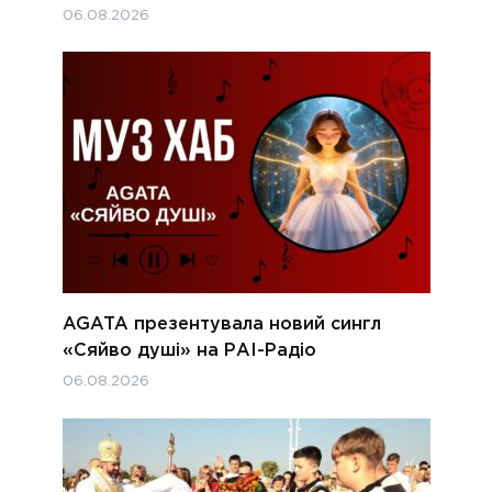
06.08.2026
AGATA презентувала новий сингл
«Сяйво душі» на РАІ-Радіо
06.08.2026