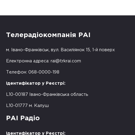
Телерадіокомпанія РАІ
м. Івано-Франківськ, вул. Василіянок 15, 1-й поверх
Електронна адреса:
rai@trkrai.com
Телефон: 068-0000-198
Ідентифікатор у Реєстрі:
L10-00187 Івано-Франківська область
L10-01777 м. Калуш
РАІ Радіо
Ідентифікатор у Реєстрі: