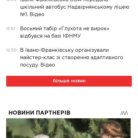
шкільний автобус Надвірнянському ліцею
№1. Відео
Восьмий табір «Глухота не вирок»
13:10
відбувся на базі ІФНМУ
В Івано-Франківську організували
12:50
майстер-клас зі створення адаптивного
посуду. Відео
більше новин