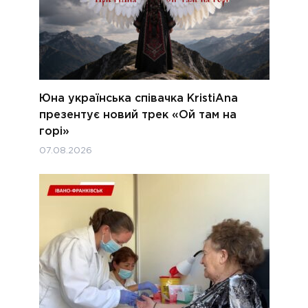
Юна українська співачка KristiAna
презентує новий трек «Ой там на
горі»
07.08.2026