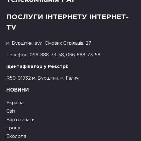
Телекомпанія РАІ
ПОСЛУГИ ІНТЕРНЕТУ ІНТЕРНЕТ-
TV
м. Бурштин, вул. Січових Стрільців, 27
Телефон: 096-888-73-58, 066-888-73-58
Ідентифікатор у Реєстрі:
R50-01932 м. Бурштин, м. Галич
НОВИНИ
Україна
Світ
Варто знати
Гроші
Екологія