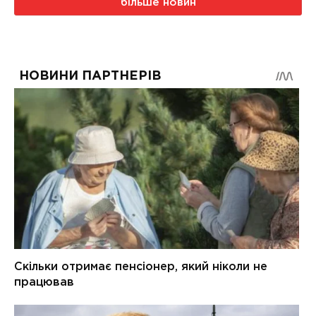
більше новин