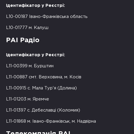
Ідентифікатор у Реєстрі:
L10-00187 Івано-Франківська область
L10-01777 м. Калуш
РАІ Радіо
Ідентифікатор у Реєстрі:
L11-00399 м. Бурштин
L11-00887 смт. Верховина, м. Косів
L11-00915 с. Мала Тур'я (Долина)
L11-01203 м. Яремче
L11-01397 с. Дебеславці (Коломия)
L11-01868 м. Івано-Франківськ, м. Надвірна