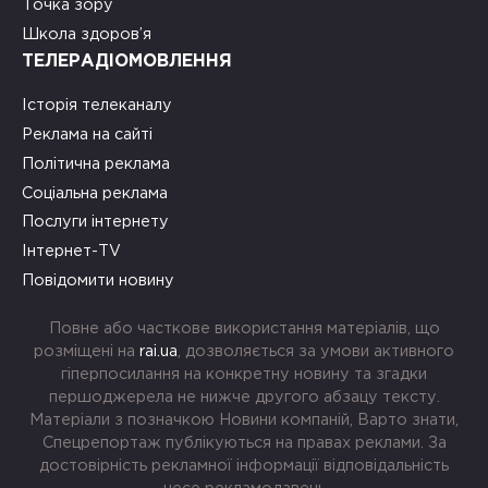
Точка зору
Школа здоров’я
ТЕЛЕРАДІОМОВЛЕННЯ
Історія телеканалу
Реклама на сайті
Політична реклама
Соціальна реклама
Послуги інтернету
Інтернет-TV
Повідомити новину
Повне або часткове використання матеріалів, що
розміщені на
rai.ua
, дозволяється за умови активного
гіперпосилання на конкретну новину та згадки
першоджерела не нижче другого абзацу тексту.
Матеріали з позначкою Новини компаній, Варто знати,
Спецрепортаж публікуються на правах реклами. За
достовірність рекламної інформації відповідальність