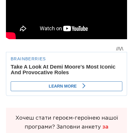
Хочеш стати героєм-героїнею нашої
програми? Заповни анкету
за