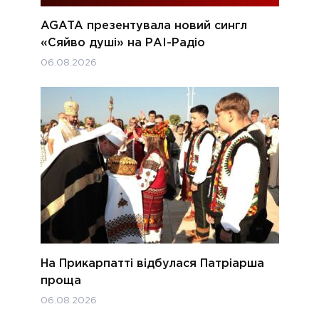
AGATA презентувала новий сингл
«Сяйво душі» на РАІ-Радіо
06.08.2026
На Прикарпатті відбулася Патріарша
проща
06.08.2026