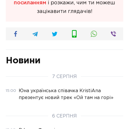
посиланням
і розкажи, чим ти можеш
зацікавити глядачів!
Новини
7 СЕРПНЯ
Юна українська співачка KristiAna
15:00
презентує новий трек «Ой там на горі»
6 СЕРПНЯ