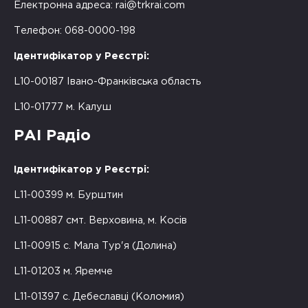
Електронна адреса:
rai@trkrai.com
Телефон: 068-0000-198
Ідентифікатор у Реєстрі:
L10-00187 Івано-Франківська область
L10-01777 м. Калуш
РАІ Радіо
Ідентифікатор у Реєстрі:
L11-00399 м. Бурштин
L11-00887 смт. Верховина, м. Косів
L11-00915 с. Мала Тур'я (Долина)
L11-01203 м. Яремче
L11-01397 с. Дебеславці (Коломия)