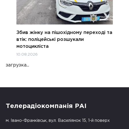
Збив жінку на пішохідному переході та
втік: поліцейські розшукали
мотоцикліста
10.08.2026
загрузка...
Телерадіокомпанія РАІ
м. Івано-Франківськ, вул. Василіянок 15, 1-й поверх