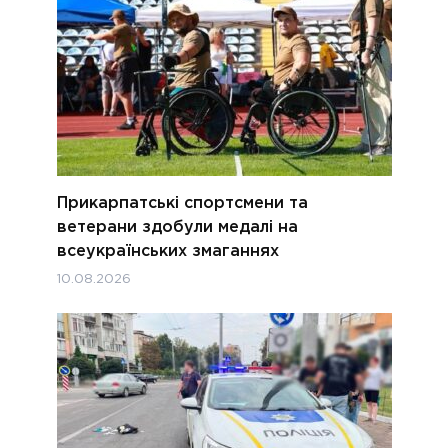
Прикарпатські спортсмени та
ветерани здобули медалі на
всеукраїнських змаганнях
10.08.2026