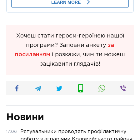
Хочеш стати героєм-героїнею нашої
програми? Заповни анкету
за
посиланням
і розкажи, чим ти можеш
зацікавити глядачів!
Новини
Рятувальники проводять профілактичну
17:06
роботу з аграріями Коломийського району