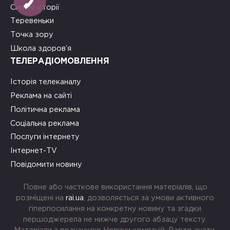
Смачні історії
Теревеньки
Точка зору
Школа здоров’я
ТЕЛЕРАДІОМОВЛЕННЯ
Історія телеканалу
Реклама на сайті
Політична реклама
Соціальна реклама
Послуги інтернету
Інтернет-TV
Повідомити новину
Повне або часткове використання матеріалів, що
розміщені на
rai.ua
, дозволяється за умови активного
гіперпосилання на конкретну новину та згадки
першоджерела не нижче другого абзацу тексту.