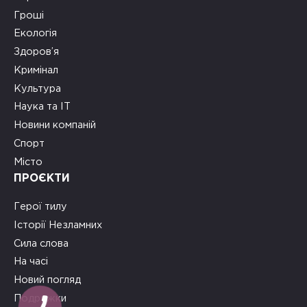
Гроші
Екологія
Здоров’я
Кримінал
Культура
Наука та ІТ
Новини компаній
Спорт
Місто
ПРОЄКТИ
Герої тилу
Історії Незламних
Сила слова
На часі
Новий погляд
Подружки