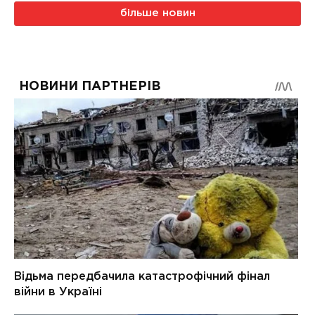
більше новин