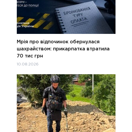
Мрія про відпочинок обернулася
шахрайством: прикарпатка втратила
70 тис грн
10.08.2026