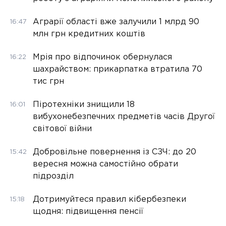
Аграрії області вже залучили 1 млрд 90
16:47
млн грн кредитних коштів
Мрія про відпочинок обернулася
16:22
шахрайством: прикарпатка втратила 70
тис грн
Піротехніки знищили 18
16:01
вибухонебезпечних предметів часів Другої
світової війни
Добровільне повернення із СЗЧ: до 20
15:42
вересня можна самостійно обрати
підрозділ
Дотримуйтеся правил кібербезпеки
15:18
щодня: підвищення пенсії