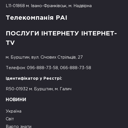
L11-01868 м. Івано-Франківськ, м. Надвірна
Телекомпанія РАІ
ПОСЛУГИ ІНТЕРНЕТУ ІНТЕРНЕТ-
TV
м. Бурштин, вул. Січових Стрільців, 27
Телефон: 096-888-73-58, 066-888-73-58
Ідентифікатор у Реєстрі:
R50-01932 м. Бурштин, м. Галич
НОВИНИ
Україна
Світ
Варто знати