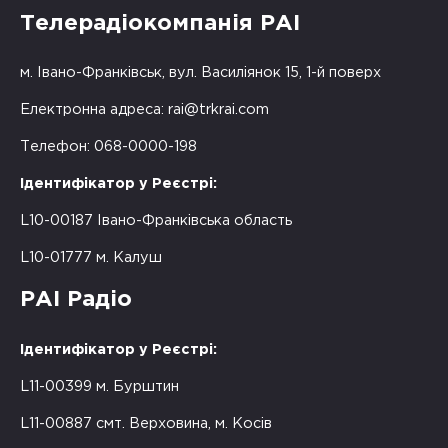
Телерадіокомпанія РАІ
м. Івано-Франківськ, вул. Василіянок 15, 1-й поверх
Електронна адреса:
rai@trkrai.com
Телефон: 068-0000-198
Ідентифікатор у Реєстрі:
L10-00187 Івано-Франківська область
L10-01777 м. Калуш
РАІ Радіо
Ідентифікатор у Реєстрі:
L11-00399 м. Бурштин
L11-00887 смт. Верховина, м. Косів