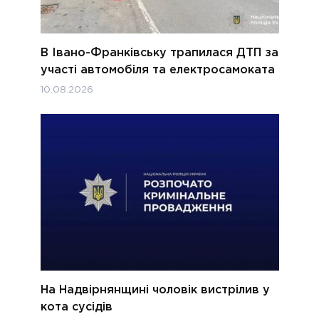
В Івано-Франківську трапилася ДТП за
участі автомобіля та електросамоката
10.08.2026
На Надвірнянщині чоловік вистрілив у
кота сусідів