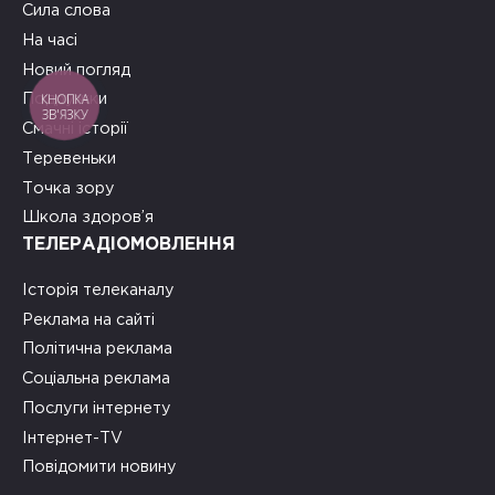
Сила слова
На часі
Новий погляд
КНОПКА
Подружки
ЗВ'ЯЗКУ
Смачні історії
Теревеньки
Точка зору
Школа здоров’я
ТЕЛЕРАДІОМОВЛЕННЯ
Історія телеканалу
Реклама на сайті
Політична реклама
Соціальна реклама
Послуги інтернету
Інтернет-TV
Повідомити новину