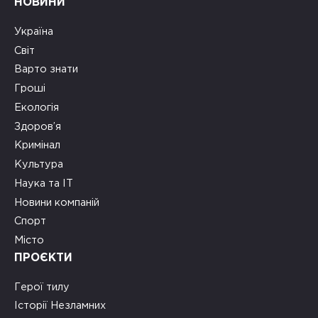
НОВИНИ
Україна
Світ
Варто знати
Гроші
Екологія
Здоров’я
Кримінал
Культура
Наука та ІТ
Новини компаній
Спорт
Місто
ПРОЄКТИ
Герої тилу
Історії Незламних