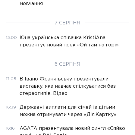
мовчання
7 СЕРПНЯ
Юна українська співачка KristiAna
15:00
презентує новий трек «Ой там на горі»
6 СЕРПНЯ
В Івано-Франківську презентували
17:05
виставку, яка навчає спілкуватися без
стереотипів. Відео
Державні виплати для сімей із дітьми
16:39
можна отримувати через «Дія.Картку»
AGATA презентувала новий сингл «Сяйво
16:16