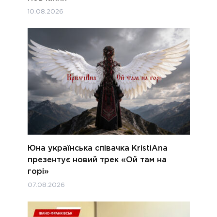
10.08.2026
Юна українська співачка KristiAna
презентує новий трек «Ой там на
горі»
07.08.2026