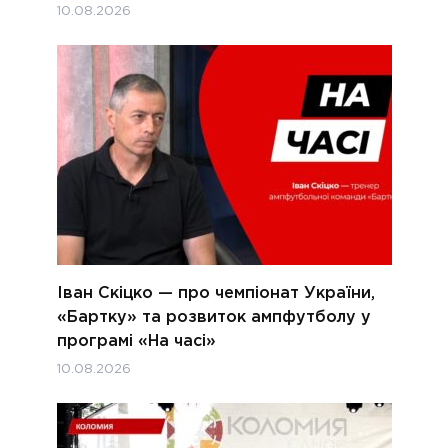
10.08.2026
Іван Скіцко — про чемпіонат України,
«Бартку» та розвиток ампфутболу у
програмі «На часі»
10.08.2026