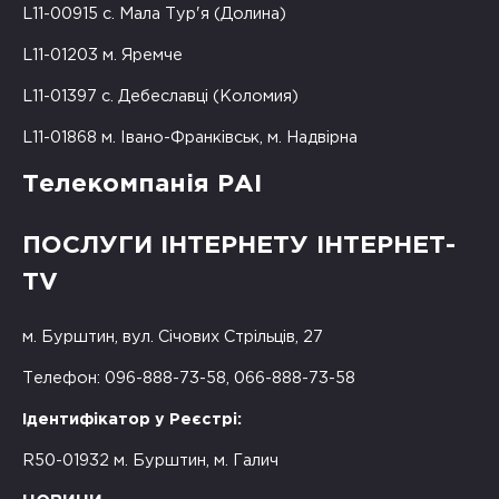
L11-00915 с. Мала Тур'я (Долина)
L11-01203 м. Яремче
L11-01397 с. Дебеславці (Коломия)
L11-01868 м. Івано-Франківськ, м. Надвірна
Телекомпанія РАІ
ПОСЛУГИ ІНТЕРНЕТУ ІНТЕРНЕТ-
TV
м. Бурштин, вул. Січових Стрільців, 27
Телефон: 096-888-73-58, 066-888-73-58
Ідентифікатор у Реєстрі:
R50-01932 м. Бурштин, м. Галич