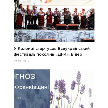
У Коломиї стартував Всеукраїнський
фестиваль поколінь «ДНК». Відео
10.08.2026