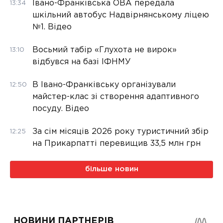
Івано-Франківська ОВА передала
13:34
шкільний автобус Надвірнянському ліцею
№1. Відео
Восьмий табір «Глухота не вирок»
13:10
відбувся на базі ІФНМУ
В Івано-Франківську організували
12:50
майстер-клас зі створення адаптивного
посуду. Відео
За сім місяців 2026 року туристичний збір
12:25
на Прикарпатті перевищив 33,5 млн грн
більше новин