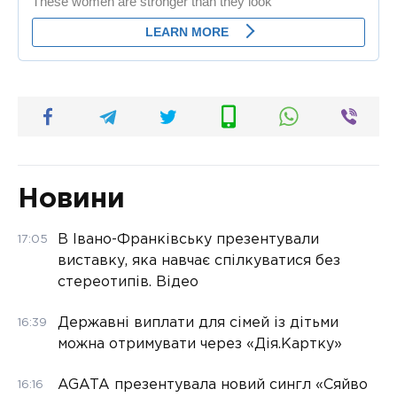
Новини
В Івано-Франківську презентували
17:05
виставку, яка навчає спілкуватися без
стереотипів. Відео
Державні виплати для сімей із дітьми
16:39
можна отримувати через «Дія.Картку»
AGATA презентувала новий сингл «Сяйво
16:16