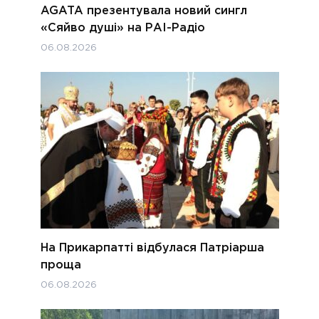
AGATA презентувала новий сингл
«Сяйво душі» на РАІ-Радіо
06.08.2026
На Прикарпатті відбулася Патріарша
проща
06.08.2026