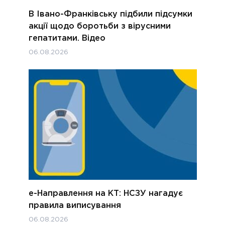
В Івано-Франківську підбили підсумки
акції щодо боротьби з вірусними
гепатитами. Відео
06.08.2026
е-Направлення на КТ: НСЗУ нагадує
правила виписування
06.08.2026