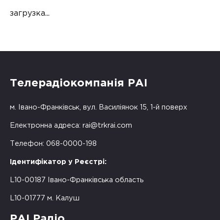
загрузка...
Телерадіокомпанія РАІ
м. Івано-Франківськ, вул. Василіянок 15, 1-й поверх
Електронна адреса:
rai@trkrai.com
Телефон: 068-0000-198
Ідентифікатор у Реєстрі:
L10-00187 Івано-Франківська область
L10-01777 м. Калуш
РАІ Радіо