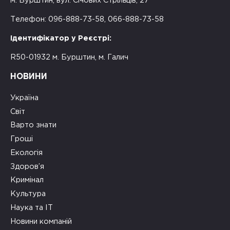
м. Бурштин, вул. Січових Стрільців, 27
Телефон: 096-888-73-58, 066-888-73-58
Ідентифікатор у Реєстрі:
R50-01932 м. Бурштин, м. Галич
НОВИНИ
Україна
Світ
Варто знати
Гроші
Екологія
Здоров’я
Кримінал
Культура
Наука та ІТ
Новини компаній