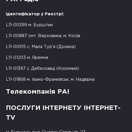
Ідентифікатор у Реєстрі:
L11-00399 м. Бурштин
L11-00887 смт. Верховина, м. Косів
L11-00915 с. Мала Тур'я (Долина)
L11-01203 м. Яремче
L11-01397 с. Дебеславці (Коломия)
L11-01868 м. Івано-Франківськ, м. Надвірна
Телекомпанія РАІ
ПОСЛУГИ ІНТЕРНЕТУ ІНТЕРНЕТ-
TV