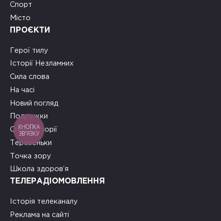
Спорт
Місто
ПРОЄКТИ
Герої тилу
Історії Незламних
Сила слова
На часі
Новий погляд
Подружки
КНОПКА
Смачні історії
ЗВ'ЯЗКУ
Теревеньки
Точка зору
Школа здоров’я
ТЕЛЕРАДІОМОВЛЕННЯ
Історія телеканалу
Реклама на сайті