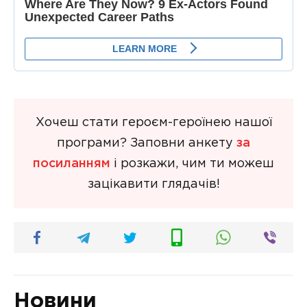
Хочеш стати героєм-героїнею нашої
програми? Заповни анкету
за
посиланням
і розкажи, чим ти можеш
зацікавити глядачів!
Новини