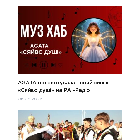
AGATA презентувала новий сингл
«Сяйво душі» на РАІ-Радіо
06.08.2026