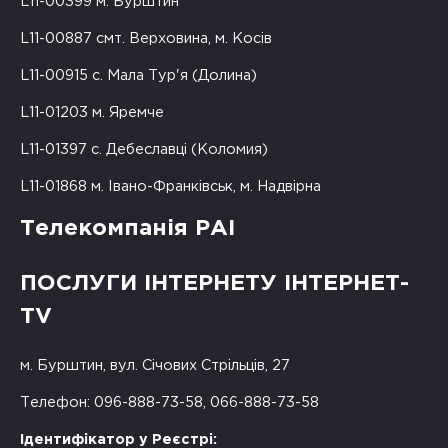
L11-00399 м. Бурштин
L11-00887 смт. Верховина, м. Косів
L11-00915 с. Мала Тур'я (Долина)
L11-01203 м. Яремче
L11-01397 с. Дебеславці (Коломия)
L11-01868 м. Івано-Франківськ, м. Надвірна
Телекомпанія РАІ
ПОСЛУГИ ІНТЕРНЕТУ ІНТЕРНЕТ-
TV
м. Бурштин, вул. Січових Стрільців, 27
Телефон: 096-888-73-58, 066-888-73-58
Ідентифікатор у Реєстрі: