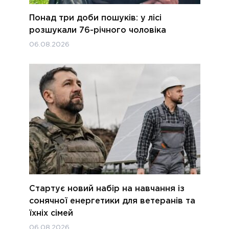
Понад три доби пошуків: у лісі
розшукали 76-річного чоловіка
06.08.2026
Стартує новий набір на навчання із
сонячної енергетики для ветеранів та
їхніх сімей
06.08.2026