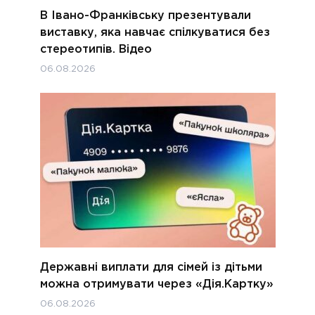
В Івано-Франківську презентували
виставку, яка навчає спілкуватися без
стереотипів. Відео
06.08.2026
Державні виплати для сімей із дітьми
можна отримувати через «Дія.Картку»
06.08.2026