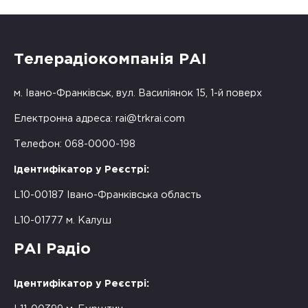
Телерадіокомпанія РАІ
м. Івано-Франківськ, вул. Василіянок 15, 1-й поверх
Електронна адреса:
rai@trkrai.com
Телефон: 068-0000-198
Ідентифікатор у Реєстрі:
L10-00187 Івано-Франківська область
L10-01777 м. Калуш
РАІ Радіо
Ідентифікатор у Реєстрі: