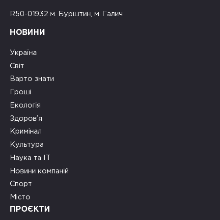
R50-01932 м. Бурштин, м. Галич
НОВИНИ
Україна
Світ
Варто знати
Гроші
Екологія
Здоров’я
Кримінал
Культура
Наука та ІТ
Новини компаній
Спорт
Місто
ПРОЄКТИ