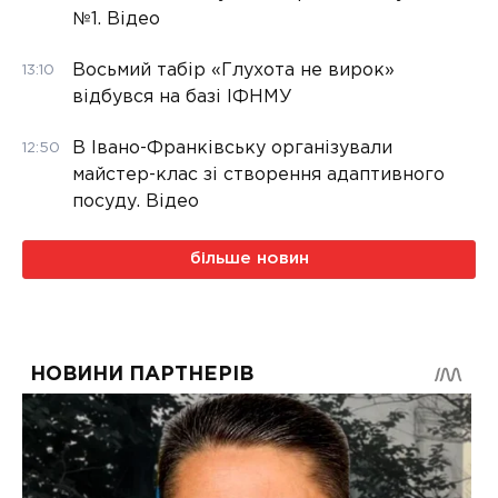
№1. Відео
Восьмий табір «Глухота не вирок»
13:10
відбувся на базі ІФНМУ
В Івано-Франківську організували
12:50
майстер-клас зі створення адаптивного
посуду. Відео
більше новин