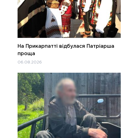
На Прикарпатті відбулася Патріарша
проща
06.08.2026