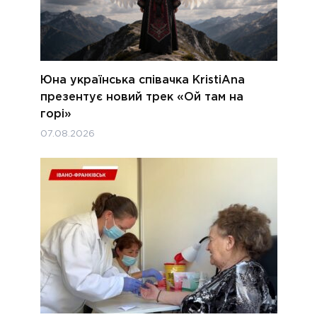
Юна українська співачка KristiAna
презентує новий трек «Ой там на
горі»
07.08.2026