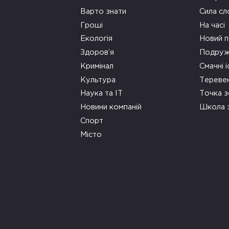
Варто знати
Сила сл
Гроші
На часі
Екологія
Новий п
Здоров’я
Подруж
Кримінал
Смачні і
Культура
Тереве
Наука та ІТ
Точка 
Новини компаній
Школа 
Спорт
Місто