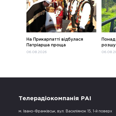
На Прикарпатті відбулася
Понад 
Патріарша проща
розшук
06.08.2026
06.08.2
Телерадіокомпанія РАІ
м. Івано-Франківськ, вул. Василіянок 15, 1-й поверх