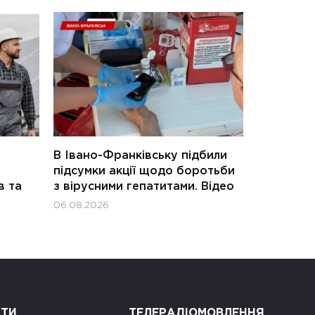
В Івано-Франківську підбили
підсумки акції щодо боротьби
в та
з вірусними гепатитами. Відео
06.08.2026
КТИ
ТЕЛЕРАДІОМОВЛЕННЯ