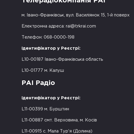
Телерадіокомпанія РАІ
м. Івано-Франківськ, вул. Василіянок 15, 1-й поверх
Електронна адреса:
rai@trkrai.com
Телефон: 068-0000-198
Ідентифікатор у Реєстрі:
L10-00187 Івано-Франківська область
L10-01777 м. Калуш
РАІ Радіо
Ідентифікатор у Реєстрі:
L11-00399 м. Бурштин
L11-00887 смт. Верховина, м. Косів
L11-00915 с. Мала Тур'я (Долина)