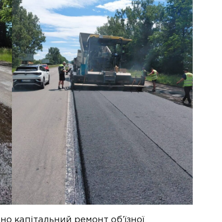
но капітальний ремонт об’їзної