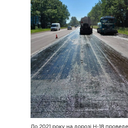
До 2021 року на дорозі Н-18 проведе