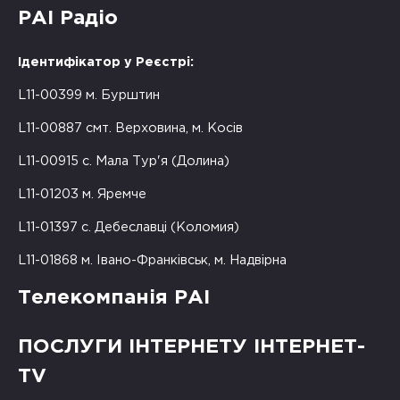
РАІ Радіо
Ідентифікатор у Реєстрі:
L11-00399 м. Бурштин
L11-00887 смт. Верховина, м. Косів
L11-00915 с. Мала Тур'я (Долина)
L11-01203 м. Яремче
L11-01397 с. Дебеславці (Коломия)
L11-01868 м. Івано-Франківськ, м. Надвірна
Телекомпанія РАІ
ПОСЛУГИ ІНТЕРНЕТУ ІНТЕРНЕТ-
TV