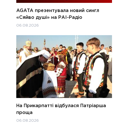
AGATA презентувала новий сингл
«Сяйво душі» на РАІ-Радіо
06.08.2026
На Прикарпатті відбулася Патріарша
проща
06.08.2026