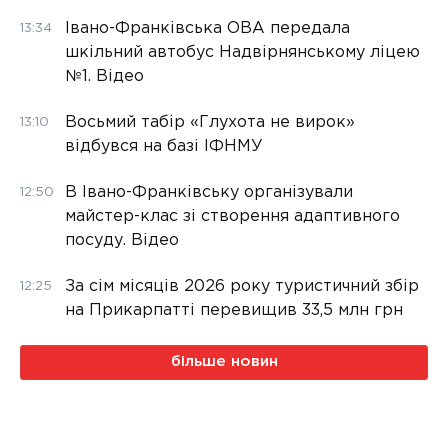
Івано-Франківська ОВА передала
13:34
шкільний автобус Надвірнянському ліцею
№1. Відео
Восьмий табір «Глухота не вирок»
13:10
відбувся на базі ІФНМУ
В Івано-Франківську організували
12:50
майстер-клас зі створення адаптивного
посуду. Відео
За сім місяців 2026 року туристичний збір
12:25
на Прикарпатті перевищив 33,5 млн грн
більше новин