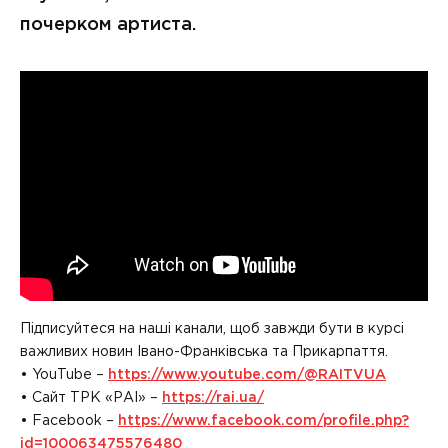
почерком артиста.
Підписуйтеся на наші канали, щоб завжди бути в курсі
важливих новин Івано-Франківська та Прикарпаття.
• YouTube –
https://www.youtube.com/@RAITVUA
• Сайт ТРК «РАІ» –
https://rai.ua/
• Facebook –
https://www.facebook.com/profile.php?
id=100063475576480