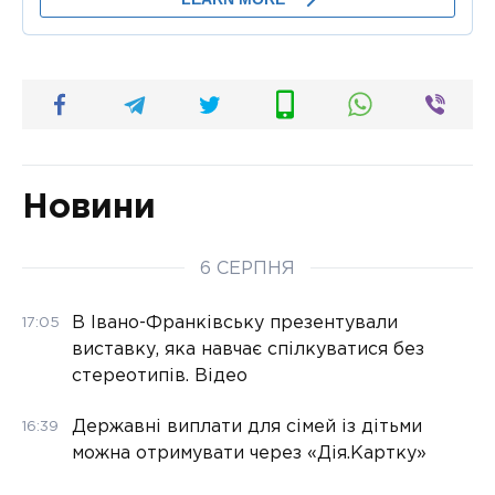
Новини
6 СЕРПНЯ
В Івано-Франківську презентували
17:05
виставку, яка навчає спілкуватися без
стереотипів. Відео
Державні виплати для сімей із дітьми
16:39
можна отримувати через «Дія.Картку»