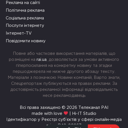
Реклама на сайті
Політична реклама
Соціальна реклама
Послуги інтернету
Інтернет-TV
Повідомити новину
Повне або часткове використання матеріалів, що
розміщені на
rai.ua
, дозволяється за умови активного
гіперпосилання на конкретну новину та згадки
першоджерела не нижче другого абзацу тексту.
Матеріали з позначкою Новини компаній, Варто знати,
Спецрепортаж публікуються на правах реклами. За
достовірність рекламної інформації відповідальність
несе рекламодавець
Всі права захищено © 2026 Телеканал РАІ
made with love
| Hi-IT Studio
Ідентифікатор у Реєстрі суб’єктів у сфері онлайн-медіа
rai.ua R40-00967