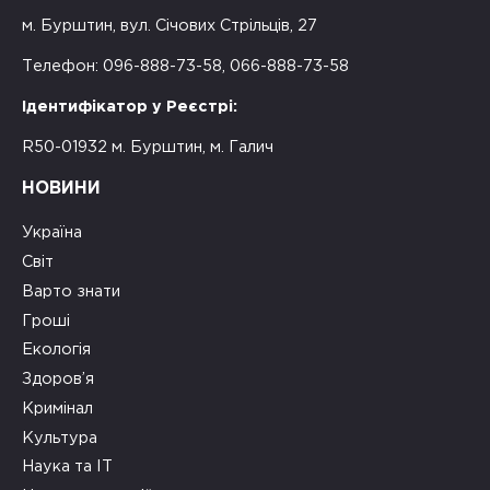
м. Бурштин, вул. Січових Стрільців, 27
Телефон: 096-888-73-58, 066-888-73-58
Ідентифікатор у Реєстрі:
R50-01932 м. Бурштин, м. Галич
НОВИНИ
Україна
Світ
Варто знати
Гроші
Екологія
Здоров’я
Кримінал
Культура
Наука та ІТ