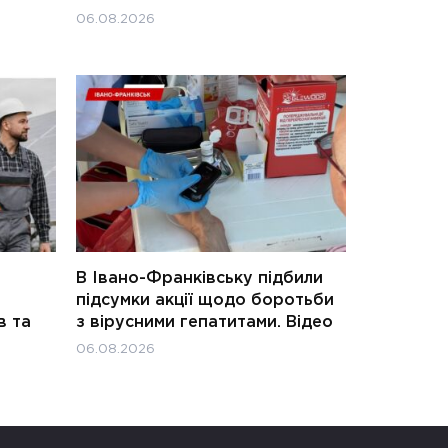
06.08.2026
В Івано-Франківську підбили
підсумки акції щодо боротьби
в та
з вірусними гепатитами. Відео
06.08.2026