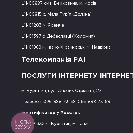
L11-00887 смт. Верховина, м. Косів
L11-00915 с. Мала Тур'я (Долина)
L11-01203 м. Яремче
L11-01397 с. Дебеславці (Коломия)
L11-01868 м. Івано-Франківськ, м. Надвірна
Телекомпанія РАІ
ПОСЛУГИ ІНТЕРНЕТУ ІНТЕРНЕ
м. Бурштин, вул. Січових Стрільців, 27
Телефон: 096-888-73-58, 066-888-73-58
Ідентифікатор у Реєстрі:
КНОПКА
R50-01932 м. Бурштин, м. Галич
ЗВ'ЯЗКУ