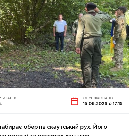
 ЧИТАННЯ
ОПУБЛІКОВАНО
в
15.06.2026 о 17:15
набирає обертів скаутський рух. Його