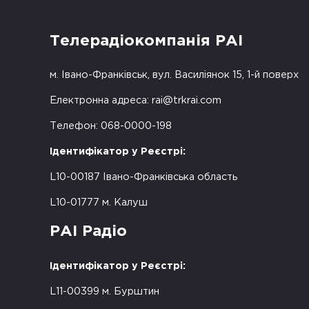
Телерадіокомпанія РАІ
м. Івано-Франківськ, вул. Василіянок 15, 1-й поверх
Електронна адреса:
rai@trkrai.com
Телефон: 068-0000-198
Ідентифікатор у Реєстрі:
L10-00187 Івано-Франківська область
L10-01777 м. Калуш
РАІ Радіо
Ідентифікатор у Реєстрі:
L11-00399 м. Бурштин