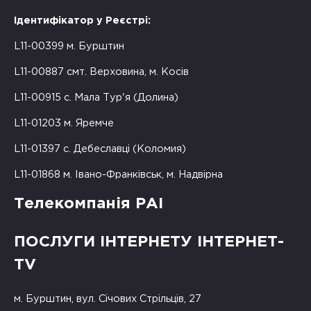
Ідентифікатор у Реєстрі:
L11-00399 м. Бурштин
L11-00887 смт. Верховина, м. Косів
L11-00915 с. Мала Тур'я (Долина)
L11-01203 м. Яремче
L11-01397 с. Дебеславці (Коломия)
L11-01868 м. Івано-Франківськ, м. Надвірна
Телекомпанія РАІ
ПОСЛУГИ ІНТЕРНЕТУ ІНТЕРНЕТ-
TV
м. Бурштин, вул. Січових Стрільців, 27