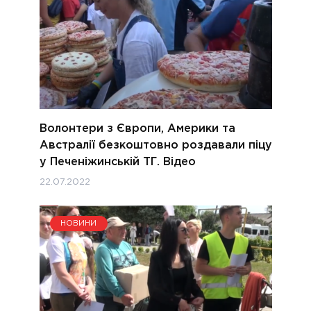
Волонтери з Європи, Америки та
Австралії безкоштовно роздавали піцу
у Печеніжинській ТГ. Відео
22.07.2022
НОВИНИ