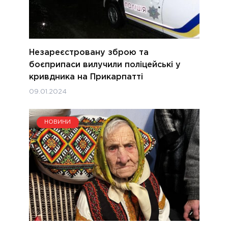
Незареєстровану зброю та
боєприпаси вилучили поліцейські у
кривдника на Прикарпатті
09.01.2024
НОВИНИ