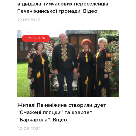
відвідала тимчасових переселенців
Печеніжинської громади. Відео
22.09.2022
КУЛЬТУРА
Жителі Печеніжина створили дует
“Смажені пляцки” та квартет
“Баркарола”. Відео
20.09.2022