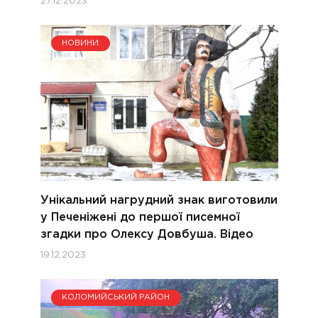
27.12.2023
НОВИНИ
Унікальний нагрудний знак виготовили
у Печеніжені до першої писемної
згадки про Олексу Довбуша. Відео
19.12.2023
КОЛОМИЙСЬКИЙ РАЙОН