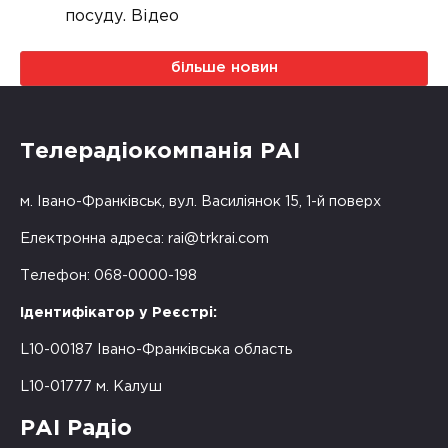
посуду. Відео
більше новин
Телерадіокомпанія РАІ
м. Івано-Франківськ, вул. Василіянок 15, 1-й поверх
Електронна адреса:
rai@trkrai.com
Телефон: 068-0000-198
Ідентифікатор у Реєстрі:
L10-00187 Івано-Франківська область
L10-01777 м. Калуш
РАІ Радіо