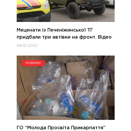
Меценати із Печеніжинської ТГ
придбали три автівки на фронт. Відео
06.10.2022
НОВИНИ
ГО “Молода Просвіта Прикарпаття”