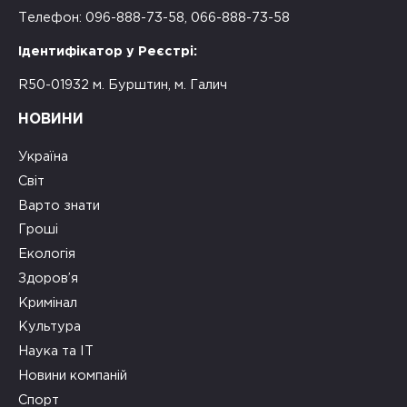
Телефон: 096-888-73-58, 066-888-73-58
Ідентифікатор у Реєстрі:
R50-01932 м. Бурштин, м. Галич
НОВИНИ
Україна
Світ
Варто знати
Гроші
Екологія
Здоров’я
Кримінал
Культура
Наука та ІТ
Новини компаній
Спорт