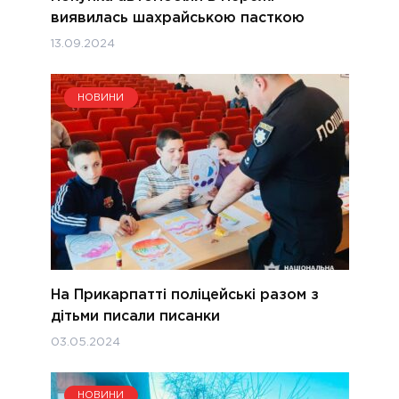
виявилась шахрайською пасткою
13.09.2024
НОВИНИ
На Прикарпатті поліцейські разом з
дітьми писали писанки
03.05.2024
НОВИНИ