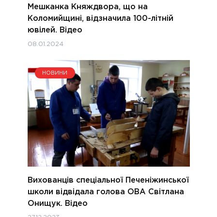
Мешканка Княждвора, що на
Коломийщині, відзначила 100-літній
ювілей. Відео
08.01.2024
НОВИНИ
Вихованців спеціальної Печеніжинської
школи відвідала голова ОВА Світлана
Онищук. Відео