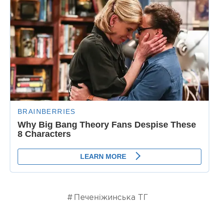
Печеніжинська ТГ