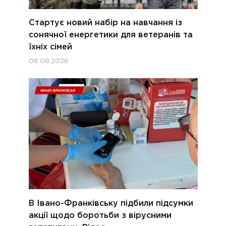
Стартує новий набір на навчання із
сонячної енергетики для ветеранів та
їхніх сімей
06.08.2026
В Івано-Франківську підбили підсумки
акції щодо боротьби з вірусними