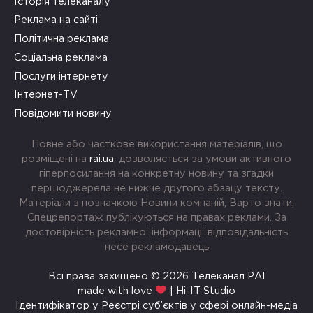
Історія телеканалу
Реклама на сайті
Політична реклама
Соціальна реклама
Послуги інтернету
Інтернет-TV
Повідомити новину
Повне або часткове використання матеріалів, що
розміщені на
rai.ua
, дозволяється за умови активного
гіперпосилання на конкретну новину та згадки
першоджерела не нижче другого абзацу тексту.
Матеріали з позначкою Новини компаній, Варто знати,
Спецрепортаж публікуються на правах реклами. За
достовірність рекламної інформації відповідальність
несе рекламодавець
Всі права захищено © 2026 Телеканал РАІ
made with love
| Hi-IT Studio
Ідентифікатор у Реєстрі суб’єктів у сфері онлайн-медіа