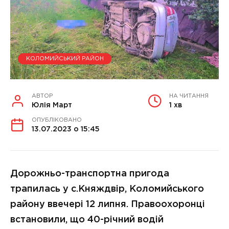
КОЛОМИЙСЬКИЙ РАЙОН
АВТОР
НА ЧИТАННЯ
Юлія Март
1 хв
ОПУБЛІКОВАНО
13.07.2023 о 15:45
Дорожньо-транспортна пригода
трапилась у с.Княждвір, Коломийського
району ввечері 12 липня. Правоохоронці
встановили, що 40-річний водій