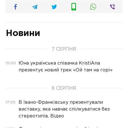
Новини
7 СЕРПНЯ
Юна українська співачка KristiAna
15:00
презентує новий трек «Ой там на горі»
6 СЕРПНЯ
В Івано-Франківську презентували
17:05
виставку, яка навчає спілкуватися без
стереотипів. Відео