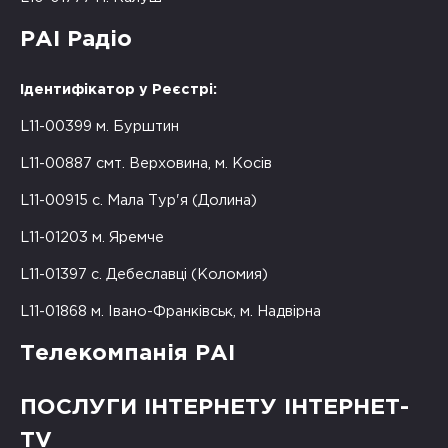
РАІ Радіо
Ідентифікатор у Реєстрі:
L11-00399 м. Бурштин
L11-00887 смт. Верховина, м. Косів
L11-00915 с. Мала Тур'я (Долина)
L11-01203 м. Яремче
L11-01397 с. Дебеславці (Коломия)
L11-01868 м. Івано-Франківськ, м. Надвірна
Телекомпанія РАІ
ПОСЛУГИ ІНТЕРНЕТУ ІНТЕРНЕТ-
TV