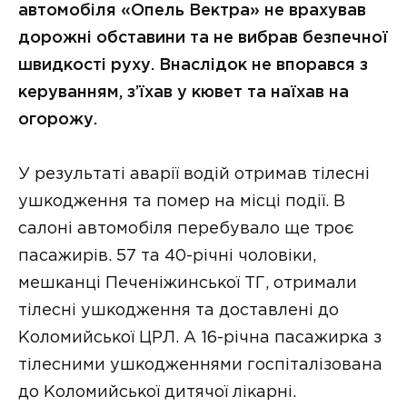
автомобіля «Опель Вектра» не врахував
дорожні обставини та не вибрав безпечної
швидкості руху. Внаслідок не впорався з
керуванням, з’їхав у кювет та наїхав на
огорожу.
У результаті аварії водій отримав тілесні
ушкодження та помер на місці події. В
салоні автомобіля перебувало ще троє
пасажирів. 57 та 40-річні чоловіки,
мешканці Печеніжинської ТГ, отримали
тілесні ушкодження та доставлені до
Коломийської ЦРЛ. А 16-річна пасажирка з
тілесними ушкодженнями госпіталізована
до Коломийської дитячої лікарні.