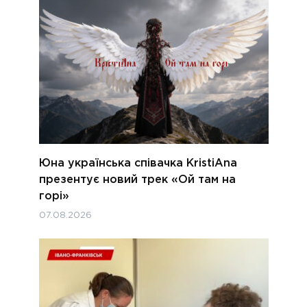
Юна українська співачка KristiAna
презентує новий трек «Ой там на
горі»
07.08.2026