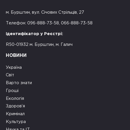
м. Бурштин, вул. Січових Стрільців, 27
Телефон: 096-888-73-58, 066-888-73-58
Ідентифікатор у Реєстрі:
R50-01932 м. Бурштин, м. Галич
НОВИНИ
Україна
Світ
Варто знати
Гроші
Екологія
Здоров’я
Кримінал
Культура
Наука та ІТ