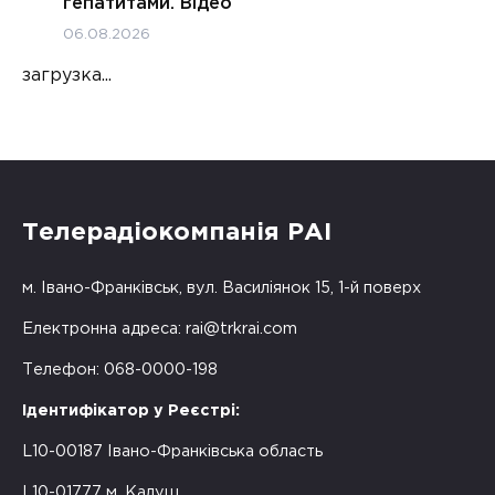
гепатитами. Відео
06.08.2026
загрузка...
Телерадіокомпанія РАІ
м. Івано-Франківськ, вул. Василіянок 15, 1-й поверх
Електронна адреса:
rai@trkrai.com
Телефон: 068-0000-198
Ідентифікатор у Реєстрі:
L10-00187 Івано-Франківська область
L10-01777 м. Калуш