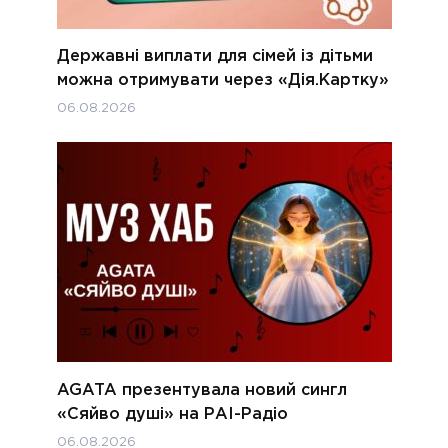
Державні виплати для сімей із дітьми
можна отримувати через «Дія.Картку»
06.08.2026
AGATA презентувала новий сингл
«Сяйво душі» на РАІ-Радіо
06.08.2026