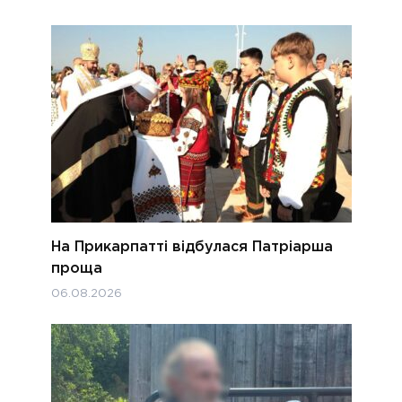
На Прикарпатті відбулася Патріарша
проща
06.08.2026