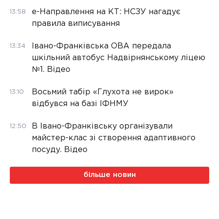
е-Направлення на КТ: НСЗУ нагадує
13:58
правила виписування
Івано-Франківська ОВА передала
13:34
шкільний автобус Надвірнянському ліцею
№1. Відео
Восьмий табір «Глухота не вирок»
13:10
відбувся на базі ІФНМУ
В Івано-Франківську організували
12:50
майстер-клас зі створення адаптивного
посуду. Відео
більше новин