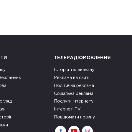
КТИ
ТЕЛЕРАДІОМОВЛЕННЯ
илу
Історія телеканалу
 Незламних
Реклама на сайті
ова
Політична реклама
Соціальна реклама
огляд
Послуги інтернету
ки
Інтернет-TV
сторії
Повідомити новину
ньки