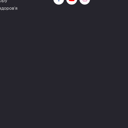
зору
здоров’я