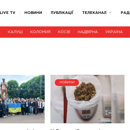
LIVE TV
НОВИНИ
ПУБЛІКАЦІЇ
ТЕЛЕКАНАЛ
РАД
А
КАЛУШ
КОЛОМИЯ
КОСІВ
НАДВІРНА
УКРАЇНА
НОВИНИ