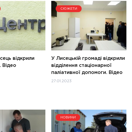
СЮЖЕТИ
сець відкрили
У Лисецькій громаді відкрили
. Відео
відділення стаціонарної
паліативної допомоги. Відео
27.01.2023
НОВИНИ