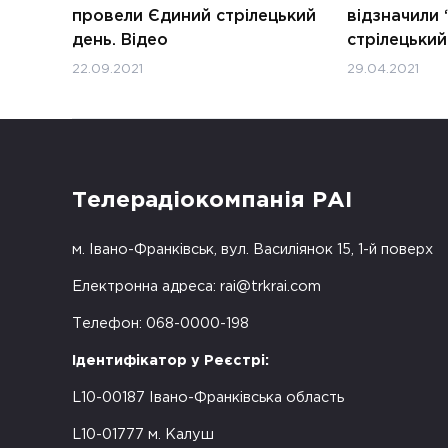
провели Єдиний стрілецький
відзначили
день. Відео
стрілецький
22.09.2021
29.04.2021
Телерадіокомпанія РАІ
м. Івано-Франківськ, вул. Василіянок 15, 1-й поверх
Електронна адреса:
rai@trkrai.com
Телефон: 068-0000-198
Ідентифікатор у Реєстрі:
L10-00187 Івано-Франківська область
L10-01777 м. Калуш