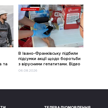
В Івано-Франківську підбили
підсумки акції щодо боротьби
в та
з вірусними гепатитами. Відео
06.08.2026
КТИ
ТЕЛЕРАДІОМОВЛЕННЯ