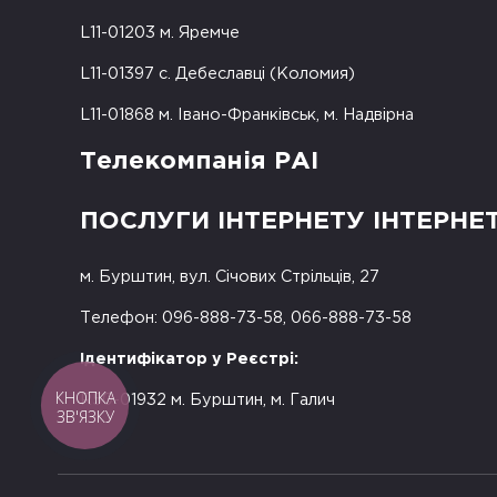
L11-01203 м. Яремче
L11-01397 с. Дебеславці (Коломия)
L11-01868 м. Івано-Франківськ, м. Надвірна
Телекомпанія РАІ
ПОСЛУГИ ІНТЕРНЕТУ ІНТЕРНЕ
м. Бурштин, вул. Січових Стрільців, 27
Телефон: 096-888-73-58, 066-888-73-58
Ідентифікатор у Реєстрі:
КНОПКА
R50-01932 м. Бурштин, м. Галич
ЗВ'ЯЗКУ