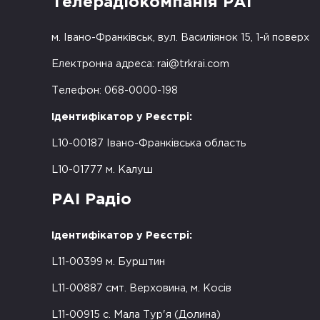
Телерадіокомпанія РАІ
м. Івано-Франківськ, вул. Василіянок 15, 1-й поверх
Електронна адреса:
rai@trkrai.com
Телефон: 068-0000-198
Ідентифікатор у Реєстрі:
L10-00187 Івано-Франківська область
L10-01777 м. Калуш
РАІ Радіо
Ідентифікатор у Реєстрі:
L11-00399 м. Бурштин
L11-00887 смт. Верховина, м. Косів
L11-00915 с. Мала Тур'я (Долина)