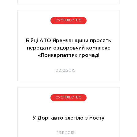
СУСПІЛЬСТВО
Бійці АТО Яремчанщини просять
передати оздоровчий комплекс
«Прикарпаття» громаді
02.12.2015
СУСПІЛЬСТВО
У Дорі авто злетіло з мосту
23.11.2015