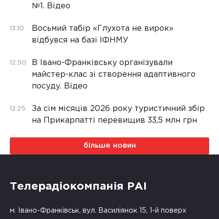
№1. Відео
Восьмий табір «Глухота не вирок»
13:10
відбувся на базі ІФНМУ
В Івано-Франківську організували
12:50
майстер-клас зі створення адаптивного
посуду. Відео
За сім місяців 2026 року туристичний збір
12:25
на Прикарпатті перевищив 33,5 млн грн
більше новин
Телерадіокомпанія РАІ
м. Івано-Франківськ, вул. Василіянок 15, 1-й поверх