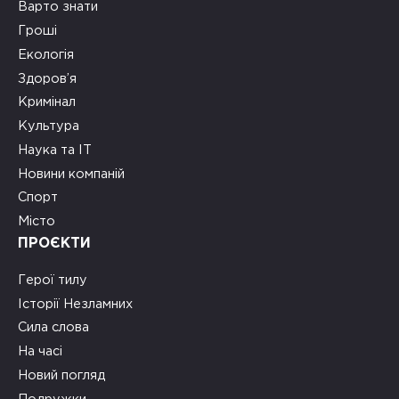
Варто знати
Гроші
Екологія
Здоров’я
Кримінал
Культура
Наука та ІТ
Новини компаній
Спорт
Місто
ПРОЄКТИ
Герої тилу
Історії Незламних
Сила слова
На часі
Новий погляд