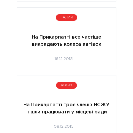
ГАЛИЧ
На Прикарпатті все частіше
викрадають колеса автівок
16.12.2015
КОСІВ
На Прикарпатті троє членів НСЖУ
пішли працювати у місцеві ради
08.12.2015