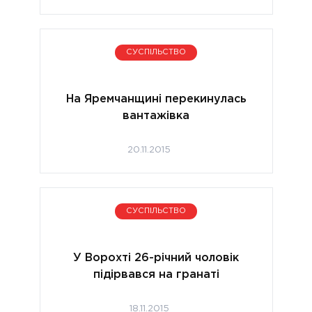
СУСПІЛЬСТВО
На Яремчанщині перекинулась
вантажівка
20.11.2015
СУСПІЛЬСТВО
У Ворохті 26-річний чоловік
підірвався на гранаті
18.11.2015