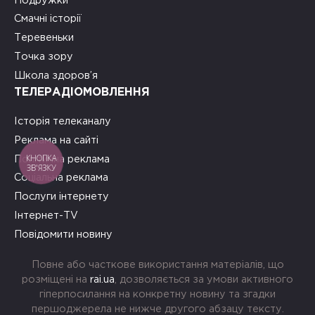
Подружки
Смачні історії
Теревеньки
Точка зору
Школа здоров’я
ТЕЛЕРАДІОМОВЛЕННЯ
Історія телеканалу
Реклама на сайті
КНОПКА
Політична реклама
ЗВ'ЯЗКУ
Соціальна реклама
Послуги інтернету
Інтернет-TV
Повідомити новину
Повне або часткове використання матеріалів, що
розміщені на
rai.ua
, дозволяється за умови активного
гіперпосилання на конкретну новину та згадки
першоджерела не нижче другого абзацу тексту.