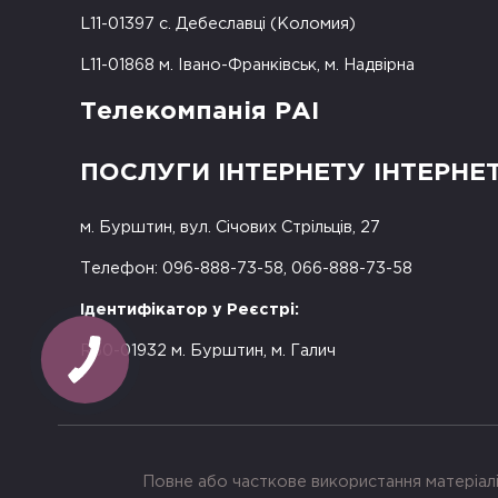
L11-01397 с. Дебеславці (Коломия)
L11-01868 м. Івано-Франківськ, м. Надвірна
Телекомпанія РАІ
ПОСЛУГИ ІНТЕРНЕТУ ІНТЕРНЕ
м. Бурштин, вул. Січових Стрільців, 27
Телефон: 096-888-73-58, 066-888-73-58
Ідентифікатор у Реєстрі:
КНОПКА
R50-01932 м. Бурштин, м. Галич
ЗВ'ЯЗКУ
Повне або часткове використання матеріалі