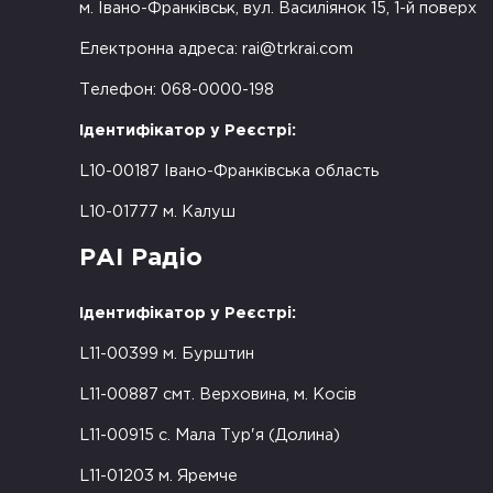
м. Івано-Франківськ, вул. Василіянок 15, 1-й поверх
Електронна адреса:
rai@trkrai.com
Телефон: 068-0000-198
Ідентифікатор у Реєстрі:
L10-00187 Івано-Франківська область
L10-01777 м. Калуш
РАІ Радіо
Ідентифікатор у Реєстрі:
L11-00399 м. Бурштин
L11-00887 смт. Верховина, м. Косів
L11-00915 с. Мала Тур'я (Долина)
L11-01203 м. Яремче