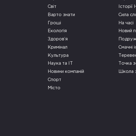
Світ
Історії
Варто знати
Сила сл
Гроші
На часі
Екологія
Новий п
Здоров’я
Подруж
Кримінал
Смачні і
Культура
Тереве
Наука та ІТ
Точка 
Новини компаній
Школа 
Спорт
Місто