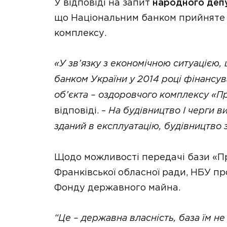
У відповіді на запит
народного депу
що Національним банком прийняте 
комплексу.
«У зв’язку з економічною ситуацією, 
банком України у 2014 році фінансу
об’єкта – оздоровчого комплексу «П
відповіді. –
На будівництво І черги ви
зданий в експлуатацію, будівництво
Щодо можливості передачі бази «Пр
Франківської обласної ради, НБУ пр
Фонду державного майна.
“Це – державна власність, база їм не 