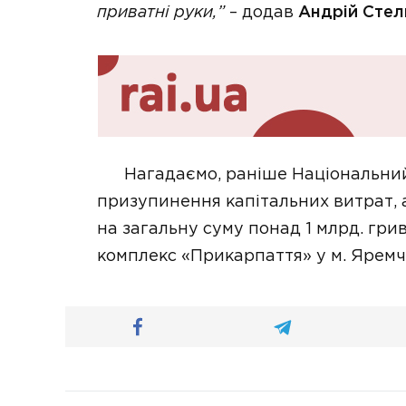
приватні руки,”
– додав
Андрій Стел
Нагадаємо, раніше Національний 
призупинення капітальних витрат, 
на загальну суму понад 1 млрд. грив
комплекс «Прикарпаття» у м. Яремч