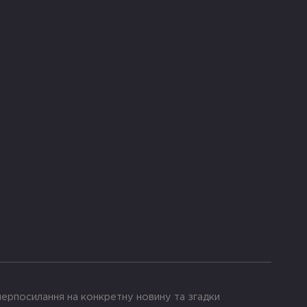
іперпосилання на конкретну новину та згадки