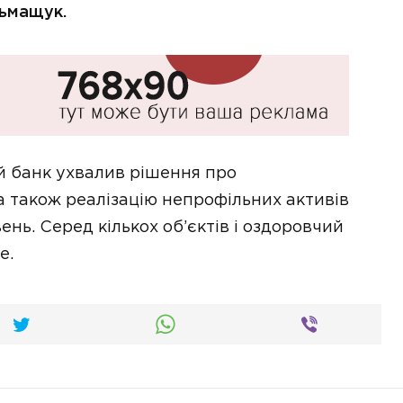
ьмащук.
банк ухвалив рішення про
а також реалізацію непрофільних активів
ень. Серед кількох об’єктів і оздоровчий
е.