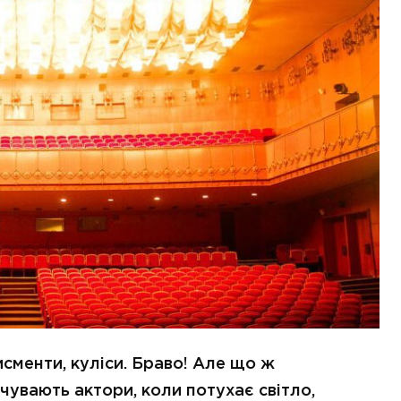
сменти, куліси. Браво! Але що ж
чувають актори, коли потухає світло,