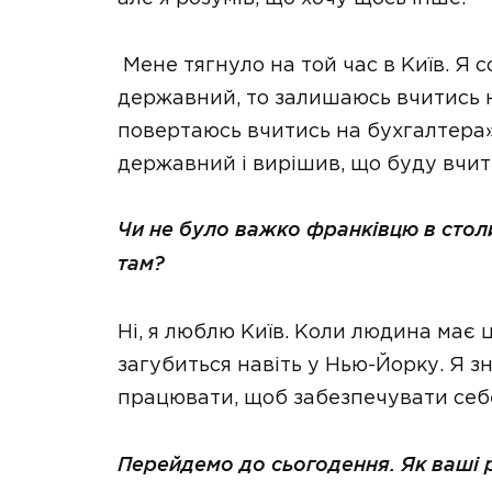
Мене тягнуло на той час в Київ. Я с
державний, то залишаюсь вчитись на
повертаюсь вчитись на бухгалтера»
державний і вирішив, що буду вчит
Чи не було важко франківцю в стол
там?
Ні, я люблю Київ. Коли людина має ц
загубиться навіть у Нью-Йорку. Я зн
працювати, щоб забезпечувати себе
Перейдемо до сьогодення. Як ваші 