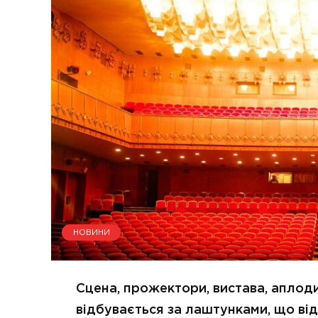
НОВИНИ
Сцена, прожектори, вистава, аплоди
відбувається за лаштунками, що від