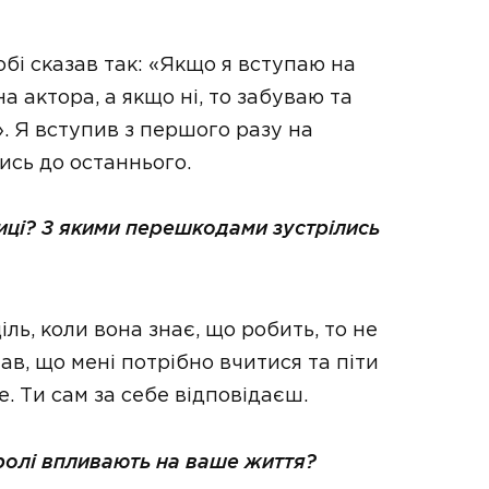
обі сказав так: «Якщо я вступаю на
 актора, а якщо ні, то забуваю та
. Я вступив з першого разу на
ись до останнього.
иці? З якими перешкодами зустрілись
іль, коли вона знає, що робить, то не
ав, що мені потрібно вчитися та піти
. Ти сам за себе відповідаєш.
ролі впливають на ваше життя?