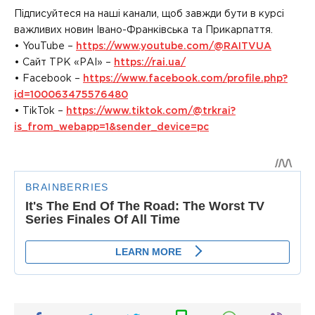
Підписуйтеся на наші канали, щоб завжди бути в курсі
важливих новин Івано-Франківська та Прикарпаття.
• YouTube –
https://www.youtube.com/@RAITVUA
• Сайт ТРК «РАІ» –
https://rai.ua/
• Facebook –
https://www.facebook.com/profile.php?
id=100063475576480
• TikTok –
https://www.tiktok.com/@trkrai?
is_from_webapp=1&sender_device=pc