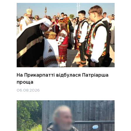
На Прикарпатті відбулася Патріарша
проща
06.08.2026