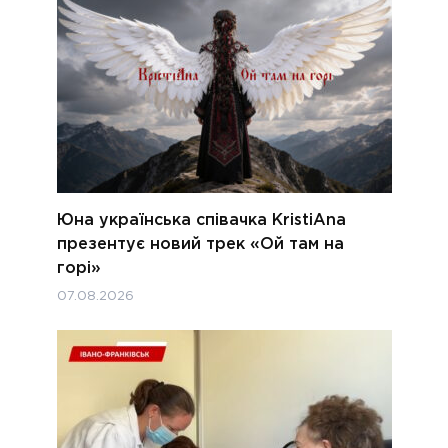
Юна українська співачка KristiAna
презентує новий трек «Ой там на
горі»
07.08.2026