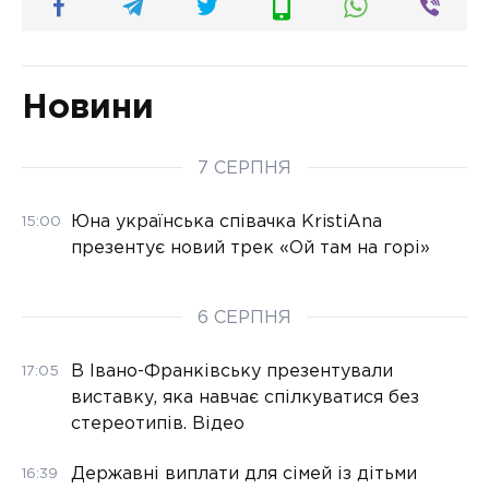
Новини
7 СЕРПНЯ
Юна українська співачка KristiAna
15:00
презентує новий трек «Ой там на горі»
6 СЕРПНЯ
В Івано-Франківську презентували
17:05
виставку, яка навчає спілкуватися без
стереотипів. Відео
Державні виплати для сімей із дітьми
16:39