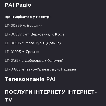
РАІ Радіо
Ідентифікатор у Реєстрі:
L11-00399 м. Бурштин
L11-00887 смт. Верховина, м. Косів
L11-00915 с. Мала Тур'я (Долина)
L11-01203 м. Яремче
L11-01397 с. Дебеславці (Коломия)
L11-01868 м. Івано-Франківськ, м. Надвірна
Телекомпанія РАІ
ПОСЛУГИ ІНТЕРНЕТУ ІНТЕРНЕТ-
TV