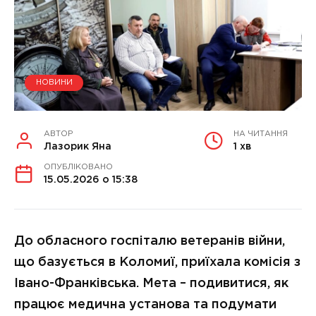
НОВИНИ
АВТОР
НА ЧИТАННЯ
Лазорик Яна
1 хв
ОПУБЛІКОВАНО
15.05.2026 о 15:38
До обласного госпіталю ветеранів війни,
що базується в Коломиї, приїхала комісія з
Івано-Франківська. Мета – подивитися, як
працює медична установа та подумати