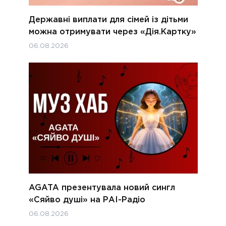
Державні виплати для сімей із дітьми
можна отримувати через «Дія.Картку»
06.08.2026
AGATA презентувала новий сингл
«Сяйво душі» на РАІ-Радіо
06.08.2026