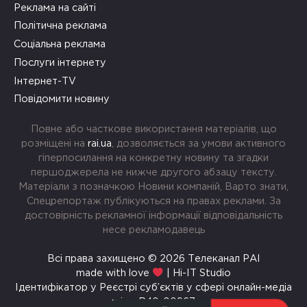
Реклама на сайті
Політична реклама
Соціальна реклама
Послуги інтернету
Інтернет-TV
Повідомити новину
Повне або часткове використання матеріалів, що
розміщені на
rai.ua
, дозволяється за умови активного
гіперпосилання на конкретну новину та згадки
першоджерела не нижче другого абзацу тексту.
Матеріали з позначкою Новини компаній, Варто знати,
Спецрепортаж публікуються на правах реклами. За
достовірність рекламної інформації відповідальність
несе рекламодавець
Всі права захищено © 2026 Телеканал РАІ
made with love
| Hi-IT Studio
Ідентифікатор у Реєстрі суб’єктів у сфері онлайн-медіа
rai.ua R40-00967