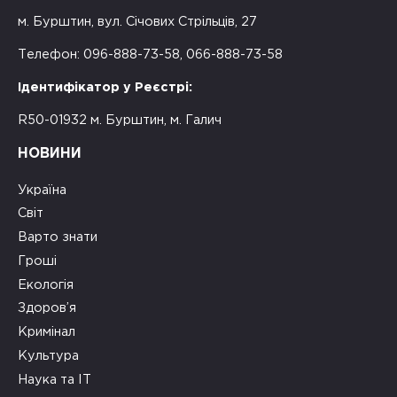
м. Бурштин, вул. Січових Стрільців, 27
Телефон: 096-888-73-58, 066-888-73-58
Ідентифікатор у Реєстрі:
R50-01932 м. Бурштин, м. Галич
НОВИНИ
Україна
Світ
Варто знати
Гроші
Екологія
Здоров’я
Кримінал
Культура
Наука та ІТ