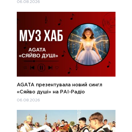
06.08.2026
AGATA презентувала новий сингл
«Сяйво душі» на РАІ-Радіо
06.08.2026