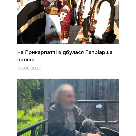
На Прикарпатті відбулася Патріарша
проща
06.08.2026