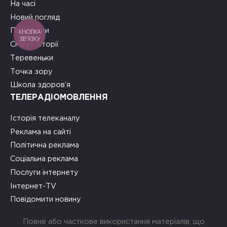
На часі
Новий погляд
Подружки
КНОПКА
ЗВ'ЯЗКУ
Смачні історії
Теревеньки
Точка зору
Школа здоров’я
ТЕЛЕРАДІОМОВЛЕННЯ
Історія телеканалу
Реклама на сайті
Політична реклама
Соціальна реклама
Послуги інтернету
Інтернет-TV
Повідомити новину
Повне або часткове використання матеріалів, що