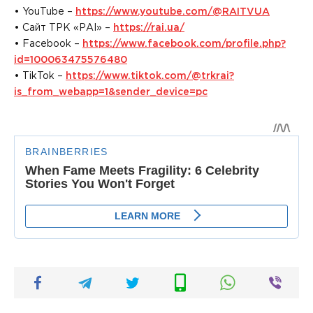
• YouTube –
https://www.youtube.com/@RAITVUA
• Сайт ТРК «РАІ» –
https://rai.ua/
• Facebook –
https://www.facebook.com/profile.php?
id=100063475576480
• TikTok –
https://www.tiktok.com/@trkrai?
is_from_webapp=1&sender_device=pc