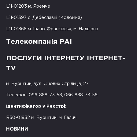
L11-01203 м. Яремче
L11-01397 с. Дебеславці (Коломия)
L11-01868 м. Івано-Франківськ, м. Надвірна
Телекомпанія РАІ
ПОСЛУГИ ІНТЕРНЕТУ ІНТЕРНЕТ-
TV
м. Бурштин, вул. Січових Стрільців, 27
Телефон: 096-888-73-58, 066-888-73-58
Ідентифікатор у Реєстрі:
R50-01932 м. Бурштин, м. Галич
НОВИНИ