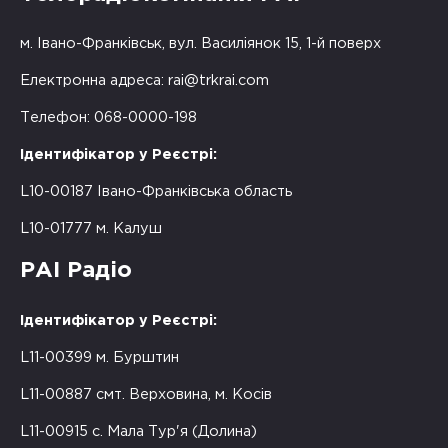
м. Івано-Франківськ, вул. Василіянок 15, 1-й поверх
Електронна адреса:
rai@trkrai.com
Телефон: 068-0000-198
Ідентифікатор у Реєстрі:
L10-00187 Івано-Франківська область
L10-01777 м. Калуш
РАІ Радіо
Ідентифікатор у Реєстрі:
L11-00399 м. Бурштин
L11-00887 смт. Верховина, м. Косів
L11-00915 с. Мала Тур'я (Долина)