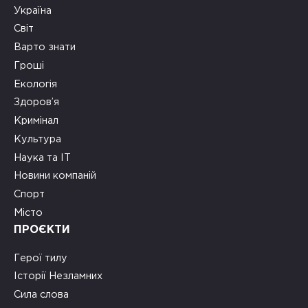
Україна
Світ
Варто знати
Гроші
Екологія
Здоров’я
Кримінал
Культура
Наука та ІТ
Новини компаній
Спорт
Місто
ПРОЄКТИ
Герої тилу
Історії Незламних
Сила слова