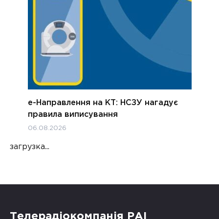
е-Направлення на КТ: НСЗУ нагадує
правила виписування
06.08.2026
загрузка...
Телерадіокомпанія РАІ