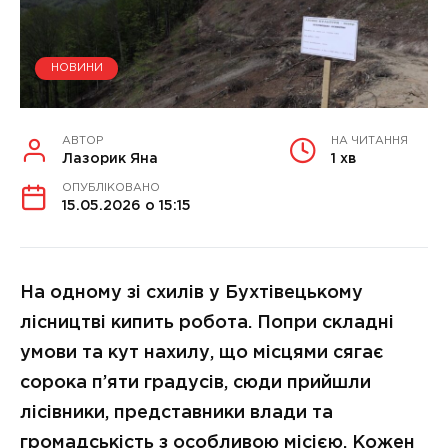
НОВИНИ
АВТОР
НА ЧИТАННЯ
Лазорик Яна
1 хв
ОПУБЛІКОВАНО
15.05.2026 о 15:15
На одному зі схилів у Бухтівецькому
лісництві кипить робота. Попри складні
умови та кут нахилу, що місцями сягає
сорока п’яти градусів, сюди прийшли
лісівники, представники влади та
громадськість з особливою місією. Кожен