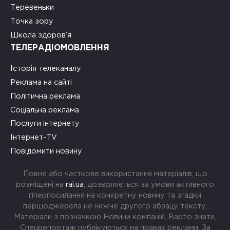
Теревеньки
Точка зору
Школа здоров’я
ТЕЛЕРАДІОМОВЛЕННЯ
Історія телеканалу
Реклама на сайті
Політична реклама
Соціальна реклама
Послуги інтернету
Інтернет-TV
Повідомити новину
Повне або часткове використання матеріалів, що
розміщені на
rai.ua
, дозволяється за умови активного
гіперпосилання на конкретну новину та згадки
першоджерела не нижче другого абзацу тексту.
Матеріали з позначкою Новини компаній, Варто знати,
Спецрепортаж публікуються на правах реклами. За