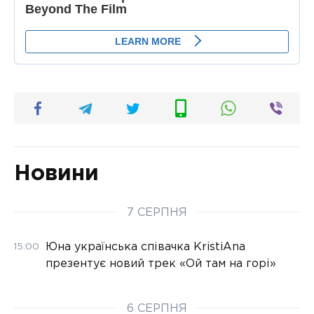
Новини
7 СЕРПНЯ
Юна українська співачка KristiAna
15:00
презентує новий трек «Ой там на горі»
6 СЕРПНЯ