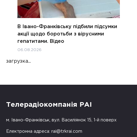
В Івано-Франківську підбили підсумки
акції щодо боротьби з вірусними
гепатитами. Відео
06.08.2026
загрузка...
Телерадіокомпанія РАІ
м. Івано-Франківськ, вул. Василіянок 15, 1-й поверх
Електронна адреса:
rai@trkrai.com