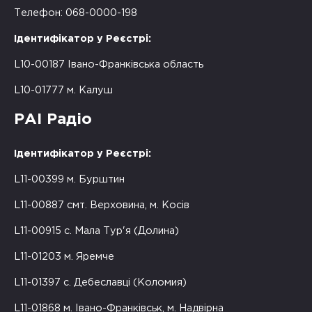
Телефон: 068-0000-198
Ідентифікатор у Реєстрі:
L10-00187 Івано-Франківська область
L10-01777 м. Калуш
РАІ Радіо
Ідентифікатор у Реєстрі:
L11-00399 м. Бурштин
L11-00887 смт. Верховина, м. Косів
L11-00915 с. Мала Тур'я (Долина)
L11-01203 м. Яремче
L11-01397 с. Дебеславці (Коломия)
L11-01868 м. Івано-Франківськ, м. Надвірна