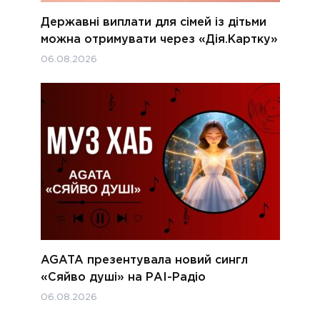
Державні виплати для сімей із дітьми
можна отримувати через «Дія.Картку»
06.08.2026
AGATA презентувала новий сингл
«Сяйво душі» на РАІ-Радіо
06.08.2026