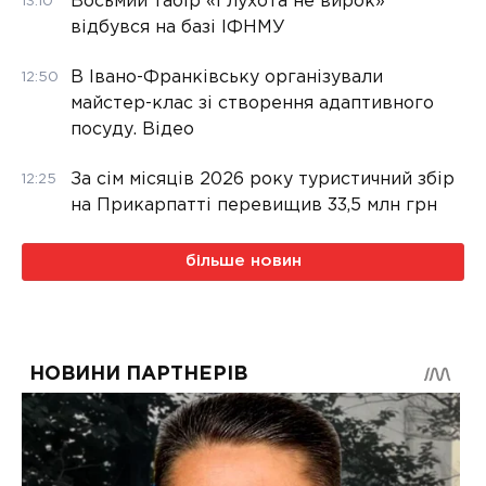
Восьмий табір «Глухота не вирок»
13:10
відбувся на базі ІФНМУ
В Івано-Франківську організували
12:50
майстер-клас зі створення адаптивного
посуду. Відео
За сім місяців 2026 року туристичний збір
12:25
на Прикарпатті перевищив 33,5 млн грн
більше новин