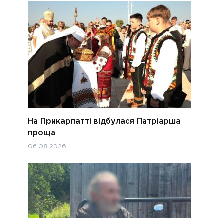
На Прикарпатті відбулася Патріарша
проща
06.08.2026