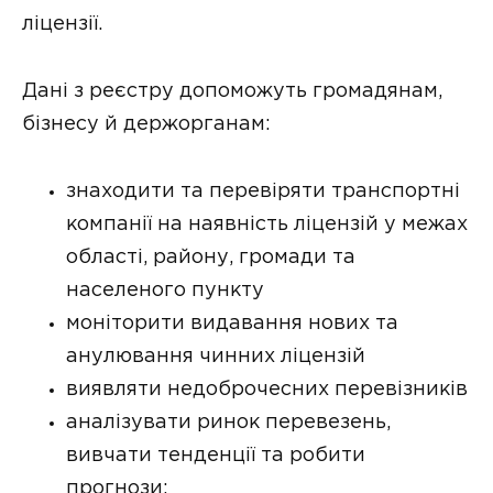
ліцензії.
Дані з реєстру допоможуть громадянам,
бізнесу й держорганам:
знаходити та перевіряти транспортні
компанії на наявність ліцензій у межах
області, району, громади та
населеного пункту
моніторити видавання нових та
анулювання чинних ліцензій
виявляти недоброчесних перевізників
аналізувати ринок перевезень,
вивчати тенденції та робити
прогнози;