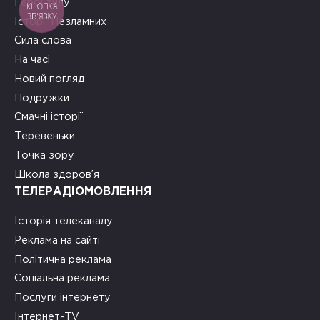
Герої тилу
КНОПКА
ЗВ'ЯЗКУ
Історії Незламних
Сила слова
На часі
Новий погляд
Подружки
Смачні історії
Теревеньки
Точка зору
Школа здоров’я
ТЕЛЕРАДІОМОВЛЕННЯ
Історія телеканалу
Реклама на сайті
Політична реклама
Соціальна реклама
Послуги інтернету
Інтернет-TV