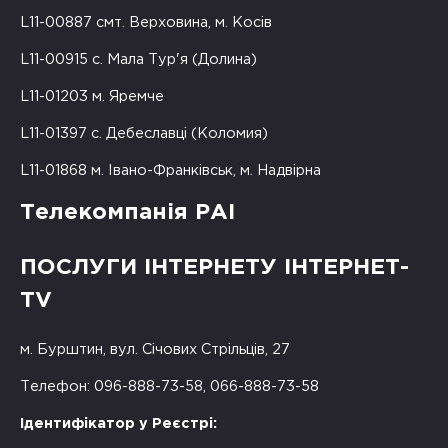
L11-00887 смт. Верховина, м. Косів
L11-00915 с. Мала Тур'я (Долина)
L11-01203 м. Яремче
L11-01397 с. Дебеславці (Коломия)
L11-01868 м. Івано-Франківськ, м. Надвірна
Телекомпанія РАІ
ПОСЛУГИ ІНТЕРНЕТУ ІНТЕРНЕТ-
TV
м. Бурштин, вул. Січових Стрільців, 27
Телефон: 096-888-73-58, 066-888-73-58
Ідентифікатор у Реєстрі: