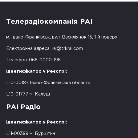
Телерадіокомпанія РАІ
м. Івано-Франківськ, вул. Василіянок 15, 1-й поверх
Електронна адреса:
rai@trkrai.com
Телефон: 068-0000-198
Ідентифікатор у Реєстрі:
L10-00187 Івано-Франківська область
L10-01777 м. Калуш
РАІ Радіо
Ідентифікатор у Реєстрі:
L11-00399 м. Бурштин