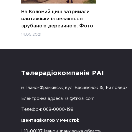
На Коломийщині затримали
вантажівки із незаконно
зрубаною деревиною. Фото
14.05.2021
Телерадіокомпанія РАІ
м. Івано-Франківськ, вул. Василіянок 15, 1-й поверх
Електронна адреса:
rai@trkrai.com
Телефон: 068-0000-198
Ідентифікатор у Реєстрі:
L10-00187 Івано-Франківська область