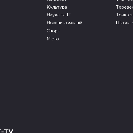
Культура
Тереве
Наука та ІТ
Точка 
Новини компаній
Школа 
Спорт
Місто
Т-TV