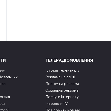
КТИ
ТЕЛЕРАДІОМОВЛЕННЯ
илу
Історія телеканалу
 Незламних
Реклама на сайті
ова
Політична реклама
Соціальна реклама
огляд
Послуги інтернету
ки
Інтернет-TV
сторії
Повідомити новину