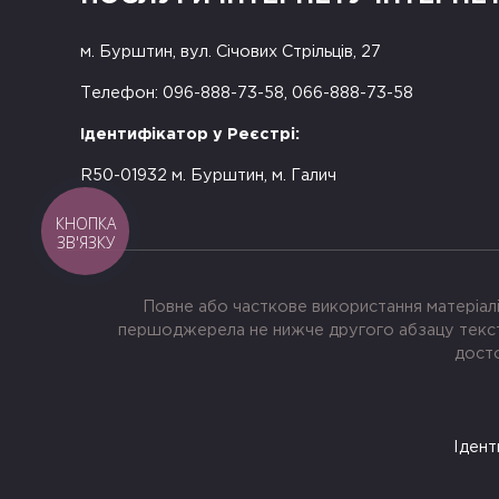
м. Бурштин, вул. Січових Стрільців, 27
Телефон: 096-888-73-58, 066-888-73-58
Ідентифікатор у Реєстрі:
R50-01932 м. Бурштин, м. Галич
КНОПКА
ЗВ'ЯЗКУ
Повне або часткове використання матеріалі
першоджерела не нижче другого абзацу тексту
досто
Ідент