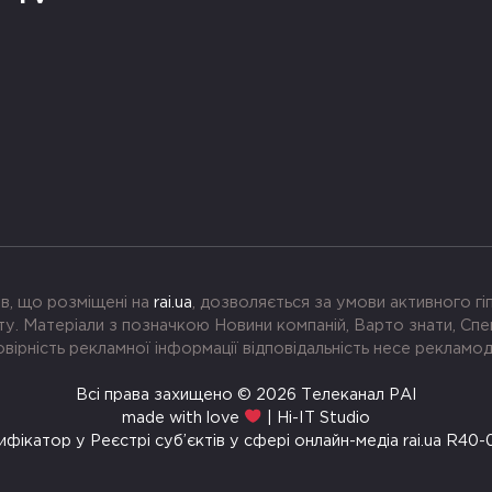
в, що розміщені на
rai.ua
, дозволяється за умови активного г
. Матеріали з позначкою Новини компаній, Варто знати, Спе
вірність рекламної інформації відповідальність несе рекламо
Всі права захищено © 2026 Телеканал РАІ
made with love
| Hi-IT Studio
ифікатор у Реєстрі суб’єктів у сфері онлайн-медіа rai.ua R40