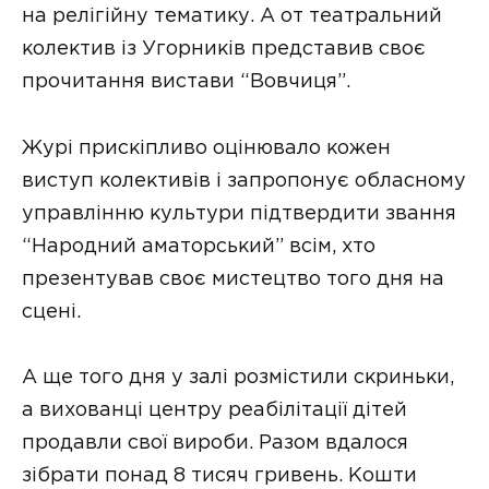
на релігійну тематику. А от театральний
колектив із Угорників представив своє
прочитання вистави “Вовчиця”.
Журі прискіпливо оцінювало кожен
виступ колективів і запропонує обласному
управлінню культури підтвердити звання
“Народний аматорський” всім, хто
презентував своє мистецтво того дня на
сцені.
А ще того дня у залі розмістили скриньки,
а вихованці центру реабілітації дітей
продавли свої вироби. Разом вдалося
зібрати понад 8 тисяч гривень. Кошти