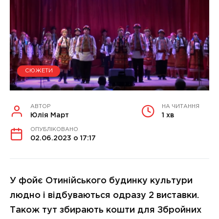
СЮЖЕТИ
АВТОР
НА ЧИТАННЯ
Юлія Март
1 хв
ОПУБЛІКОВАНО
02.06.2023 о 17:17
У фойє Отинійського будинку культури
людно і відбуваються одразу 2 виставки.
Також тут збирають кошти для Збройних