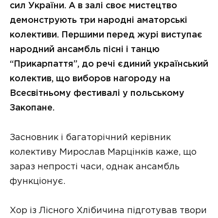
сил України. А в залі своє мистецтво
демонструють три народні аматорські
колективи. Першими перед журі виступає
народний ансамбль пісні і танцю
“Прикарпаття”, до речі єдиний український
колектив, що виборов нагороду на
Всесвітньому фестивалі у польському
Закопане.
Засновник і багаторічний керівник
колективу Мирослав Марцінків каже, що
зараз непрості часи, однак ансамбль
функціонує.
Хор із Лісного Хлібичина підготував твори