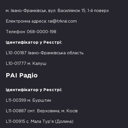
м. Івано-Франківськ, вул. Василіянок 15, 1-й поверх
Електронна адреса:
rai@trkrai.com
Телефон: 068-0000-198
Ідентифікатор у Реєстрі:
L10-00187 Івано-Франківська область
L10-01777 м. Калуш
РАІ Радіо
Ідентифікатор у Реєстрі:
L11-00399 м. Бурштин
L11-00887 смт. Верховина, м. Косів
L11-00915 с. Мала Тур'я (Долина)