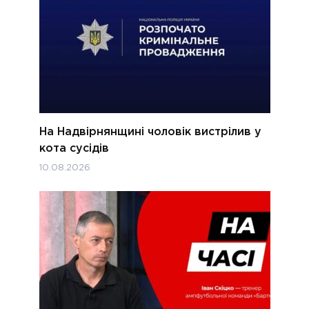
На Надвірнянщині чоловік вистрілив у
кота сусідів
10.08.2026