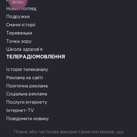
На часі
ЗВ'ЯЗКУ
Новий погляд
Подружки
Смачні історії
Теревеньки
Точка зору
Школа здоров’я
ТЕЛЕРАДІОМОВЛЕННЯ
Історія телеканалу
Реклама на сайті
Політична реклама
Соціальна реклама
Послуги інтернету
Інтернет-TV
Повідомити новину
Повне або часткове використання матеріалів, що