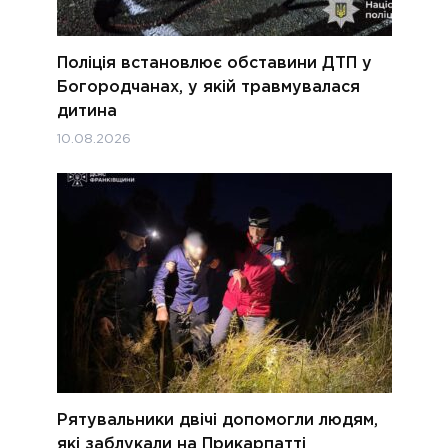
Поліція встановлює обставини ДТП у
Богородчанах, у якій травмувалася
дитина
10.08.2026
Рятувальники двічі допомогли людям,
які заблукали на Прикарпатті