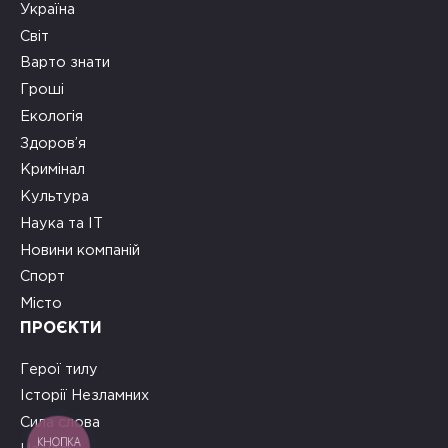
Україна
Світ
Варто знати
Гроші
Екологія
Здоров’я
Кримінал
Культура
Наука та ІТ
Новини компаній
Спорт
Місто
ПРОЄКТИ
Герої тилу
Історії Незламних
Сила слова
КНОПКА