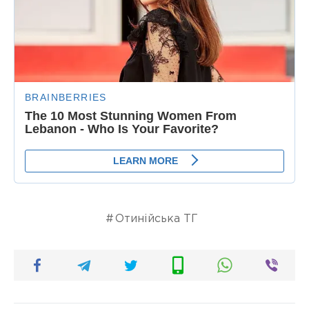
Отинійська ТГ