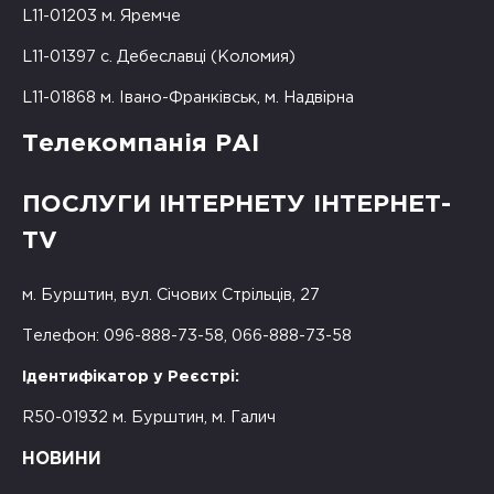
L11-01203 м. Яремче
L11-01397 с. Дебеславці (Коломия)
L11-01868 м. Івано-Франківськ, м. Надвірна
Телекомпанія РАІ
ПОСЛУГИ ІНТЕРНЕТУ ІНТЕРНЕТ-
TV
м. Бурштин, вул. Січових Стрільців, 27
Телефон: 096-888-73-58, 066-888-73-58
Ідентифікатор у Реєстрі:
R50-01932 м. Бурштин, м. Галич
НОВИНИ