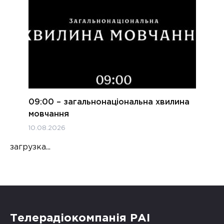
09:00 – загальнонаціональна хвилина
мовчання
10.08.2026
загрузка...
Телерадіокомпанія РАІ