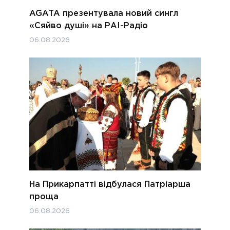
AGATA презентувала новий сингл
«Сяйво душі» на РАІ-Радіо
06.08.2026
На Прикарпатті відбулася Патріарша
проща
06.08.2026