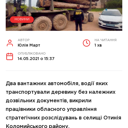
НОВИНИ
АВТОР
НА ЧИТАННЯ
Юлія Март
1 хв
ОПУБЛІКОВАНО
14.05.2021 о 15:37
Два вантажних автомобіля, водії яких
транспортували деревину без належних
дозвільних документів, викрили
працівники обласного управління
стратегічних розслідувань в селищі Отинія
Коломийського району.