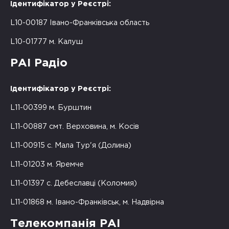
Ідентифікатор у Реєстрі:
L10-00187 Івано-Франківська область
L10-01777 м. Калуш
РАІ Радіо
Ідентифікатор у Реєстрі:
L11-00399 м. Бурштин
L11-00887 смт. Верховина, м. Косів
L11-00915 с. Мала Тур'я (Долина)
L11-01203 м. Яремче
L11-01397 с. Дебеславці (Коломия)
L11-01868 м. Івано-Франківськ, м. Надвірна
Телекомпанія РАІ