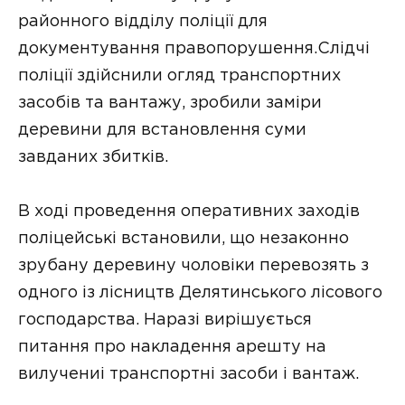
районного відділу поліції для
документування правопорушення.Слідчі
поліції здійснили огляд транспортних
засобів та вантажу, зробили заміри
деревини для встановлення суми
завданих збитків.
В ході проведення оперативних заходів
поліцейські встановили, що незаконно
зрубану деревину чоловіки перевозять з
одного із лісництв Делятинського лісового
господарства. Наразі вирішується
питання про накладення арешту на
вилучениі транспортні засоби і вантаж.