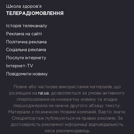
Школа здоров’я
ТЕЛЕРАДІОМОВЛЕННЯ
Історія телеканалу
Реклама на сайті
Політична реклама
Соціальна реклама
Послуги інтернету
Інтернет-TV
Повідомити новину
Повне або часткове використання матеріалів, що
розміщені на
rai.ua
, дозволяється за умови активного
гіперпосилання на конкретну новину та згадки
першоджерела не нижче другого абзацу тексту.
Матеріали з позначкою Новини компаній, Варто знати,
Спецрепортаж публікуються на правах реклами. За
достовірність рекламної інформації відповідальність
несе рекламодавець