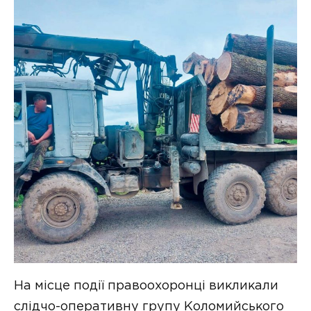
На місце події правоохоронці викликали
слідчо-оперативну групу Коломийського