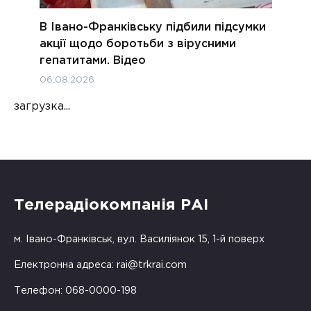
В Івано-Франківську підбили підсумки
акції щодо боротьби з вірусними
гепатитами. Відео
06.08.2026
загрузка...
Телерадіокомпанія РАІ
м. Івано-Франківськ, вул. Василіянок 15, 1-й поверх
Електронна адреса:
rai@trkrai.com
Телефон: 068-0000-198