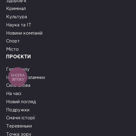
Здоров’я
Кримінал
Культура
Наука та ІТ
Новини компаній
Спорт
Місто
ПРОЄКТИ
Герої тилу
КНОПКА
Історії Незламних
ЗВ'ЯЗКУ
Сила слова
На часі
Новий погляд
Подружки
Смачні історії
Теревеньки
Точка зору