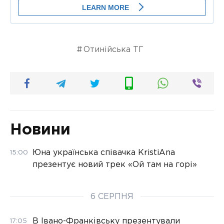
Отинійська ТГ
Новини
Юна українська співачка KristiAna
15:00
презентує новий трек «Ой там на горі»
6 СЕРПНЯ
В Івано-Франківську презентували
17:05