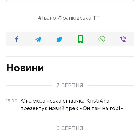
Івано-Франківська ТГ
Новини
7 СЕРПНЯ
Юна українська співачка KristiAna
15:00
презентує новий трек «Ой там на горі»
6 СЕРПНЯ