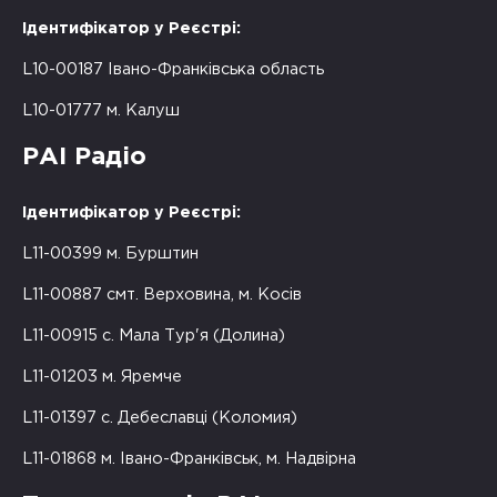
Ідентифікатор у Реєстрі:
L10-00187 Івано-Франківська область
L10-01777 м. Калуш
РАІ Радіо
Ідентифікатор у Реєстрі:
L11-00399 м. Бурштин
L11-00887 смт. Верховина, м. Косів
L11-00915 с. Мала Тур'я (Долина)
L11-01203 м. Яремче
L11-01397 с. Дебеславці (Коломия)
L11-01868 м. Івано-Франківськ, м. Надвірна