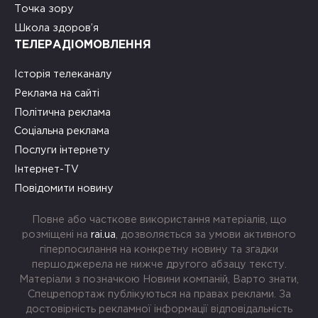
Точка зору
Школа здоров’я
ТЕЛЕРАДІОМОВЛЕННЯ
Історія телеканалу
Реклама на сайті
Політична реклама
Соціальна реклама
Послуги інтернету
Інтернет-TV
Повідомити новину
Повне або часткове використання матеріалів, що
розміщені на
rai.ua
, дозволяється за умови активного
гіперпосилання на конкретну новину та згадки
першоджерела не нижче другого абзацу тексту.
Матеріали з позначкою Новини компаній, Варто знати,
Спецрепортаж публікуються на правах реклами. За
достовірність рекламної інформації відповідальність