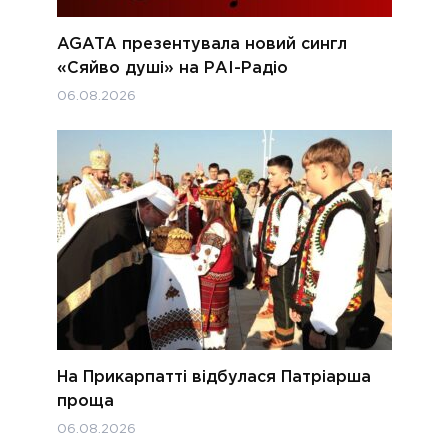
AGATA презентувала новий сингл
«Сяйво душі» на РАІ-Радіо
06.08.2026
На Прикарпатті відбулася Патріарша
проща
06.08.2026