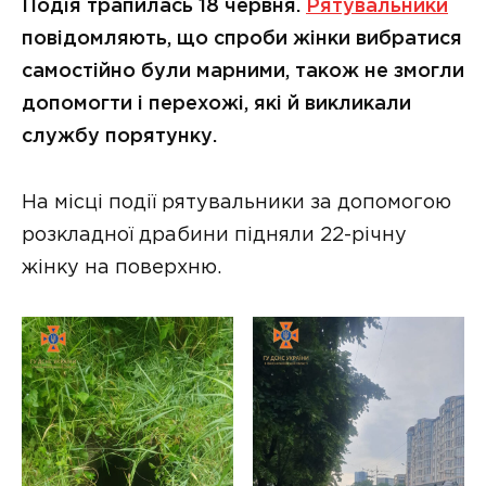
Подія трапилась 18 червня.
Рятувальники
повідомляють, що спроби жінки вибратися
самостійно були марними, також не змогли
допомогти і перехожі, які й викликали
службу порятунку.
На місці події рятувальники за допомогою
розкладної драбини підняли 22-річну
жінку на поверхню.