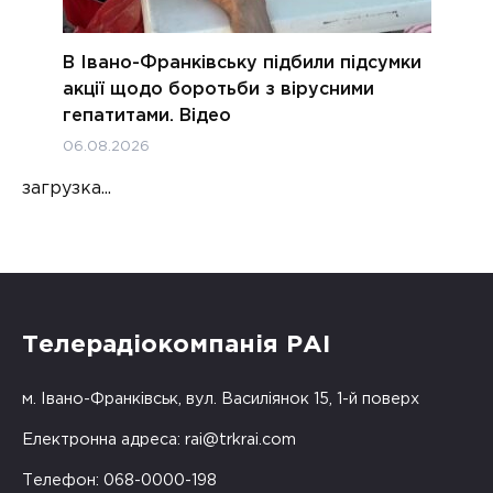
В Івано-Франківську підбили підсумки
акції щодо боротьби з вірусними
гепатитами. Відео
06.08.2026
загрузка...
Телерадіокомпанія РАІ
м. Івано-Франківськ, вул. Василіянок 15, 1-й поверх
Електронна адреса:
rai@trkrai.com
Телефон: 068-0000-198