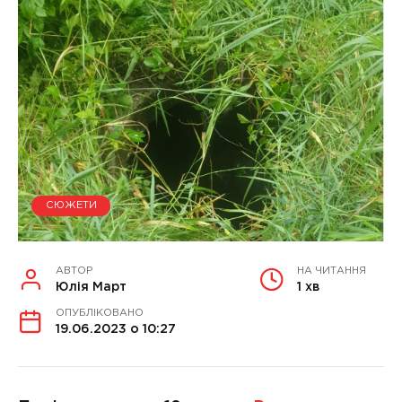
СЮЖЕТИ
АВТОР
НА ЧИТАННЯ
Юлія Март
1 хв
ОПУБЛІКОВАНО
19.06.2023 о 10:27