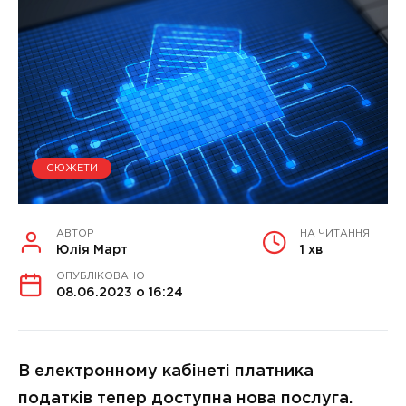
СЮЖЕТИ
АВТОР
НА ЧИТАННЯ
Юлія Март
1 хв
ОПУБЛІКОВАНО
08.06.2023 о 16:24
В електронному кабінеті платника
податків тепер доступна нова послуга.