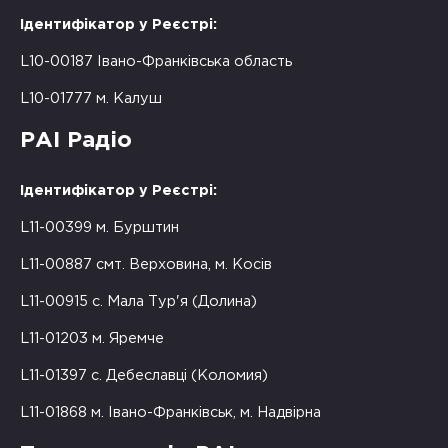
Ідентифікатор у Реєстрі:
L10-00187 Івано-Франківська область
L10-01777 м. Калуш
РАІ Радіо
Ідентифікатор у Реєстрі:
L11-00399 м. Бурштин
L11-00887 смт. Верховина, м. Косів
L11-00915 с. Мала Тур'я (Долина)
L11-01203 м. Яремче
L11-01397 с. Дебеславці (Коломия)
L11-01868 м. Івано-Франківськ, м. Надвірна