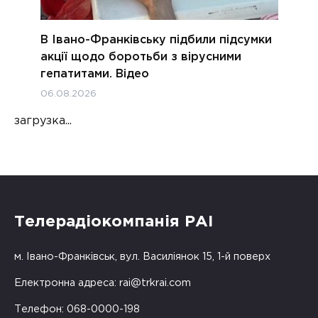
В Івано-Франківську підбили підсумки
акції щодо боротьби з вірусними
гепатитами. Відео
06.08.2026
загрузка...
Телерадіокомпанія РАІ
м. Івано-Франківськ, вул. Василіянок 15, 1-й поверх
Електронна адреса:
rai@trkrai.com
Телефон: 068-0000-198