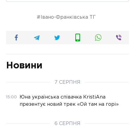
Івано-Франківська ТГ
Новини
7 СЕРПНЯ
Юна українська співачка KristiAna
15:00
презентує новий трек «Ой там на горі»
6 СЕРПНЯ