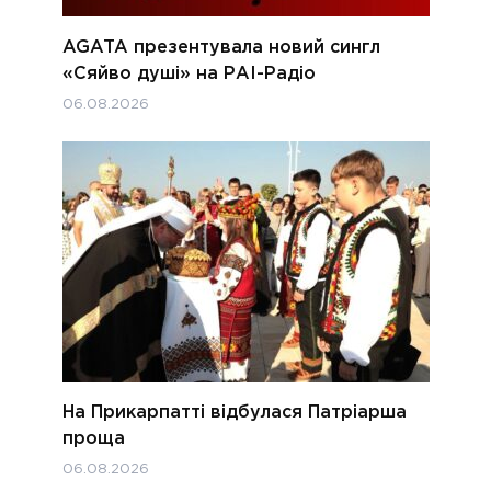
AGATA презентувала новий сингл
«Сяйво душі» на РАІ-Радіо
06.08.2026
На Прикарпатті відбулася Патріарша
проща
06.08.2026