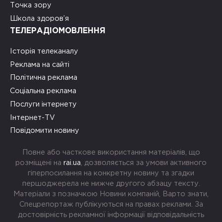
Точка зору
Школа здоров’я
ТЕЛЕРАДІОМОВЛЕННЯ
Історія телеканалу
Реклама на сайті
Політична реклама
Соціальна реклама
Послуги інтернету
Інтернет-TV
Повідомити новину
Повне або часткове використання матеріалів, що
розміщені на
rai.ua
, дозволяється за умови активного
гіперпосилання на конкретну новину та згадки
першоджерела не нижче другого абзацу тексту.
Матеріали з позначкою Новини компаній, Варто знати,
Спецрепортаж публікуються на правах реклами. За
достовірність рекламної інформації відповідальність