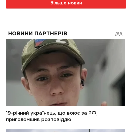
більше новин