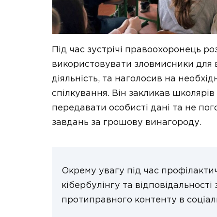
Під час зустрічі правоохоронець ро
використовувати зловмисники для 
діяльність, та наголосив на необхі
спілкування. Він закликав школярів
передавати особисті дані та не по
завдань за грошову винагороду.
Окрему увагу під час профілакти
кібербулінгу та відповідальност
протиправного контенту в соціал