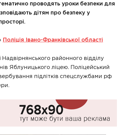
тематично проводять уроки безпеки для
озповідають дітям про безпеку у
просторі.
»
Поліція Івано-Франківської області
ї Надвірнянського районного відділу
учнів Яблуницького ліцею. Поліцейський
 вербування підлітків спецслужбами рф
ери.