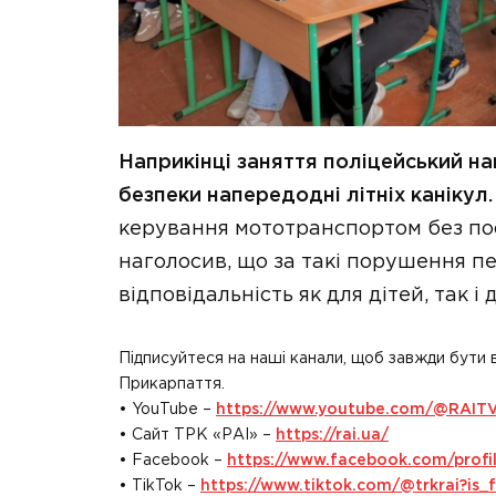
Наприкінці заняття поліцейський н
безпеки напередодні літніх канікул.
керування мототранспортом без посв
наголосив, що за такі порушення п
відповідальність як для дітей, так і д
Підписуйтеся на наші канали, щоб завжди бути 
Прикарпаття.
• YouTube –
https://www.youtube.com/@RAIT
• Сайт ТРК «РАІ» –
https://rai.ua/
• Facebook –
https://www.facebook.com/prof
• TikTok –
https://www.tiktok.com/@trkrai?i