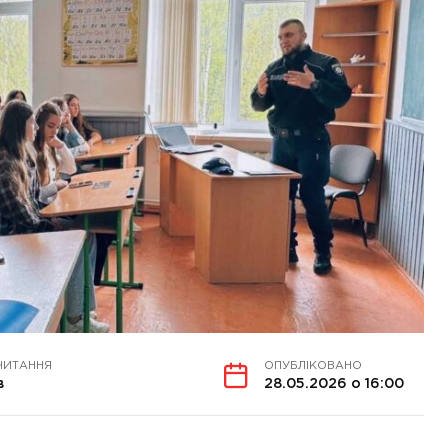
ЧИТАННЯ
ОПУБЛІКОВАНО
в
28.05.2026 о 16:00