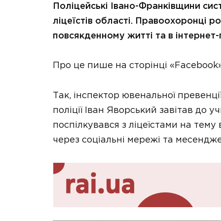
Поліцейські Івано-Франківщини сис
ліцеїстів області. Правоохоронці р
повсякденному житті та в інтернет-
Про це пише на сторінці «Facebook
Так, інспектор ювенальної превенці
поліції Іван Яворський завітав до 
поспілкувався з ліцеїстами на тему
через соціальні мережі та месендж