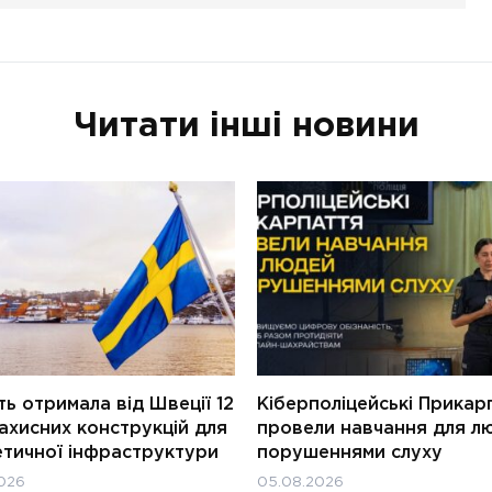
Читати інші новини
ь отримала від Швеції 12
Кіберполіцейські Прикар
ахисних конструкцій для
провели навчання для л
етичної інфраструктури
порушеннями слуху
026
05.08.2026