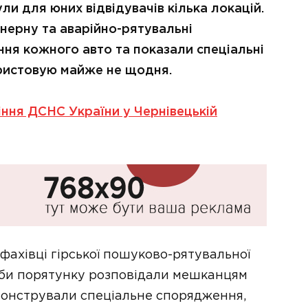
и для юних відвідувачів кілька локацій.
нерну та аварійно-рятувальні
ння кожного авто та показали спеціальні
ористовую майже не щодня.
ння ДСНС України у Чернівецькій
 фахівці гірської пошуково-рятувальної
ужби порятунку розповідали мешканцям
монстрували спеціальне спорядження,