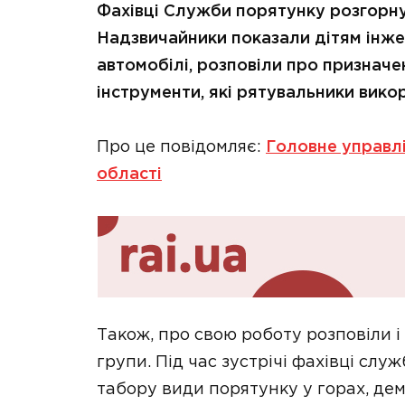
Фахівці Служби порятунку розгорнул
Надзвичайники показали дітям інже
автомобілі, розповіли про призначе
інструменти, які рятувальники вик
Про це повідомляє:
Головне управлі
області
Також, про свою роботу розповіли і
групи. Під час зустрічі фахівці сл
табору види порятунку у горах, де