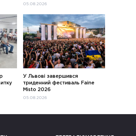
05.08.2026
ар
У Львові завершився
витку
триденний фестиваль Faine
Misto 2026
05.08.2026