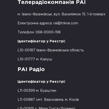
Телерадіокомпанія РАІ
м. Івано-Франківськ, вул. Василіянок 15, 1-й поверх
Електронна адреса:
rai@trkrai.com
Телефон: 068-0000-198
Ідентифікатор у Реєстрі:
L10-00187 Івано-Франківська область
L10-01777 м. Калуш
РАІ Радіо
Ідентифікатор у Реєстрі:
L11-00399 м. Бурштин
L11-00887 смт. Верховина, м. Косів
L11-00915 с. Мала Тур'я (Долина)