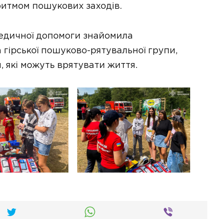
ритмом пошукових заходів.
едичної допомоги знайомила
гірської пошуково-рятувальної групи,
 які можуть врятувати життя.