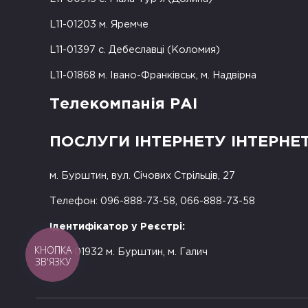
L11-01203 м. Яремче
L11-01397 с. Дебеславці (Коломия)
L11-01868 м. Івано-Франківськ, м. Надвірна
Телекомпанія РАІ
ПОСЛУГИ ІНТЕРНЕТУ ІНТЕРНЕ
м. Бурштин, вул. Січових Стрільців, 27
Телефон: 096-888-73-58, 066-888-73-58
Ідентифікатор у Реєстрі:
КНОПКА
R50-01932 м. Бурштин, м. Галич
ЗВ'ЯЗКУ