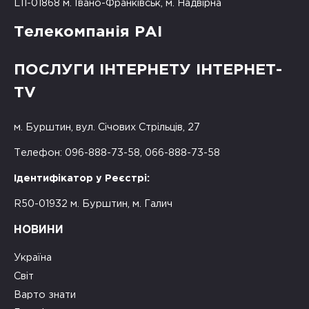
L11-01868 м. Івано-Франківськ, м. Надвірна
Телекомпанія РАІ
ПОСЛУГИ ІНТЕРНЕТУ ІНТЕРНЕТ-
TV
м. Бурштин, вул. Січових Стрільців, 27
Телефон: 096-888-73-58, 066-888-73-58
Ідентифікатор у Реєстрі:
R50-01932 м. Бурштин, м. Галич
НОВИНИ
Україна
Світ
Варто знати