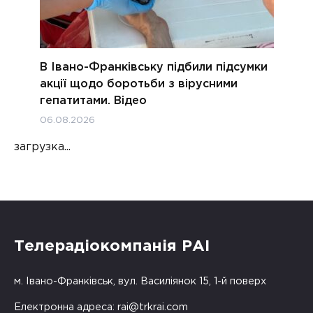
В Івано-Франківську підбили підсумки
акції щодо боротьби з вірусними
гепатитами. Відео
06.08.2026
загрузка...
Телерадіокомпанія РАІ
м. Івано-Франківськ, вул. Василіянок 15, 1-й поверх
Електронна адреса:
rai@trkrai.com