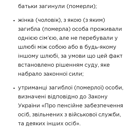
батьки загинули (померли);
жінка (чоловік), з якою (з яким)
загибла (померла) особа проживали
однією сім’єю, але не перебували у
шлюбі між собою або в будь-якому
іншому шлюбі, за умови що цей факт
встановлено рішенням суду, яке
набрало законної сили;
утриманці загиблої (померлої) особи,
визначені відповідно до Закону
України «Про пенсійне забезпечення
осіб, звільнених з військової служби,
та деяких інших осіб».