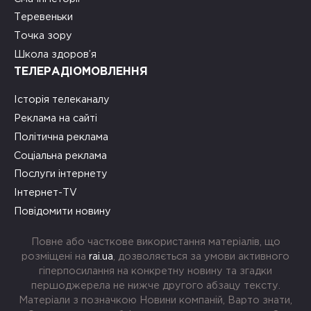
Теревеньки
Точка зору
Школа здоров’я
ТЕЛЕРАДІОМОВЛЕННЯ
Історія телеканалу
Реклама на сайті
Політична реклама
Соціальна реклама
Послуги інтернету
Інтернет-TV
Повідомити новину
Повне або часткове використання матеріалів, що
розміщені на
rai.ua
, дозволяється за умови активного
гіперпосилання на конкретну новину та згадки
першоджерела не нижче другого абзацу тексту.
Матеріали з позначкою Новини компаній, Варто знати,