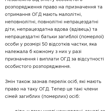
розпорядження право на призначення та
отримання ОГД мають малолітні,
неповнолітні, повнолітні непрацездатні
діти, непрацездатна вдова (вдівець) та
непрацездатні батьки загиблої (померлої)
особи у розмірі 50 відсотків частки, яка
належала б кожному з них у разі
призначення і виплати ОГД за відсутності
особистого розпорядження.
Змін також зазнав перелік осіб, які мають
право на таку ОГД. Тепер це такі члени
сімей загиблих (померлих) осіб: