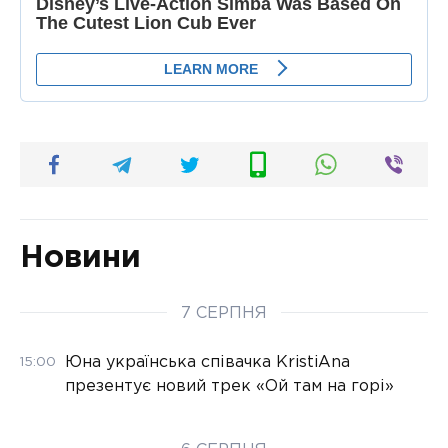
Новини
7 СЕРПНЯ
Юна українська співачка KristiAna
15:00
презентує новий трек «Ой там на горі»