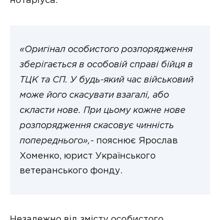
нотаріуса.
«Оригінал особистого розпорядження
зберігається в особовій справі бійця в
ТЦК та СП. У будь-який час військовий
може його скасувати взагалі, або
скласти нове. При цьому кожне нове
розпорядження скасовує чинність
попереднього»,-
пояснює Ярослав
Хоменко, юрист Українського
ветеранського фонду.
Незалежно від змісту особистого