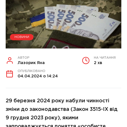
НОВИНИ
АВТОР
НА ЧИТАННЯ
Лазорик Яна
2 хв
ОПУБЛІКОВАНО
04.04.2024 о 14:24
29 березня 2024 року набули чинності
зміни до законодавства (Закон 3515-ІХ від
9 грудня 2023 року), якими
запроваджується поняття «особисте