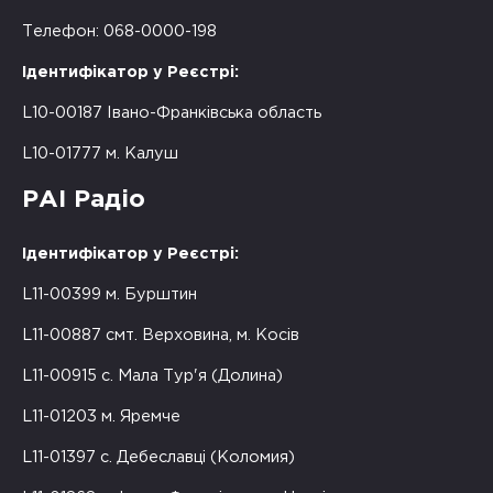
Телефон: 068-0000-198
Ідентифікатор у Реєстрі:
L10-00187 Івано-Франківська область
L10-01777 м. Калуш
РАІ Радіо
Ідентифікатор у Реєстрі:
L11-00399 м. Бурштин
L11-00887 смт. Верховина, м. Косів
L11-00915 с. Мала Тур'я (Долина)
L11-01203 м. Яремче
L11-01397 с. Дебеславці (Коломия)