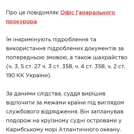
Про це повідомляє
Офіс Генерального
прокурора
.
Їм інкримінують підроблення та
використання підроблених документів за
попередньою змовою, а також шахрайство
(ч. 3, 5 ст. 27 ч. 3 ст. 358, ч. 4 ст. 358, ч. 2 ст.
190 КК України).
За даними слідства, суддя вирішив
відпочити за межами країни під виглядом
службового відрядження. Він запланував
подорож на круїзному судні островами у
Карибському морі Атлантичного океану.