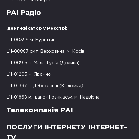
РАІ Радіо
Ідентифікатор у Реєстрі:
L11-00399 м. Бурштин
L11-00887 смт. Верховина, м. Косів
L11-00915 с. Мала Тур'я (Долина)
L11-01203 м. Яремче
L11-01397 с. Дебеславці (Коломия)
L11-01868 м. Івано-Франківськ, м. Надвірна
Телекомпанія РАІ
ПОСЛУГИ ІНТЕРНЕТУ ІНТЕРНЕТ-
TV