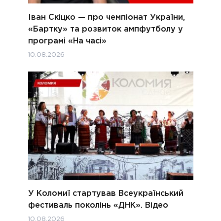
Іван Скіцко — про чемпіонат України,
«Бартку» та розвиток ампфутболу у
програмі «На часі»
10.08.2026
У Коломиї стартував Всеукраїнський
фестиваль поколінь «ДНК». Відео
10.08.2026