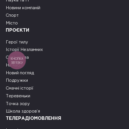
Наука та ІТ
Новини компаній
Спорт
Місто
ПРОЄКТИ
Герої тилу
Історії Незламних
Сила слова
КНОПКА
ЗВ'ЯЗКУ
На часі
Новий погляд
Подружки
Смачні історії
Теревеньки
Точка зору
Школа здоров’я
ТЕЛЕРАДІОМОВЛЕННЯ