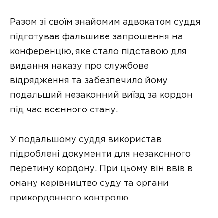
Разом зі своїм знайомим адвокатом суддя
підготував фальшиве запрошення на
конференцію, яке стало підставою для
видання наказу про службове
відрядження та забезпечило йому
подальший незаконний виїзд за кордон
під час воєнного стану.
У подальшому суддя використав
підроблені документи для незаконного
перетину кордону. При цьому він ввів в
оману керівництво суду та органи
прикордонного контролю.