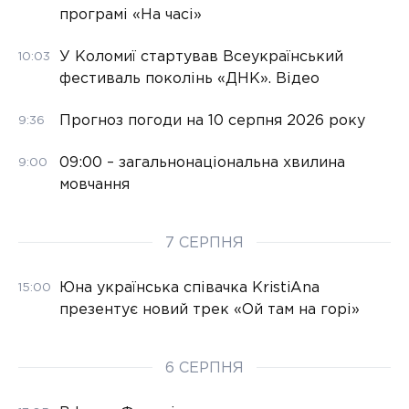
програмі «На часі»
У Коломиї стартував Всеукраїнський
10:03
фестиваль поколінь «ДНК». Відео
Прогноз погоди на 10 серпня 2026 року
9:36
09:00 – загальнонаціональна хвилина
9:00
мовчання
7 СЕРПНЯ
Юна українська співачка KristiAna
15:00
презентує новий трек «Ой там на горі»
6 СЕРПНЯ