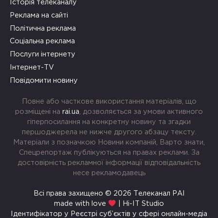
Історія телеканалу
Реклама на сайті
Політична реклама
Соціальна реклама
Послуги інтернету
Інтернет-TV
Повідомити новину
Повне або часткове використання матеріалів, що
розміщені на
rai.ua
, дозволяється за умови активного
гіперпосилання на конкретну новину та згадки
першоджерела не нижче другого абзацу тексту.
Матеріали з позначкою Новини компаній, Варто знати,
Спецрепортаж публікуються на правах реклами. За
достовірність рекламної інформації відповідальність
несе рекламодавець
Всі права захищено © 2026 Телеканал РАІ
made with love
| Hi-IT Studio
Ідентифікатор у Реєстрі суб’єктів у сфері онлайн-медіа