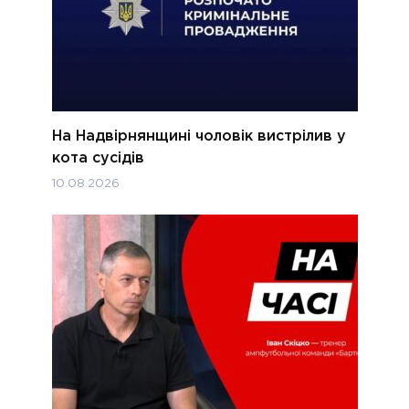
На Надвірнянщині чоловік вистрілив у
кота сусідів
10.08.2026