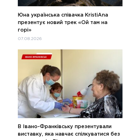
Юна українська співачка KristiAna
презентує новий трек «Ой там на
горі»
07.08.2026
В Івано-Франківську презентували
виставку, яка навчає спілкуватися без