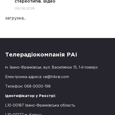
стереотипів. Відео
06.08.2026
загрузка...
Телерадіокомпанія РАІ
м. Івано-Франківськ, вул. Василіянок 15, 1-й поверх
Електронна адреса:
rai@trkrai.com
Телефон: 068-0000-198
Ідентифікатор у Реєстрі:
L10-00187 Івано-Франківська область
L10-01777 м. Калуш