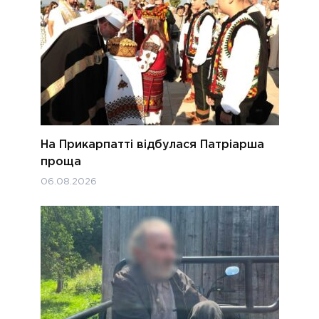
На Прикарпатті відбулася Патріарша
проща
06.08.2026