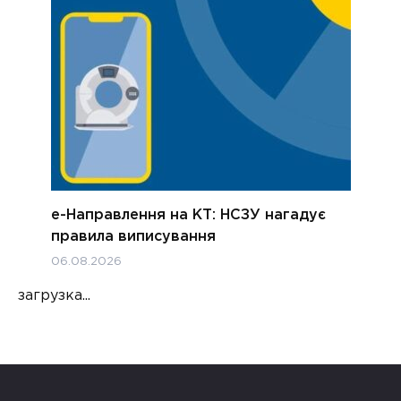
е-Направлення на КТ: НСЗУ нагадує
правила виписування
06.08.2026
загрузка...