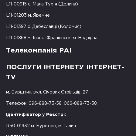
L11-00915 с. Мала Тур'я (Долина)
L11-01203 м. Яремче
L11-01397 с. Дебеславці (Коломия)
L11-01868 м. Івано-Франківськ, м. Надвірна
Телекомпанія РАІ
ПОСЛУГИ ІНТЕРНЕТУ ІНТЕРНЕТ-
TV
м. Бурштин, вул. Січових Стрільців, 27
Телефон: 096-888-73-58, 066-888-73-58
Ідентифікатор у Реєстрі:
R50-01932 м. Бурштин, м. Галич