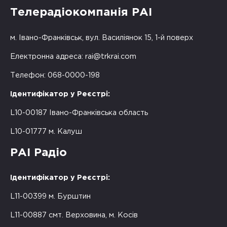
Телерадіокомпанія РАІ
м. Івано-Франківськ, вул. Василіянок 15, 1-й поверх
Електронна адреса:
rai@trkrai.com
Телефон: 068-0000-198
Ідентифікатор у Реєстрі:
L10-00187 Івано-Франківська область
L10-01777 м. Калуш
РАІ Радіо
Ідентифікатор у Реєстрі:
L11-00399 м. Бурштин
L11-00887 смт. Верховина, м. Косів