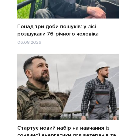
Понад три доби пошуків: у лісі
розшукали 76-річного чоловіка
06.08.2026
Стартує новий набір на навчання із
сонячної енергетики для ветеранів та