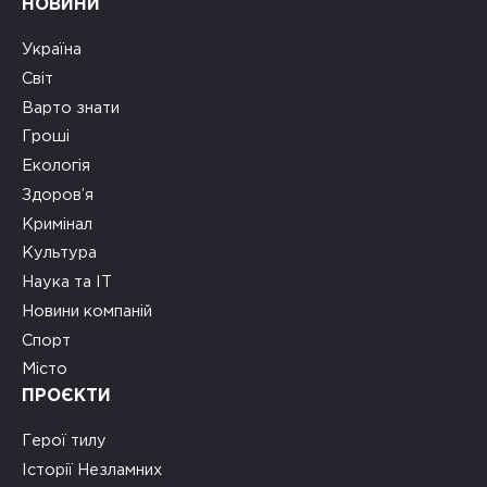
НОВИНИ
Україна
Світ
Варто знати
Гроші
Екологія
Здоров’я
Кримінал
Культура
Наука та ІТ
Новини компаній
Спорт
Місто
ПРОЄКТИ
Герої тилу
Історії Незламних