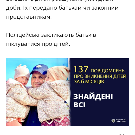
доби. Їх передано батькам чи законним
представникам.
Поліцейські закликають батьків
піклуватися про дітей.