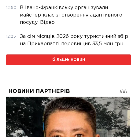
В Івано-Франківську організували
12:50
майстер-клас зі створення адаптивного
посуду. Відео
За сім місяців 2026 року туристичний збір
12:25
на Прикарпатті перевищив 33,5 млн грн
більше новин