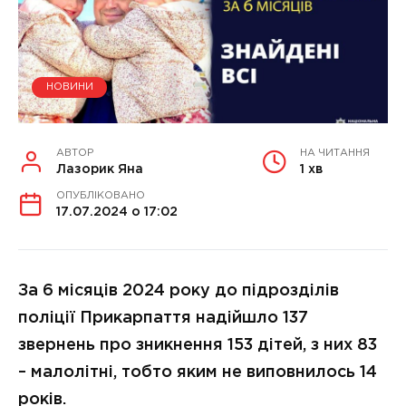
НОВИНИ
АВТОР
НА ЧИТАННЯ
Лазорик Яна
1 хв
ОПУБЛІКОВАНО
17.07.2024 о 17:02
За 6 місяців 2024 року до підрозділів
поліції Прикарпаття надійшло 137
звернень про зникнення 153 дітей, з них 83
– малолітні, тобто яким не виповнилось 14
років.