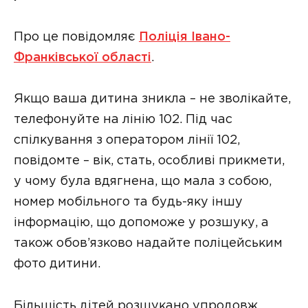
Про це повідомляє
Поліція Івано-
Франківської області
.
Якщо ваша дитина зникла – не зволікайте,
телефонуйте на лінію 102. Під час
спілкування з оператором лінії 102,
повідомте – вік, стать, особливі прикмети,
у чому була вдягнена, що мала з собою,
номер мобільного та будь-яку іншу
інформацію, що допоможе у розшуку, а
також обов’язково надайте поліцейським
фото дитини.
Більшість дітей розшукано упродовж