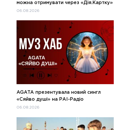
можна отримувати через «Дія.Картку»
06.08.2026
AGATA презентувала новий сингл
«Сяйво душі» на РАІ-Радіо
06.08.2026