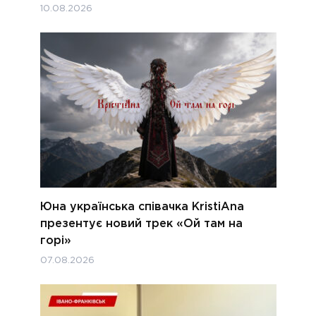
10.08.2026
Юна українська співачка KristiAna
презентує новий трек «Ой там на
горі»
07.08.2026