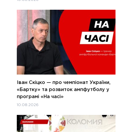
Іван Скіцко — про чемпіонат України,
«Бартку» та розвиток ампфутболу у
програмі «На часі»
10.08.2026