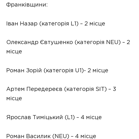
Франківщини:
Іван Назар (категорія L1) – 2 місце
Олександр Євтушенко (категорія NEU) – 2
місце
Роман Зорій (категорія U1)- 2 місце
Артем Передереєв (категорія SIT) – 3
місце
Ярослав Тиміцький (L1) – 4 місце
Роман Василик (NEU) – 4 місце