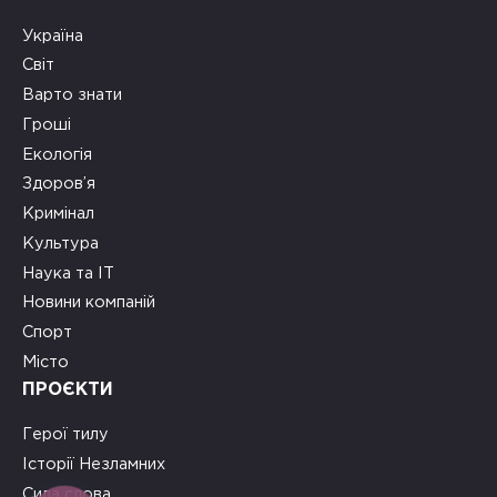
Україна
Світ
Варто знати
Гроші
Екологія
Здоров’я
Кримінал
Культура
Наука та ІТ
Новини компаній
Спорт
Місто
ПРОЄКТИ
Герої тилу
Історії Незламних
Сила слова