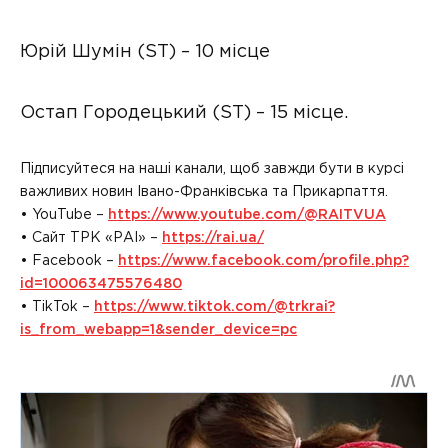
Юрій Шумін (ST) – 10 місце
Остап Городецький (ST) – 15 місце.
Підписуйтеся на наші канали, щоб завжди бути в курсі
важливих новин Івано-Франківська та Прикарпаття.
• YouTube –
https://www.youtube.com/@RAITVUA
• Сайт ТРК «РАІ» –
https://rai.ua/
• Facebook –
https://www.facebook.com/profile.php?
id=100063475576480
• TikTok –
https://www.tiktok.com/@trkrai?
is_from_webapp=1&sender_device=pc