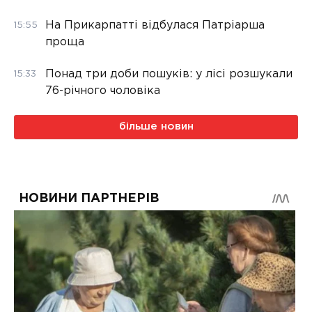
На Прикарпатті відбулася Патріарша
15:55
проща
Понад три доби пошуків: у лісі розшукали
15:33
76-річного чоловіка
більше новин