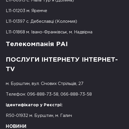
L11-00915 с. Мала Тур'я (Долина)
L11-01203 м. Яремче
L11-01397 с. Дебеславці (Коломия)
L11-01868 м. Івано-Франківськ, м. Надвірна
Телекомпанія РАІ
ПОСЛУГИ ІНТЕРНЕТУ ІНТЕРНЕТ-
TV
м. Бурштин, вул. Січових Стрільців, 27
Телефон: 096-888-73-58, 066-888-73-58
Ідентифікатор у Реєстрі:
R50-01932 м. Бурштин, м. Галич
НОВИНИ