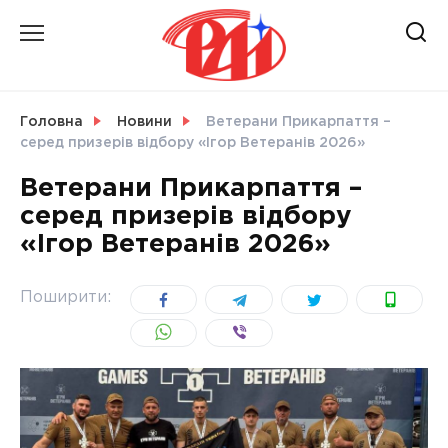
Skip
to
content
НОВИНИ
Головна
Новини
Ветерани Прикарпаття –
серед призерів відбору «Ігор Ветеранів 2026»
СВІТ
Ветерани Прикарпаття –
серед призерів відбору
«Ігор Ветеранів 2026»
УКРАЇНА
Поширити: