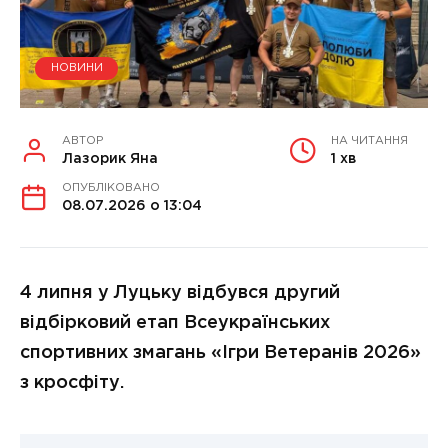
НОВИНИ
АВТОР
НА ЧИТАННЯ
Лазорик Яна
1 хв
ОПУБЛІКОВАНО
08.07.2026 о 13:04
4 липня у Луцьку відбувся другий
відбірковий етап Всеукраїнських
спортивних змагань «Ігри Ветеранів 2026»
з кросфіту.