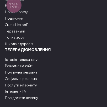
КНОПКА
На часі
ЗВ'ЯЗКУ
Новий погляд
Подружки
Смачні історії
Теревеньки
Точка зору
Школа здоров’я
ТЕЛЕРАДІОМОВЛЕННЯ
Історія телеканалу
Реклама на сайті
Політична реклама
Соціальна реклама
Послуги інтернету
Інтернет-TV
Повідомити новину