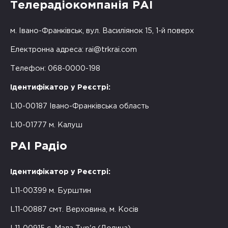
Телерадіокомпанія РАІ
м. Івано-Франківськ, вул. Василіянок 15, 1-й поверх
Електронна адреса:
rai@trkrai.com
Телефон: 068-0000-198
Ідентифікатор у Реєстрі:
L10-00187 Івано-Франківська область
L10-01777 м. Калуш
РАІ Радіо
Ідентифікатор у Реєстрі:
L11-00399 м. Бурштин
L11-00887 смт. Верховина, м. Косів