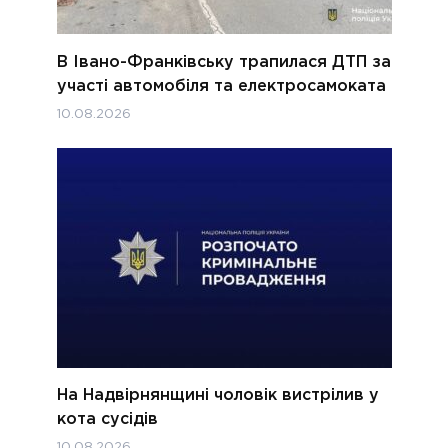
В Івано-Франківську трапилася ДТП за
участі автомобіля та електросамоката
10.08.2026
На Надвірнянщині чоловік вистрілив у
кота сусідів
10.08.2026