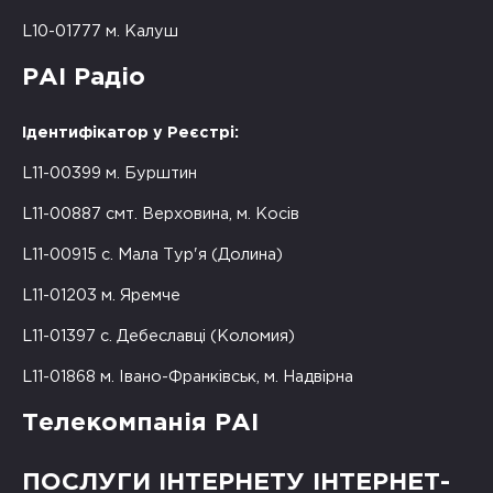
L10-01777 м. Калуш
РАІ Радіо
Ідентифікатор у Реєстрі:
L11-00399 м. Бурштин
L11-00887 смт. Верховина, м. Косів
L11-00915 с. Мала Тур'я (Долина)
L11-01203 м. Яремче
L11-01397 с. Дебеславці (Коломия)
L11-01868 м. Івано-Франківськ, м. Надвірна
Телекомпанія РАІ
ПОСЛУГИ ІНТЕРНЕТУ ІНТЕРНЕТ-