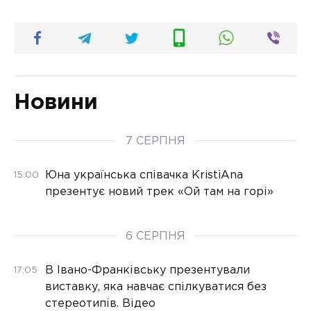
Новини
7 СЕРПНЯ
Юна українська співачка KristiAna
15:00
презентує новий трек «Ой там на горі»
6 СЕРПНЯ
В Івано-Франківську презентували
17:05
виставку, яка навчає спілкуватися без
стереотипів. Відео