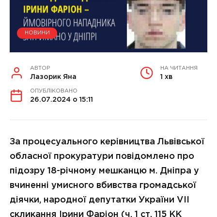
НОВИНИ
АВТОР
НА ЧИТАННЯ
Лазорик Яна
1 хв
ОПУБЛІКОВАНО
26.07.2024 о 15:11
За процесуального керівництва Львівської
обласної прокуратури повідомлено про
підозру 18-річному мешканцю м. Дніпра у
вчиненні умисного вбивства громадської
діячки, народної депутатки України VII
скликання Ірини Фаріон (ч. 1 ст. 115 КК