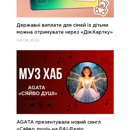
Державні виплати для сімей із дітьми
можна отримувати через «Дія.Картку»
06.08.2026
AGATA презентувала новий сингл
«Сяйво душі» на РАІ-Радіо