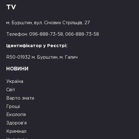
TV
м. Бурштин, вул. Січових Стрільців, 27
Телефон: 096-888-73-58, 066-888-73-58
Ідентифікатор у Реєстрі:
R50-01932 м. Бурштин, м. Галич
НОВИНИ
Україна
Світ
Варто знати
Гроші
Екологія
Здоров’я
Кримінал