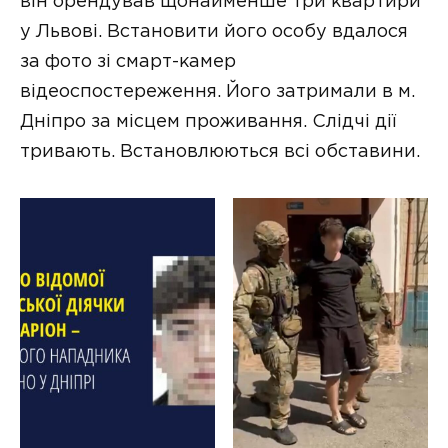
він орендував щонайменше три квартири
у Львові. Встановити його особу вдалося
за фото зі смарт-камер
відеоспостереження. Його затримали в м.
Дніпро за місцем проживання. Слідчі дії
тривають. Встановлюються всі обставини.