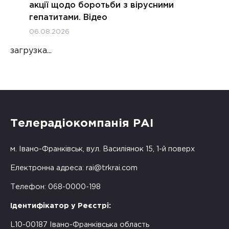
акції щодо боротьби з вірусними
гепатитами. Відео
06.08.2026
загрузка...
Телерадіокомпанія РАІ
м. Івано-Франківськ, вул. Василіянок 15, 1-й поверх
Електронна адреса:
rai@trkrai.com
Телефон: 068-0000-198
Ідентифікатор у Реєстрі:
L10-00187 Івано-Франківська область