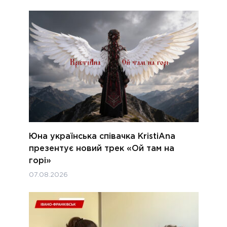
Юна українська співачка KristiAna
презентує новий трек «Ой там на
горі»
07.08.2026