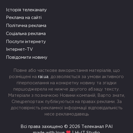
Історія телеканалу
Реклама на сайті
Політична реклама
Соціальна реклама
Послуги інтернету
Інтернет-TV
Повідомити новину
Повне або часткове використання матеріалів, що
розміщені на
rai.ua
, дозволяється за умови активного
гіперпосилання на конкретну новину та згадки
першоджерела не нижче другого абзацу тексту.
Матеріали з позначкою Новини компаній, Варто знати,
Спецрепортаж публікуються на правах реклами. За
достовірність рекламної інформації відповідальність
несе рекламодавець
Всі права захищено © 2026 Телеканал РАІ
made with love
| Hi-IT Studio