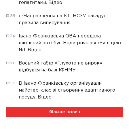
гепатитами. Відео
е-Направлення на КТ: НСЗУ нагадує
13:58
правила виписування
Івано-Франківська ОВА передала
13:34
шкільний автобус Надвірнянському ліцею
№1. Відео
Восьмий табір «Глухота не вирок»
13:10
відбувся на базі ІФНМУ
В Івано-Франківську організували
12:50
майстер-клас зі створення адаптивного
посуду. Відео
більше новин