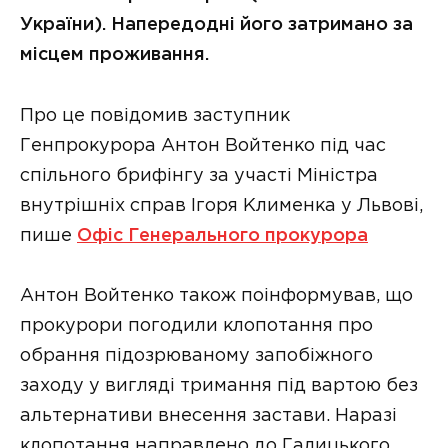
України). Напередодні його затримано за
місцем проживання.
Про це повідомив заступник
Генпрокурора Антон Войтенко під час
спільного брифінгу за участі Міністра
внутрішніх справ Ігоря Клименка у Львові,
пише
Офіс Генерального прокурора
Антон Войтенко також поінформував, що
прокурори погодили клопотання про
обрання підозрюваному запобіжного
заходу у вигляді тримання під вартою без
альтернативи внесення застави. Наразі
клопотання направлено до Галицького